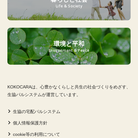
Life & Society
環境と平和
Environment & Peace
KOKOCARAは、心豊かなくらしと共生の社会づくりをめざす、
生協パルシステムが運営しています。
生協の宅配パルシステム
個人情報保護方針
cookie等の利用について