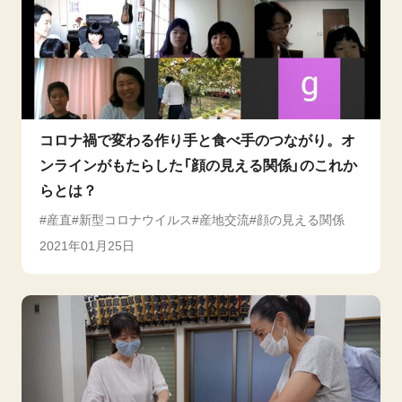
コロナ禍で変わる作り手と食べ手のつながり。オ
ンラインがもたらした「顔の見える関係」のこれか
らとは？
産直
新型コロナウイルス
産地交流
顔の見える関係
2021年01月25日