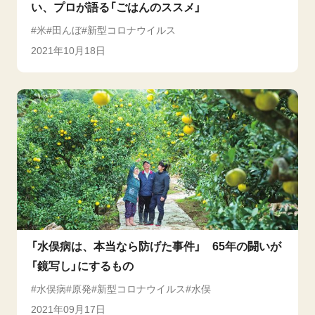
い、プロが語る「ごはんのススメ」
米
田んぼ
新型コロナウイルス
2021年10月18日
「水俣病は、本当なら防げた事件」 65年の闘いが
「鏡写し」にするもの
水俣病
原発
新型コロナウイルス
水俣
2021年09月17日