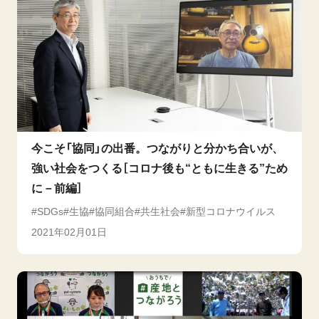
今こそ「協同」の出番。つながりと分かち合いが、
強い社会をつくる［コロナ後も“ともに生きる”ため
に－前編］
SDGs
生協
協同組合
共生社会
新型コロナウイルス
2021年02月01日