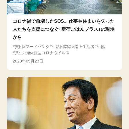
コロナ禍で急増したSOS。仕事や住まいを失った
人たちを支援につなぐ「新宿ごはんプラス」の現場
から
貧困
フードバンク
生活困窮者
路上生活者
生協
共生社会
新型コロナウイルス
2020年09月23日