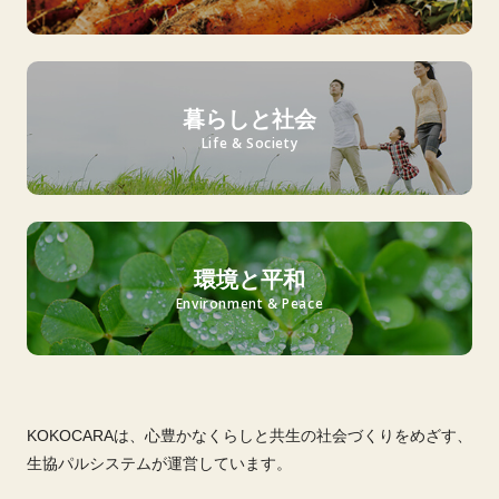
暮らしと社会
Life & Society
環境と平和
Environment & Peace
KOKOCARAは、心豊かなくらしと共生の社会づくりをめざす、
生協パルシステムが運営しています。