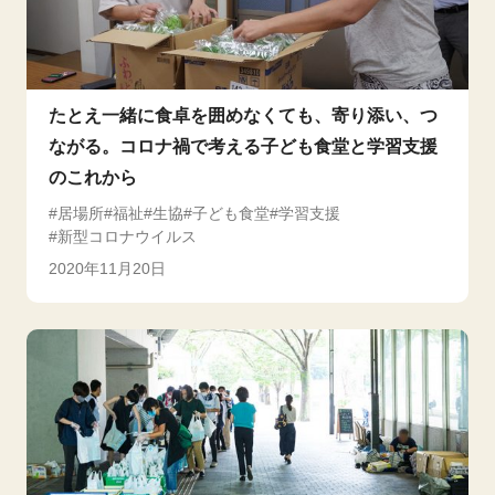
たとえ一緒に食卓を囲めなくても、寄り添い、つ
ながる。コロナ禍で考える子ども食堂と学習支援
のこれから
居場所
福祉
生協
子ども食堂
学習支援
新型コロナウイルス
2020年11月20日