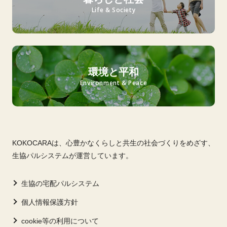
Life & Society
環境と平和
Environment & Peace
KOKOCARAは、心豊かなくらしと共生の社会づくりをめざす、
生協パルシステムが運営しています。
生協の宅配パルシステム
個人情報保護方針
cookie等の利用について