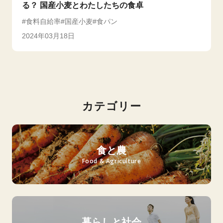
る？ 国産小麦とわたしたちの食卓
食料自給率
国産小麦
食パン
2024年03月18日
カテゴリー
食と農
Food & Agriculture
暮らしと社会