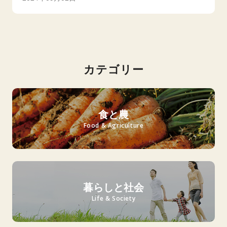
カテゴリー
食と農
Food & Agriculture
暮らしと社会
Life & Society