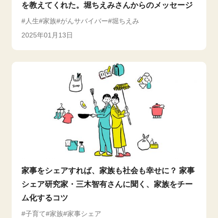
を教えてくれた。堀ちえみさんからのメッセージ
人生
家族
がんサバイバー
堀ちえみ
2025年01月13日
家事をシェアすれば、家族も社会も幸せに？ 家事
シェア研究家・三木智有さんに聞く、家族をチー
ム化するコツ
子育て
家族
家事シェア