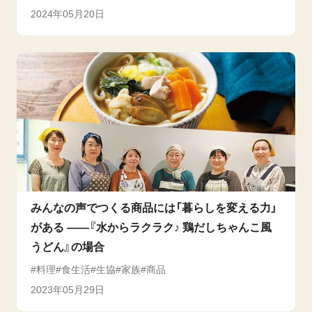
2024年05月20日
みんなの声でつくる商品には「暮らしを変える力」
がある ――『水からラクラク♪ 鶏だしちゃんこ風
うどん』の場合
料理
食生活
生協
家族
商品
2023年05月29日