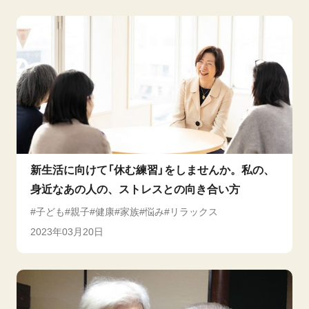
新生活に向けて「休む練習」をしませんか。私の、
身近なあの人の、ストレスとの向き合い方
子ども
親子
健康
家族
悩み
リラックス
2023年03月20日