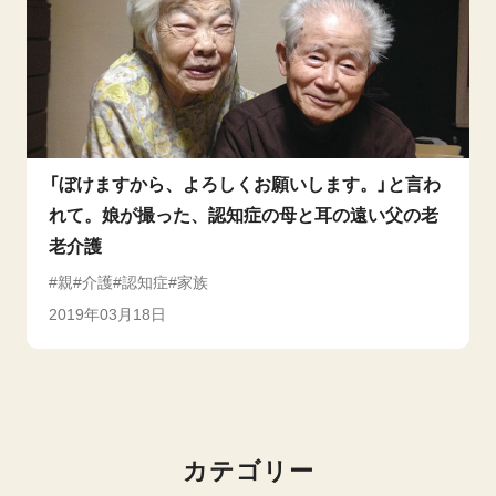
「ぼけますから、よろしくお願いします。」と言わ
れて。娘が撮った、認知症の母と耳の遠い父の老
老介護
親
介護
認知症
家族
2019年03月18日
カテゴリー