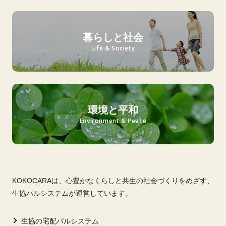
暮らしと社会
Life & Society
環境と平和
Environment & Peace
KOKOCARAは、心豊かなくらしと共生の社会づくりをめざす、
生協パルシステムが運営しています。
生協の宅配パルシステム