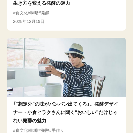
生き方を変える発酵の魅力
食文化
味噌
発酵
2025年12月19日
「“想定外”の味がバンバン出てくる」。発酵デザイ
ナー・小倉ヒラクさんに聞く“おいしい”だけじゃ
ない発酵の魅力
食文化
味噌
発酵
手作り