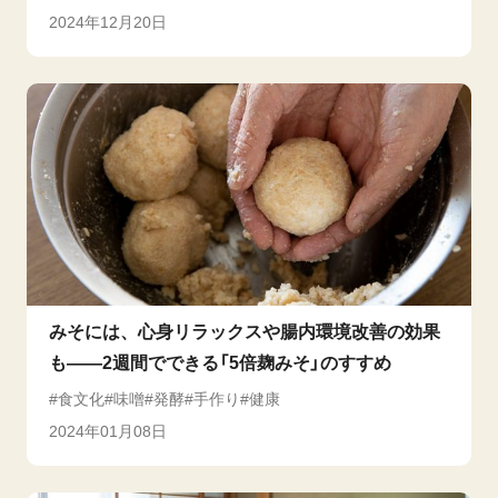
2024年12月20日
みそには、心身リラックスや腸内環境改善の効果
も――2週間でできる「5倍麹みそ」のすすめ
食文化
味噌
発酵
手作り
健康
2024年01月08日