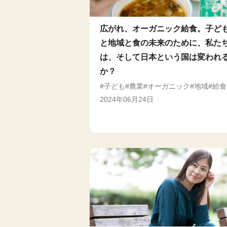
広がれ、オーガニック給食。子ど
と地域と食の未来のために、私た
は、そして日本という国は変われ
か？
子ども
農業
オーガニック
地域
給食
2024年06月24日