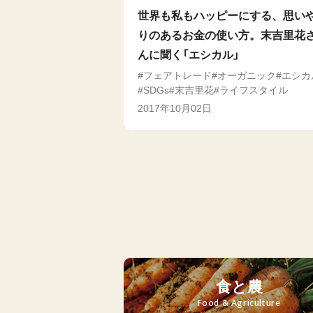
世界も私もハッピーにする、思い
りのあるお金の使い方。末吉里花
んに聞く「エシカル」
フェアトレード
オーガニック
エシカ
SDGs
末吉里花
ライフスタイル
2017年10月02日
食と農
Food & Agriculture