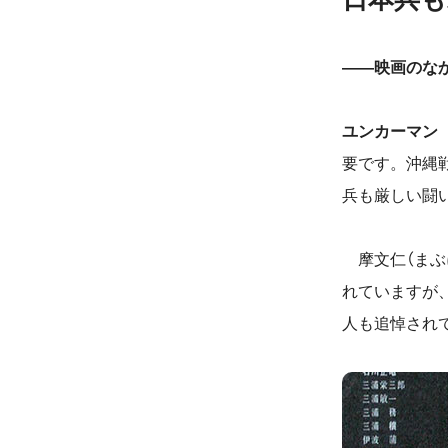
――映画のな
ユンカーマン
要です。沖縄
兵も厳しい闘
摩文仁（まぶ
れていますが、
人も追悼され