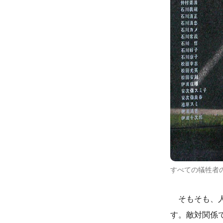
すべての犠牲者の名
そもそも、人
す。敵対関係