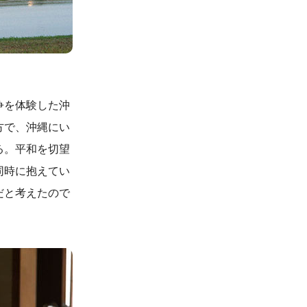
争を体験した沖
方で、沖縄にい
る。平和を切望
同時に抱えてい
だと考えたので