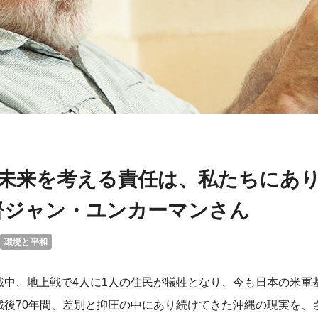
の未来を考える責任は、私たちにあり
督ジャン・ユンカーマンさん
環境と平和
戦中、地上戦で4人に1人の住民が犠牲となり、今も日本の米軍基
戦後70年間、差別と抑圧の中にあり続けてきた沖縄の現実を、