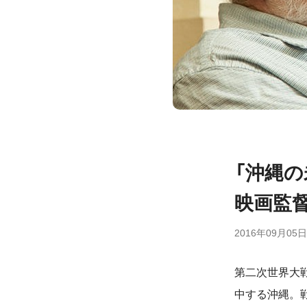
「沖縄
映画監
2016年09月05日
第二次世界大
中する沖縄。