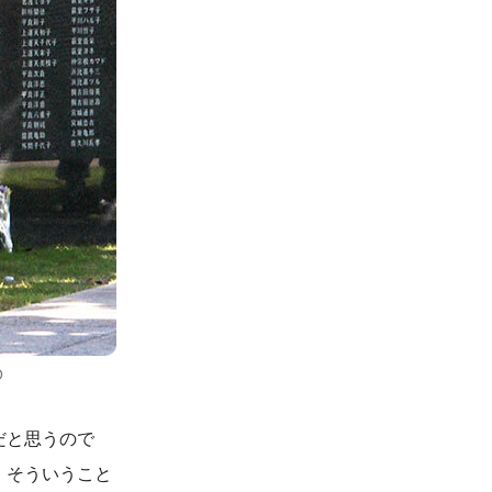
O
だと思うので
、そういうこと