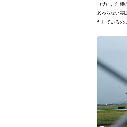
コザは、沖縄
変わらない雰
たしているの