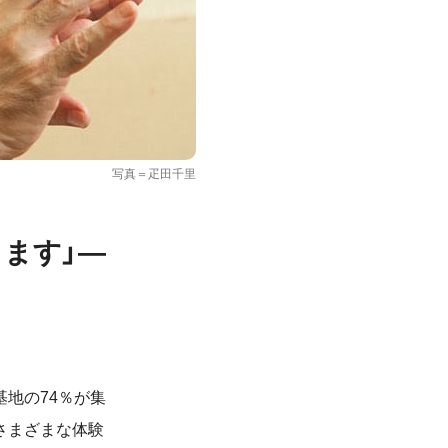
写真＝疋田千里
ます」―
地の74％が集
さまざまな体験