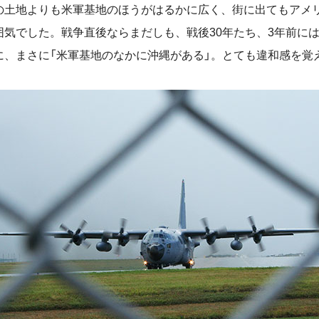
の土地よりも米軍基地のほうがはるかに広く、街に出てもアメ
囲気でした。戦争直後ならまだしも、戦後30年たち、3年前に
に、まさに「米軍基地のなかに沖縄がある」。とても違和感を覚