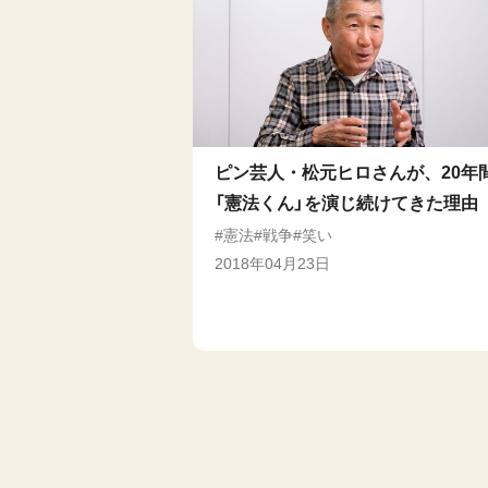
ピン芸人・松元ヒロさんが、20年
「憲法くん」を演じ続けてきた理由
憲法
戦争
笑い
2018年04月23日