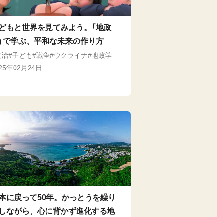
どもと世界を見てみよう。「地政
」で学ぶ、平和な未来の作り方
政治
子ども
戦争
ウクライナ
地政学
025年02月24日
本に戻って50年。かっとうを繰り
しながら、心に背かず進化する地