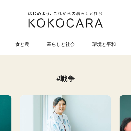
食と農
暮らしと社会
環境と平和
戦争