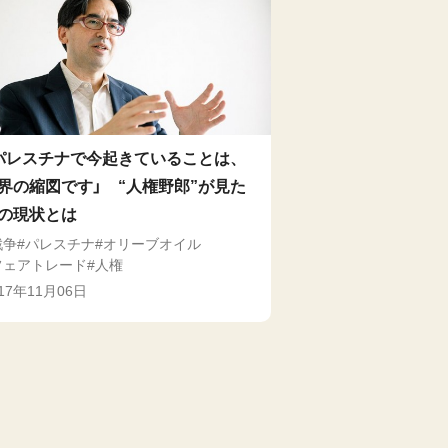
パレスチナで今起きていることは、
界の縮図です」 “人権野郎”が見た
の現状とは
戦争
パレスチナ
オリーブオイル
フェアトレード
人権
017年11月06日