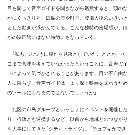
目を閉じて音声ガイドを聞きながら鑑賞すると、頭のな
かにくっきりと、広島の海や町中、登場人物のいきいき
とした動きが浮かんでくる。こんな独特の臨場感が、ほ
かの映画館にはない特徴にもなっている。
「私も、ふつうに観たら見落としていたこととか、そ
こまで意味を考えていなかったということに、音声ガイ
ドによって気づかされることがあります。目の不自由な
人に限らず、音声ガイドは、より深く映画を味わうため
のツールにもなるのではないでしょうか」
北区の市民グループといっしょにイベントを開催した
り、行政とも連携するなど、以前から地域とのつながり
を大事にしてきた「シティ・ライツ」。「チュプキができ