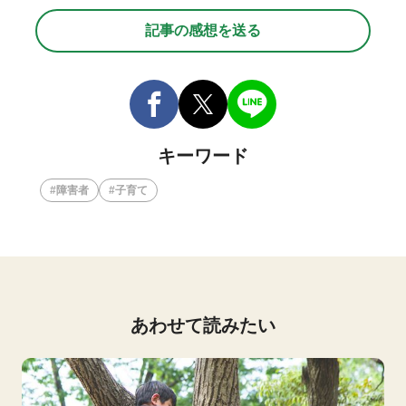
記事の感想を送る
キーワード
障害者
子育て
あわせて読みたい