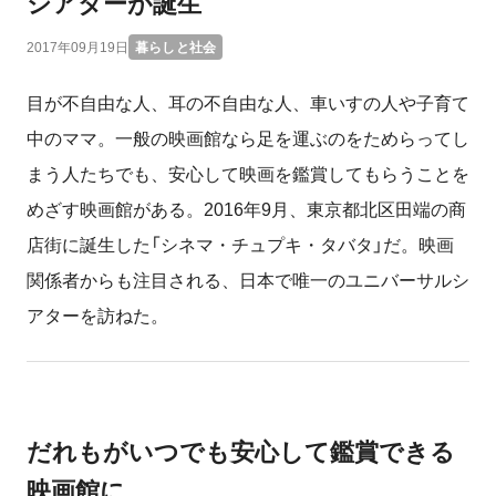
シアターが誕生
2017年09月19日
暮らしと社会
目が不自由な人、耳の不自由な人、車いすの人や子育て
中のママ。一般の映画館なら足を運ぶのをためらってし
まう人たちでも、安心して映画を鑑賞してもらうことを
めざす映画館がある。2016年9月、東京都北区田端の商
店街に誕生した「シネマ・チュプキ・タバタ」だ。映画
関係者からも注目される、日本で唯一のユニバーサルシ
アターを訪ねた。
だれもがいつでも安心して鑑賞できる
映画館に