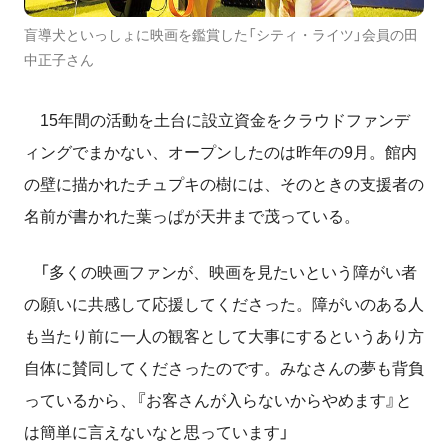
盲導犬といっしょに映画を鑑賞した「シティ・ライツ」会員の田
中正子さん
15年間の活動を土台に設立資金をクラウドファンデ
ィングでまかない、オープンしたのは昨年の9月。館内
の壁に描かれたチュプキの樹には、そのときの支援者の
名前が書かれた葉っぱが天井まで茂っている。
「多くの映画ファンが、映画を見たいという障がい者
の願いに共感して応援してくださった。障がいのある人
も当たり前に一人の観客として大事にするというあり方
自体に賛同してくださったのです。みなさんの夢も背負
っているから、『お客さんが入らないからやめます』と
は簡単に言えないなと思っています」