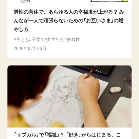
男性の育休で、あらゆる人の幸福度が上がる？ み
んなが一人で頑張らないための「お互いさま」の増
やし方
子ども
子育て
共生社会
多様性
2026年02月23日
「サブカル」で「福祉」？ 「好き」からはじまる、こ