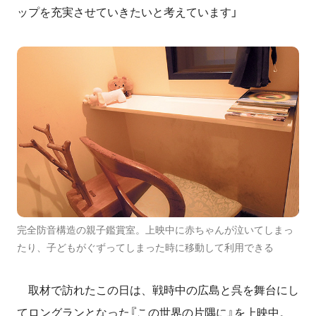
ップを充実させていきたいと考えています」
完全防音構造の親子鑑賞室。上映中に赤ちゃんが泣いてしまっ
たり、子どもがぐずってしまった時に移動して利用できる
取材で訪れたこの日は、戦時中の広島と呉を舞台にし
てロングランとなった『この世界の片隅に』を上映中。