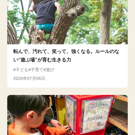
転んで、汚れて、笑って、強くなる。ルールのな
い“遊ぶ場”が育む生きる力
子ども
子育て
遊び
2026年07月06日