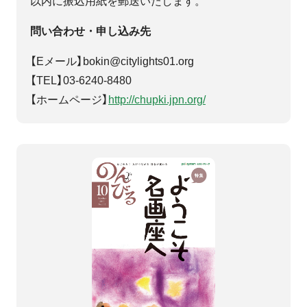
以内に振込用紙を郵送いたします。
問い合わせ・申し込み先
【Eメール】bokin@citylights01.org
【TEL】03-6240-8480
【ホームページ】
http://chupki.jpn.org/