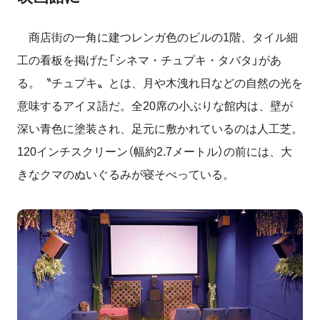
商店街の一角に建つレンガ色のビルの1階、タイル細
工の看板を掲げた「シネマ・チュプキ・タバタ」があ
る。〝チュプキ〟とは、月や木洩れ日などの自然の光を
意味するアイヌ語だ。全20席の小ぶりな館内は、壁が
深い青色に塗装され、足元に敷かれているのは人工芝。
120インチスクリーン（幅約2.7メートル）の前には、大
きなクマのぬいぐるみが寝そべっている。