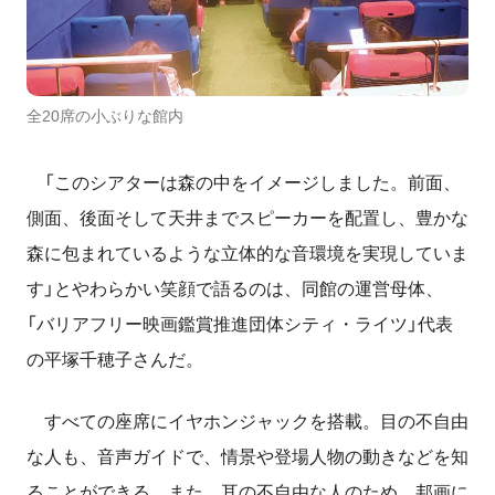
全20席の小ぶりな館内
「このシアターは森の中をイメージしました。前面、
側面、後面そして天井までスピーカーを配置し、豊かな
森に包まれているような立体的な音環境を実現していま
す」とやわらかい笑顔で語るのは、同館の運営母体、
「バリアフリー映画鑑賞推進団体シティ・ライツ」代表
の平塚千穂子さんだ。
すべての座席にイヤホンジャックを搭載。目の不自由
な人も、音声ガイドで、情景や登場人物の動きなどを知
ることができる。また、耳の不自由な人のため、邦画に