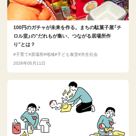
100円のガチャが未来を作る。まちの駄菓子屋「チ
ロル堂」の“だれもが集い、つながる居場所作
り”とは？
子育て
居場所
地域
子ども食堂
共生社会
2026年05月11日