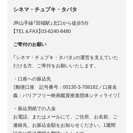
シネマ・チュプキ・タバタ
JR山手線「田端駅」北口から徒歩5分
【TEL＆FAX】03-6240-8480
ご寄付のお願い
「シネマ・チュプキ・タバタ」の運営を支えていた
だける方、ご寄付をお願いいたします。
・口座への振込先
［郵便口座 記号番号：00130-3-708182／口座名
義：バリアフリー映画鑑賞推進団体シティライツ］
・振込用紙での入金
お電話、またはメールにて、ご住所、お名前、ご
連絡先、お振込金額をお知らせください。1週間