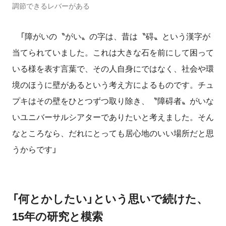
調節できるレバーがある
「障がいの〝がい〟の字は、昔は〝碍〟という漢字が
当てられていました。これは大きな石を前にして困って
いる様を表す言葉で、その人自身にではなく、社会や環
境のほうに壁があるという考え方によるものです。チュ
プキはその壁をひとつずつ取り除き、〝障碍者〟がいな
いユニバーサルシアターでありたいと考えました。そん
なところなら、だれにとっても居心地のいい場所だと思
うからです」
「何とかしたい」という思いで続けた、
15年の研究と模索