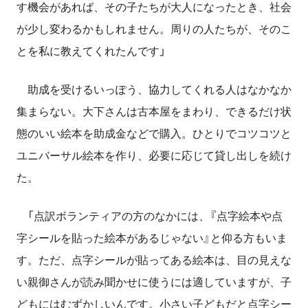
す機会があれば、その子たちが大人になったとき、社会
が少し変わるかもしれません。周りの人たちが、そのこ
とを私に教えてくれたんです」
助成を受けるいっぽう、協力してくれる人はなかなか
集まらない。大下さんは古本屋をまわり、できるだけ状
態のいい絵本を助成金などで購入。ひとりでコツコツと
ユニバーサル絵本を作り、必要に応じて貸し出しを続け
た。
「点訳ボランティアの方のなかには、『点字絵本や点
字シールを貼った絵本があるじゃない』と仰る方もいま
す。ただ、点字シールが貼ってある絵本は、目の見えな
い親御さんが読み聞かせに使うには適していますが、子
どもにはむずかしいんです。小さい子どもだと点字シー