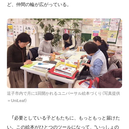
ど、仲間の輪が広がっている。
逗子市内で月に1回開かれるユニバーサル絵本づくり（写真提供
＝UniLeaf）
「必要としている子どもたちに、もっともっと届けた
い。この絵本がひとつのツールになって、“いっしょの