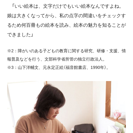
「いい絵本は、文字だけでもいい絵本なんですよね。
娘は大きくなってから、私の点字の間違いをチェックす
るため何百冊もの絵本を読み、絵本の魅力を知ることが
できました」
※2：障がいのある子どもの教育に関する研究、研修・支援、情
報普及などを行う、文部科学省所管の独立行政法人。
※3：山下洋輔文、元永定正絵（福音館書店、1990年）。