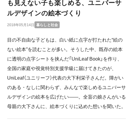
も見えない子も楽しめる、ユニバーサ
ルデザインの絵本づくり
2018年05月14日
暮らしと社会
目の不自由な子どもは、白い紙に点字が打たれた“絵の
ない絵本”を読むことが多い。そうした中、既存の絵本
に透明の点字シートを挟んだ「UniLeaf Book」を作り、
全国の家庭や視覚特別支援学級に届けてきたのが、
UniLeaf（ユニリーフ）代表の大下利栄子さんだ。障がい
のある・なしに関わらず、みんなで楽しめるユニバーサ
ルデザインの絵本を広げたい――。全盲の娘さんがいる
母親の大下さんに、絵本づくりに込めた想いを聞いた。