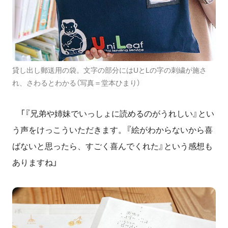
貸し出し郵送用の袋。文字の部分にはUとLの字の刺繍が施さ
れ、さわるとわかる（写真＝堂本ひまり）
「『兄弟や姉妹でいっしょに読めるのがうれしい』とい
う声をけっこういただきます。『絵がわからないから喜
ばないと思ったら、すごく喜んでくれた』という感想も
ありますね」