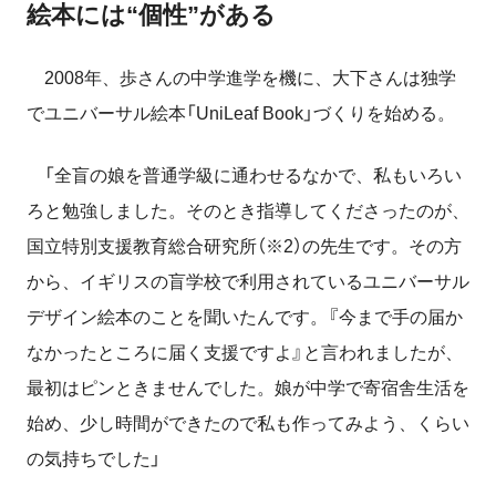
絵本には“個性”がある
2008年、歩さんの中学進学を機に、大下さんは独学
でユニバーサル絵本「UniLeaf Book」づくりを始める。
「全盲の娘を普通学級に通わせるなかで、私もいろい
ろと勉強しました。そのとき指導してくださったのが、
国立特別支援教育総合研究所（※2）の先生です。その方
から、イギリスの盲学校で利用されているユニバーサル
デザイン絵本のことを聞いたんです。『今まで手の届か
なかったところに届く支援ですよ』と言われましたが、
最初はピンときませんでした。娘が中学で寄宿舎生活を
始め、少し時間ができたので私も作ってみよう、くらい
の気持ちでした」