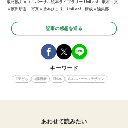
取材協力＝ユニバーサル絵本ライブラリー UniLeaf 取材・文
＝濱田研吾 写真＝堂本ひまり、UniLeaf 構成＝編集部
記事の感想を送る
キーワード
子ども
障害者
絵本
ユニバーサルデザイン
あわせて読みたい