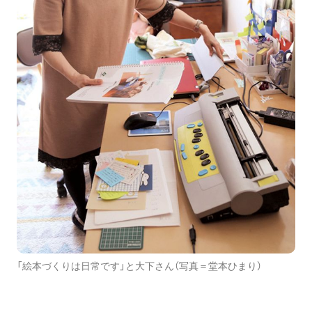
「絵本づくりは日常です」と大下さん（写真＝堂本ひまり）