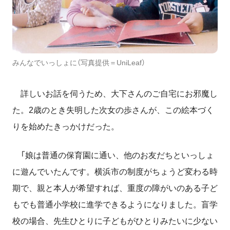
みんなでいっしょに（写真提供＝UniLeaf）
詳しいお話を伺うため、大下さんのご自宅にお邪魔し
た。2歳のとき失明した次女の歩さんが、この絵本づく
りを始めたきっかけだった。
「娘は普通の保育園に通い、他のお友だちといっしょ
に遊んでいたんです。横浜市の制度がちょうど変わる時
期で、親と本人が希望すれば、重度の障がいのある子ど
もでも普通小学校に進学できるようになりました。盲学
校の場合、先生ひとりに子どもがひとりみたいに少ない