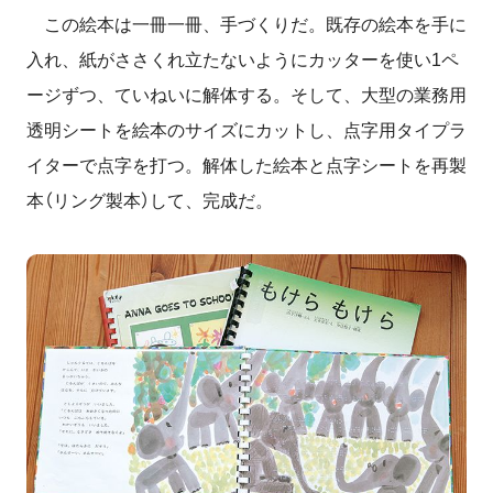
この絵本は一冊一冊、手づくりだ。既存の絵本を手に
入れ、紙がささくれ立たないようにカッターを使い1ペ
ージずつ、ていねいに解体する。そして、大型の業務用
透明シートを絵本のサイズにカットし、点字用タイプラ
イターで点字を打つ。解体した絵本と点字シートを再製
本（リング製本）して、完成だ。