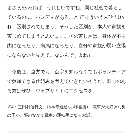
よさ”が伝われば、うれしいですね。同じ社会で暮らし
ているのに、ハンディがあることで“そういう人”と思わ
れ、区別されてしまう。そうした区別が、本人や家族を
苦しめてしまうと思います。その苦しさは、身体が不自
由になったり、病気になったり、自分や家族が弱い立場
にならないと見えてこないんですよね」
今後は、遠方でも、点字を知らなくてもボランティア
で参加できる仕組みを考えていきたいそうだ。関心のあ
る方はぜひ、ウェブサイトにアクセスを。
※4：三田村信行文、柿本幸造絵（小峰書店）。電車が大好きな男
の子が、夢のなかで電車の運転手になるお話。