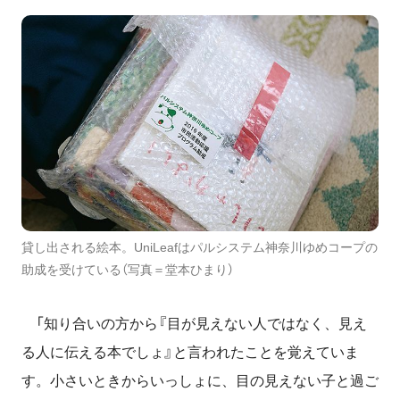
貸し出される絵本。UniLeafはパルシステム神奈川ゆめコープの
助成を受けている（写真＝堂本ひまり）
「知り合いの方から『目が見えない人ではなく、見え
る人に伝える本でしょ』と言われたことを覚えていま
す。小さいときからいっしょに、目の見えない子と過ご