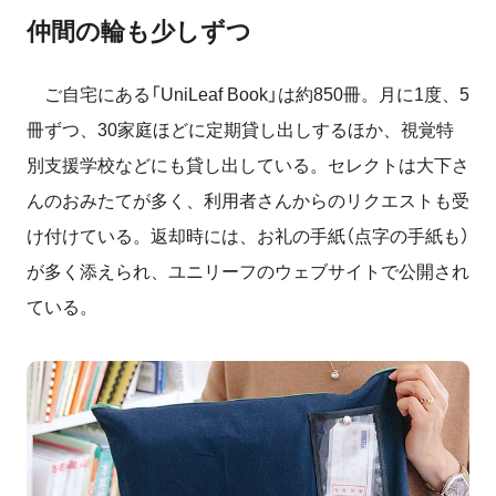
仲間の輪も少しずつ
ご自宅にある「UniLeaf Book」は約850冊。月に1度、5
冊ずつ、30家庭ほどに定期貸し出しするほか、視覚特
別支援学校などにも貸し出している。セレクトは大下さ
んのおみたてが多く、利用者さんからのリクエストも受
け付けている。返却時には、お礼の手紙（点字の手紙も）
が多く添えられ、ユニリーフのウェブサイトで公開され
ている。