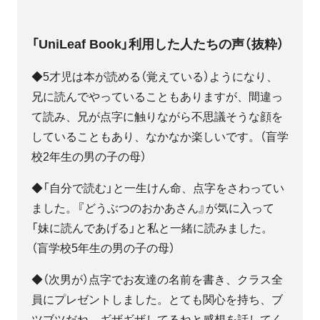
「UniLeaf Book」利用した人たちの声（抜粋）
◆5才児は本が読める（覚えている）ようになり、
兄に読んでやっていることもありますが、間違っ
て読み、兄が点字に触りながら不思議そうな顔を
していることもあり、なかなか楽しいです。（盲学
校2年生の男の子の母）
◆「自分で読む」と一生けん命、点字をさわってい
ました。『どうぶつのおかあさん』が気に入って
「妹に読んであげる」と私と一緒に読みました。
（盲学校5年生の男の子の母）
◆（次男が）点字でお友達の名前を書き、クラス全
員にプレゼントしました。とても関心を持ち、ブ
ツブツだね、ギザギザしてるねと感想を話してく