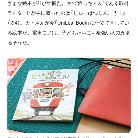
ざまな絵本が並び壮観だ。大の“鉄っちゃん”である取材
ライターHが手に取ったのは『しゅっぱつしんこう！』
（※4）。大下さんが今「UniLeaf Book」に仕立て直してい
る絵本だ。電車モノは、子どもたちにも根強い人気があ
るそうだ。