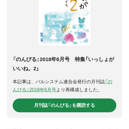
『のんびる』2018年6月号 特集「いっしょが
いいね。2」
本記事は、パルシステム連合会発行の月刊誌
『の
んびる』2018年6月号
より再構成しました。
月刊誌『のんびる』を購読する