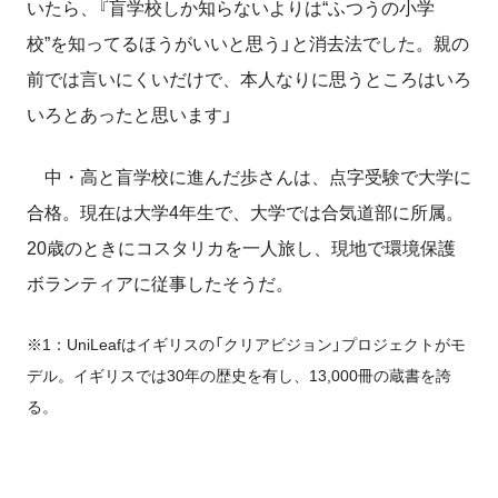
いたら、『盲学校しか知らないよりは“ふつうの小学
校”を知ってるほうがいいと思う」と消去法でした。親の
前では言いにくいだけで、本人なりに思うところはいろ
いろとあったと思います」
中・高と盲学校に進んだ歩さんは、点字受験で大学に
合格。現在は大学4年生で、大学では合気道部に所属。
20歳のときにコスタリカを一人旅し、現地で環境保護
ボランティアに従事したそうだ。
※1：UniLeafはイギリスの「クリアビジョン」プロジェクトがモ
デル。イギリスでは30年の歴史を有し、13,000冊の蔵書を誇
る。