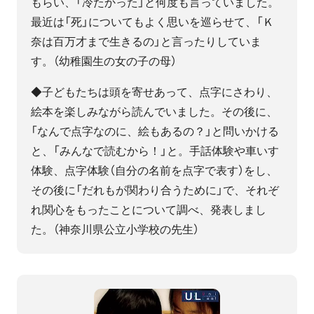
もらい、「冷たかった」と何度も言っていました。
最近は「死」についてもよく思いを巡らせて、「Ｋ
奈は百万才まで生きるの」と言ったりしていま
す。（幼稚園生の女の子の母）
◆子どもたちは頭を寄せあって、点字にさわり、
絵本を楽しみながら読んでいました。その後に、
「なんで点字なのに、絵もあるの？」と問いかける
と、「みんなで読むから！」と。手話体験や車いす
体験、点字体験（自分の名前を点字で表す）をし、
その後に「だれもが関わり合うために」で、それぞ
れ関心をもったことについて調べ、発表しまし
た。（神奈川県公立小学校の先生）