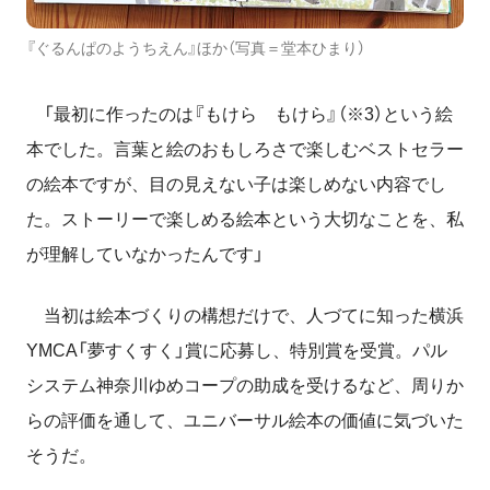
『ぐるんぱのようちえん』ほか（写真＝堂本ひまり）
「最初に作ったのは『もけら もけら』（※3）という絵
本でした。言葉と絵のおもしろさで楽しむベストセラー
の絵本ですが、目の見えない子は楽しめない内容でし
た。ストーリーで楽しめる絵本という大切なことを、私
が理解していなかったんです」
当初は絵本づくりの構想だけで、人づてに知った横浜
YMCA「夢すくすく」賞に応募し、特別賞を受賞。パル
システム神奈川ゆめコープの助成を受けるなど、周りか
らの評価を通して、ユニバーサル絵本の価値に気づいた
そうだ。