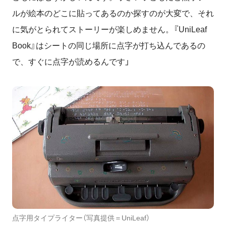
ルが絵本のどこに貼ってあるのか探すのが大変で、それ
に気がとられてストーリーが楽しめません。『UniLeaf
Book』はシートの同じ場所に点字が打ち込んであるの
で、すぐに点字が読めるんです」
点字用タイプライター（写真提供＝UniLeaf）