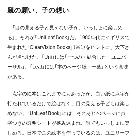
親の願い、子の想い
「目の見える子と見えない子が、いっしょに楽しめ
る」。それが「UniLeaf Book」だ。1980年代にイギリスで
生まれた「ClearVision Books」（※1）をヒントに、大下さ
んが名づけた。「Uni」には「一つの・結合した・ユニバ
ーサル」、「Leaf」には「本のページ紙・一葉」という意味
がある。
点字の絵本はこれまでにもあったが、白い紙に点字が
打たれているだけで絵はなく、目の見える子どもは楽し
めない。「UniLeaf Book」には、それぞれのページに点
字つきの透明シートが挟み込まれ、誰でもいっしょに楽
しめる。日本でこの絵本を作っているのは、ユニリーフ