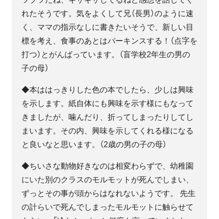
れたそうです。気をよくして兄（長男）のように速
く、ママの指示なしに書きたいそうで、新しい目
標を考え、食事のあとはパーキンスする！（点字を
打つ）とがんばっています。（盲学校2年生の男の
子の母）
◆本ははっきりした色の本でしたら、少しは興味
を示します。紙自体にも興味を示す様にもなって
きましたが、噛んだり、折ってしまったりしてし
まいます。その内、興味を示してくれる様になる
と良いなと思います。（2歳の男の子の母）
◆ちいさな動物好きなのは相変わらずで、幼稚園
にいた別のクラスのモルモットが死んでしまい、
ずっとその事が頭からはなれないようです。 先生
の計らいで死んでしまったモルモットに触らせて