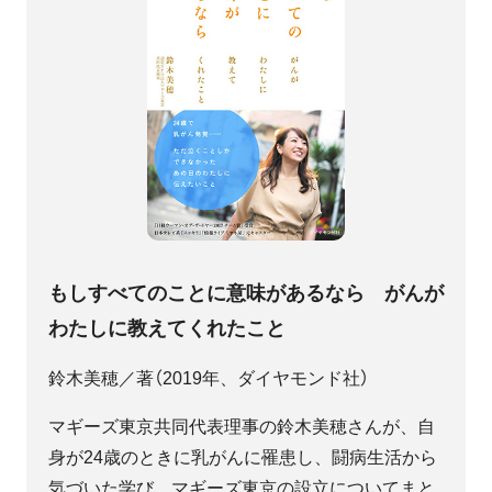
もしすべてのことに意味があるなら がんが
わたしに教えてくれたこと
鈴木美穂／著（2019年、ダイヤモンド社）
マギーズ東京共同代表理事の鈴木美穂さんが、自
身が24歳のときに乳がんに罹患し、闘病生活から
気づいた学び、マギーズ東京の設立についてまと