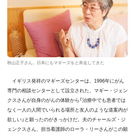
秋山正子さん。日本にもマギーズをと奔走してきた
イギリス発祥のマギーズセンターは、1996年にがん
専門の相談センターとして設立された。マギー・ジェン
クスさんが自身のがんの体験から「治療中でも患者では
なく一人の人間でいられる場所と友人のような道案内が
欲しい」と願ったのがきっかけだ。夫のチャールズ・ジ
ェンクスさん、担当看護師のローラ・リーさんがこの願