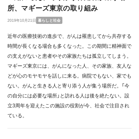
所、マギーズ東京の取り組み
2019年10月21日
暮らしと社会
近年の医療技術の進歩で、がんは罹患してから共存する
時間が長くなる場合も多くなった。この期間に精神面で
の支えがないと患者やその家族たちは孤立してしまう。
マギーズ東京には、がんになった人、その家族、友人な
どが心のモヤモヤを話しに来る。病院でもない、家でも
ない。がんと生きる人と寄り添う人が集う場所だ。「今
の自分には必要な場所」と訪れる人は後を絶たない。設
立3周年を迎えたこの施設の役割が今、社会で注目され
ている。