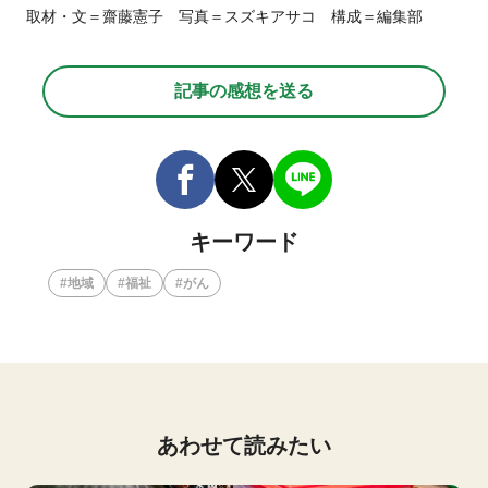
取材・文＝齋藤憲子 写真＝スズキアサコ 構成＝編集部
記事の感想を送る
キーワード
地域
福祉
がん
あわせて読みたい