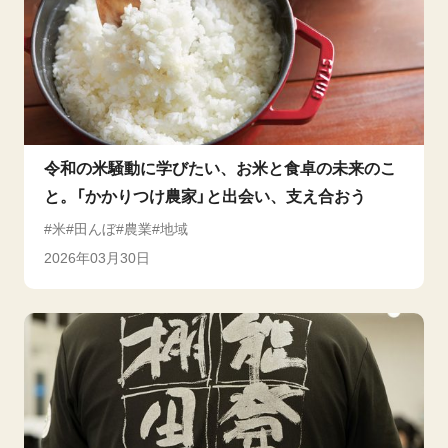
令和の米騒動に学びたい、お米と食卓の未来のこ
と。「かかりつけ農家」と出会い、支え合おう
米
田んぼ
農業
地域
2026年03月30日