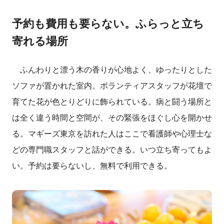
予約も費用も要らない。ふらっと立ち
寄れる場所
ふんわりと漂う木の香りが心地よく、ゆったりとした
ソファが置かれた室内。ボランティアスタッフが花壇で
育てた花が色とりどりに飾られている。病と闘う場所と
は全く違う時間と空間が、その緊張をほぐし心を開かせ
る。マギーズ東京を訪れた人はここで看護師や心理士な
どの専門職スタッフと話ができる。いつ立ち寄ってもよ
い。予約は要らないし、無料で利用できる。