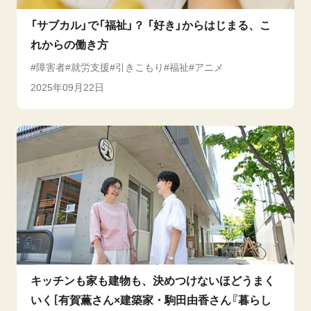
「サブカル」で「福祉」？ 「好き」からはじまる、こ
れからの働き方
障害者
就労支援
引きこもり
福祉
アニメ
2025年09月22日
キッチンも家も建物も、決めつけないほどうまく
いく［有賀薫さん×建築家・駒田由香さん『暮らし