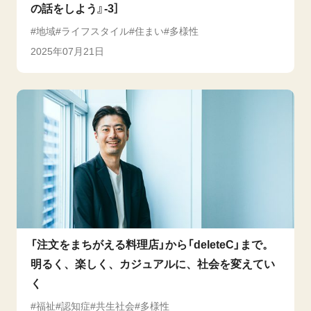
の話をしよう』-3］
地域
ライフスタイル
住まい
多様性
2025年07月21日
「注文をまちがえる料理店」から「deleteC」まで。
明るく、楽しく、カジュアルに、社会を変えてい
く
福祉
認知症
共生社会
多様性