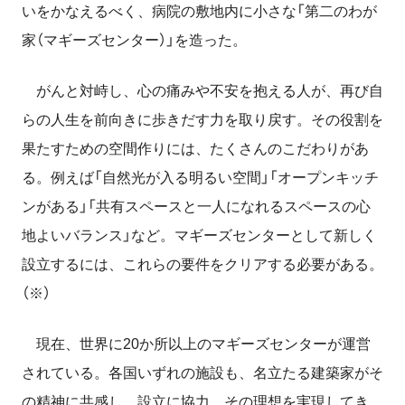
いをかなえるべく、病院の敷地内に小さな「第二のわが
家（マギーズセンター）」を造った。
がんと対峙し、心の痛みや不安を抱える人が、再び自
らの人生を前向きに歩きだす力を取り戻す。その役割を
果たすための空間作りには、たくさんのこだわりがあ
る。例えば「自然光が入る明るい空間」「オープンキッチ
ンがある」「共有スペースと一人になれるスペースの心
地よいバランス」など。マギーズセンターとして新しく
設立するには、これらの要件をクリアする必要がある。
（※）
現在、世界に20か所以上のマギーズセンターが運営
されている。各国いずれの施設も、名立たる建築家がそ
の精神に共感し、設立に協力。その理想を実現してき