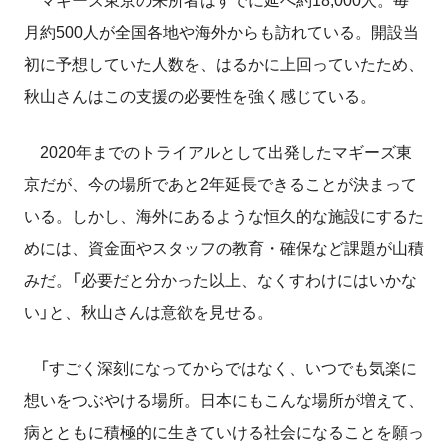
マギーズ東京の来所者はすでに延べ約18,000人。毎
月約500人が全国各地や海外からも訪れている。開設当
初に予想していた人数を、はるかに上回っていたため、
秋山さんはこの支援の必要性を強く感じている。
2020年までのトライアルとして出発したマギーズ東
京だが、今の場所であと2年延長できることが決まって
いる。しかし、海外にあるような恒久的な施設にするた
めには、資金面やスタッフの教育・確保など課題が山積
みだ。「必要だと分かった以上、なくすわけにはいかな
い」と、秋山さんは意欲を見せる。
「すごく深刻になってからではなく、いつでも気楽に
想いをつぶやける場所。日本にもこんな場所が増えて、
病とともに積極的に生きていける社会になることを願っ