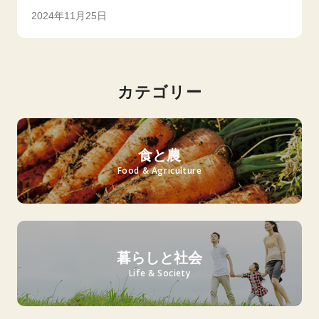
2024年11月25日
カテゴリー
食と農
Food & Agriculture
暮らしと社会
Life & Society