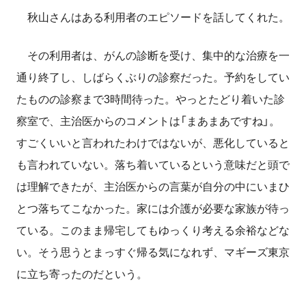
秋山さんはある利用者のエピソードを話してくれた。
その利用者は、がんの診断を受け、集中的な治療を一
通り終了し、しばらくぶりの診察だった。予約をしてい
たものの診察まで3時間待った。やっとたどり着いた診
察室で、主治医からのコメントは「まあまあですね」。
すごくいいと言われたわけではないが、悪化していると
も言われていない。落ち着いているという意味だと頭で
は理解できたが、主治医からの言葉が自分の中にいまひ
とつ落ちてこなかった。家には介護が必要な家族が待っ
ている。このまま帰宅してもゆっくり考える余裕などな
い。そう思うとまっすぐ帰る気になれず、マギーズ東京
に立ち寄ったのだという。