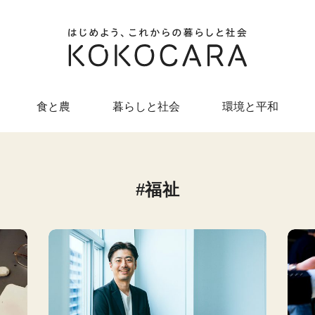
食と農
暮らしと社会
環境と平和
福祉