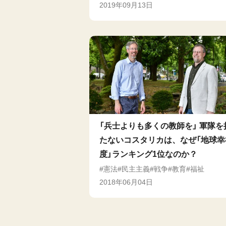
2019年09月13日
「兵士よりも多くの教師を」 軍隊を
たないコスタリカは、なぜ「地球幸
度」ランキング1位なのか？
憲法
民主主義
戦争
教育
福祉
2018年06月04日