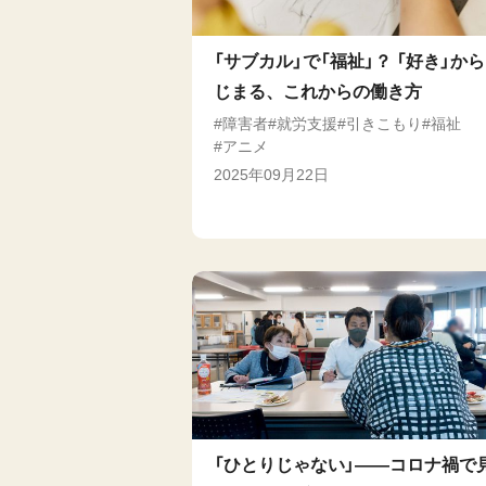
「サブカル」で「福祉」？ 「好き」か
じまる、これからの働き方
障害者
就労支援
引きこもり
福祉
アニメ
2025年09月22日
「ひとりじゃない」――コロナ禍で