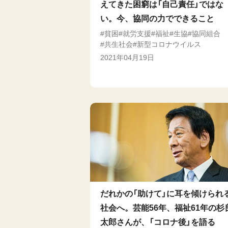
えてきた困窮は「自己責任」ではな
い。今、協同の力でできること
貧困
就労支援
福祉
生協
協同組合
共生社会
新型コロナウイルス
2021年04月19日
だれかの「助けて」に耳を傾けられ
社会へ。芸能56年、福祉61年の杉
太郎さんが、「コロナ後」を語る