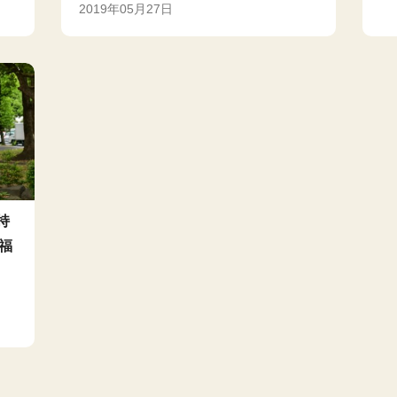
2019年05月27日
持
福