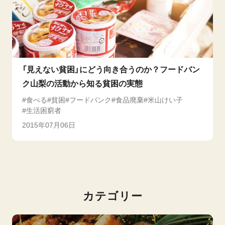
「見えない貧困」にどう向き合うのか？フードバン
ク山梨の活動から知る貧困の実態
食べる
貧困
フードバンク
食品廃棄
米山けい子
生活困窮者
2015年07月06日
カテゴリー