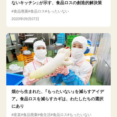
ないキッチン』が示す、食品ロスの創造的解決策
食品廃棄
食品ロス
もったいない
2020年09月07日
畑から生まれた、「もったいない」を減らすアイデ
ア。食品ロスを減らすカギは、わたしたちの選択
にあり
産直
食品廃棄
食生活
食品ロス
もったいない