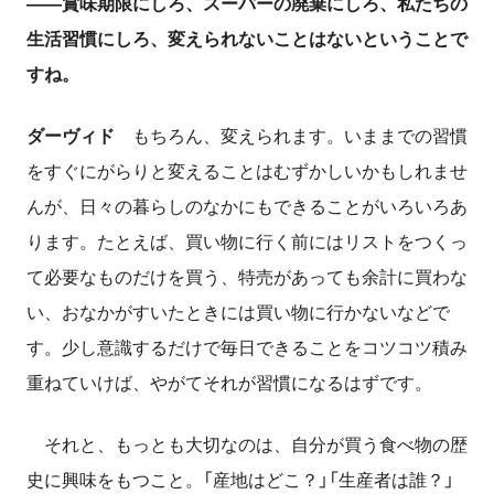
――賞味期限にしろ、スーパーの廃棄にしろ、私たちの
生活習慣にしろ、変えられないことはないということで
すね。
ダーヴィド
もちろん、変えられます。いままでの習慣
をすぐにがらりと変えることはむずかしいかもしれませ
んが、日々の暮らしのなかにもできることがいろいろあ
ります。たとえば、買い物に行く前にはリストをつくっ
て必要なものだけを買う、特売があっても余計に買わな
い、おなかがすいたときには買い物に行かないなどで
す。少し意識するだけで毎日できることをコツコツ積み
重ねていけば、やがてそれが習慣になるはずです。
それと、もっとも大切なのは、自分が買う食べ物の歴
史に興味をもつこと。「産地はどこ？」「生産者は誰？」