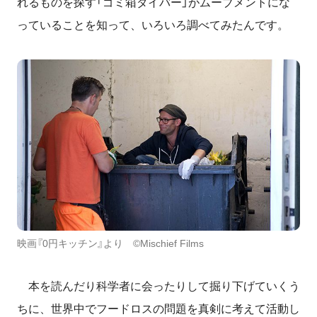
れるものを探す「ゴミ箱ダイバー」がムーブメントにな
っていることを知って、いろいろ調べてみたんです。
映画『0円キッチン』より ©Mischief Films
本を読んだり科学者に会ったりして掘り下げていくう
ちに、世界中でフードロスの問題を真剣に考えて活動し