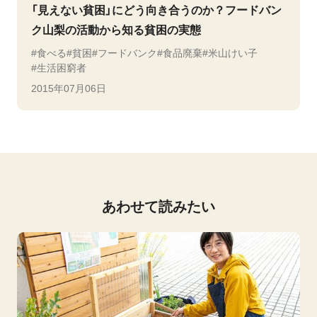
「見えない貧困」にどう向き合うのか？フードバン
ク山梨の活動から知る貧困の実態
食べる
貧困
フードバンク
食品廃棄
米山けい子
生活困窮者
2015年07月06日
あわせて読みたい