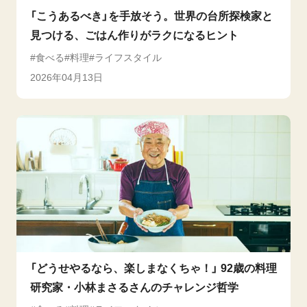
「こうあるべき」を手放そう。世界の台所探検家と
見つける、ごはん作りがラクになるヒント
食べる
料理
ライフスタイル
2026年04月13日
「どうせやるなら、楽しまなくちゃ！」 92歳の料理
研究家・小林まさるさんのチャレンジ哲学