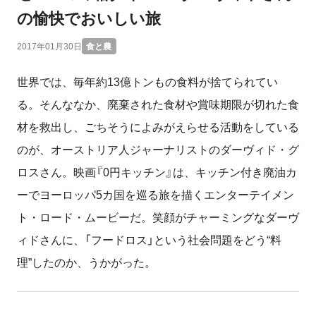
の愉快でおいしい旅
2017年01月30日
食と農
世界では、毎年約13億トンもの食料が捨てられてい
る。そんななか、廃棄された食材や賞味期限が切れた食
材を救出し、ごちそうによみがえらせる活動をしている
のが、オーストリア人ジャーナリストのダーヴィド・グ
ロスさん。映画『0円キッチン』は、キッチン付き廃油カ
ーでヨーロッパ5カ国を巡る旅を描くエンターテイメン
ト・ロード・ムービーだ。笑顔がチャーミングなダーヴ
ィドさんに、「フードロス」という社会問題をどう“料
理”したのか、うかがった。