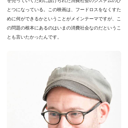
を売っていくために設けられた消費社会のシステムのひ
とつになっている。この映画は、フードロスをなくすた
めに何ができるかということがメインテーマですが、こ
の問題の根本にあるのはいまの消費社会なのだというこ
とも言いたかったんです。