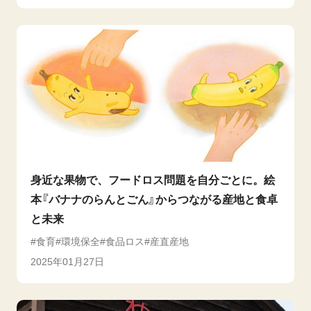
身近な果物で、フードロス問題を自分ごとに。絵
本『バナナのらんとごん』からつながる産地と食卓
と未来
食育
環境保全
食品ロス
産直産地
2025年01月27日