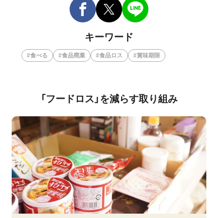
キーワード
食べる
食品廃棄
食品ロス
賞味期限
「フードロス」を減らす取り組み