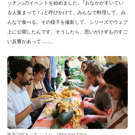
ッチン」のイベントを始めました。「おなかがすいてい
る人集まって！」と呼びかけて、みんなで料理して、み
んなで食べる。その様子を撮影して、シリーズでウェブ
上に公開したんです。そうしたら、思いがけずものすご
い反響があって……。
映画『0円キッチン』より ©Mischief Films