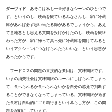
ダーヴィド
あそこは私も一番好きなシーンのひとつで
す。というのも、映画を観ているみなさんも、家に冷蔵
庫があれば必ず思い当たる節があるでしょうから。あえ
て意地悪とも思える質問を投げかけたのも、映画を観終
わった方が、家に帰って真っ先に冷蔵庫を開けてみると
いうアクションにつなげられたらいいな、という思惑が
あったからです。
フードロスの問題の直接的な要因は、賞味期限です。
いまの消費社会は賞味期限のルールにしばられてしまっ
て、食べられるか食べられないかを自分の感覚で判断す
ることができなくなってしまっている。賞味期限が過ぎ
た食材は自動的にゴミ箱行きという暮らし方が、この問
題を深刻にしています。