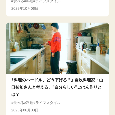
食べる
料理
ライフスタイル
2025年10月06日
「料理のハードル、どう下げる？」 自炊料理家・山
口祐加さんと考える、”自分らしい”ごはん作りと
は？
食べる
料理
ライフスタイル
2025年06月09日