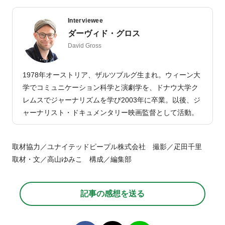
Interviewee
ダーヴィド・グロス
David Gross
1978年オーストリア、ザルツブルグ生まれ。ウィーン大
学でコミュニケーション科学と演劇学を、ドナウ大学ク
レムスでジャーナリズムを学び2003年に卒業。以後、ジ
ャーナリスト・ドキュメンタリー映画監督として活動。
取材協力／ユナイテッドピープル株式会社 撮影／疋田千里
取材・文／高山ゆみこ 構成／編集部
記事の感想を送る