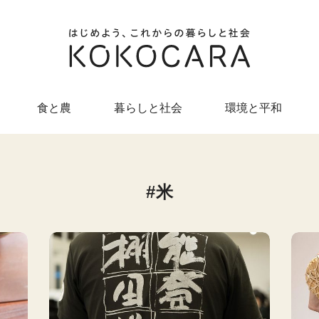
食と農
暮らしと社会
環境と平和
米