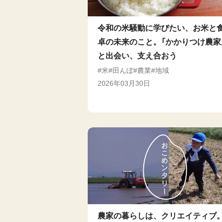
令和の米騒動に学びたい、お米と
卓の未来のこと。「かかりつけ農家
と出会い、支え合おう
米
田んぼ
農業
地域
2026年03月30日
農家の暮らしは、クリエイティブ