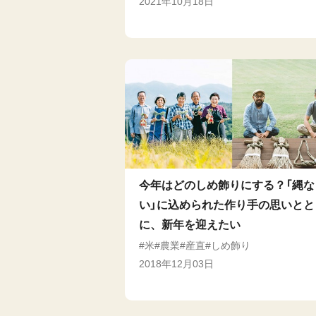
2021年10月18日
今年はどのしめ飾りにする？「縄な
い」に込められた作り手の思いとと
に、新年を迎えたい
米
農業
産直
しめ飾り
2018年12月03日