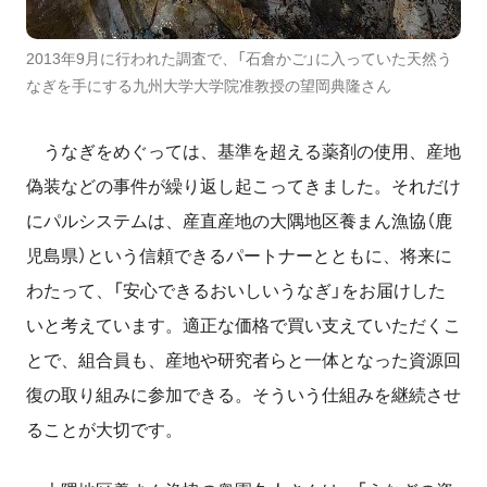
2013年9月に行われた調査で、「石倉かご」に入っていた天然う
なぎを手にする九州大学大学院准教授の望岡典隆さん
うなぎをめぐっては、基準を超える薬剤の使用、産地
偽装などの事件が繰り返し起こってきました。それだけ
にパルシステムは、産直産地の大隅地区養まん漁協（鹿
児島県）という信頼できるパートナーとともに、将来に
わたって、「安心できるおいしいうなぎ」をお届けした
いと考えています。適正な価格で買い支えていただくこ
とで、組合員も、産地や研究者らと一体となった資源回
復の取り組みに参加できる。そういう仕組みを継続させ
ることが大切です。