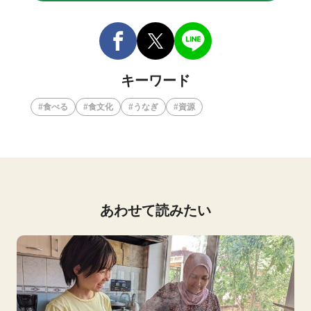
キーワード
食べる
食文化
うなぎ
資源
あわせて読みたい