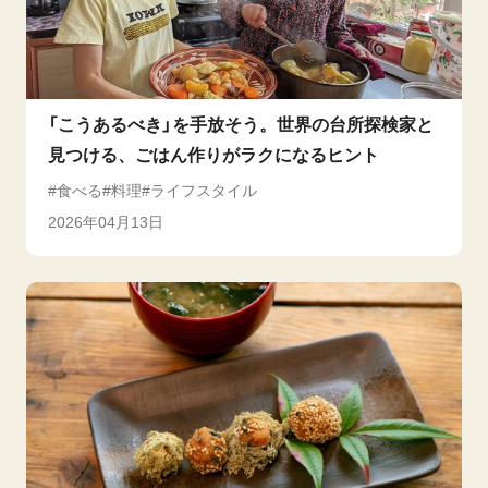
「こうあるべき」を手放そう。世界の台所探検家と
見つける、ごはん作りがラクになるヒント
食べる
料理
ライフスタイル
2026年04月13日