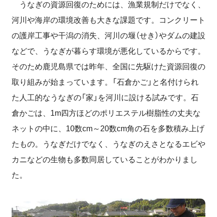
うなぎの資源回復のためには、漁業規制だけでなく、
河川や海岸の環境改善も大きな課題です。コンクリート
の護岸工事や干潟の消失、河川の堰（せき）やダムの建設
などで、うなぎが暮らす環境が悪化しているからです。
そのため鹿児島県では昨年、全国に先駆けた資源回復の
取り組みが始まっています。「石倉かご」と名付けられ
た人工的なうなぎの「家」を河川に設ける試みです。石
倉かごは、1m四方ほどのポリエステル樹脂性の丈夫な
ネットの中に、10数cm～20数cm角の石を多数積み上げ
たもの。うなぎだけでなく、うなぎのえさとなるエビや
カニなどの生物も多数同居していることがわかりまし
た。