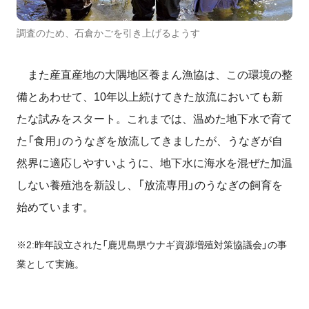
調査のため、石倉かごを引き上げるようす
また産直産地の大隅地区養まん漁協は、この環境の整
備とあわせて、10年以上続けてきた放流においても新
たな試みをスタート。これまでは、温めた地下水で育て
た「食用」のうなぎを放流してきましたが、うなぎが自
然界に適応しやすいように、地下水に海水を混ぜた加温
しない養殖池を新設し、「放流専用」のうなぎの飼育を
始めています。
※2:昨年設立された「鹿児島県ウナギ資源増殖対策協議会」の事
業として実施。