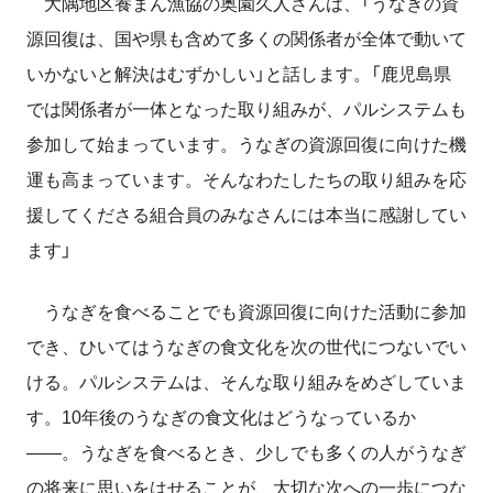
大隅地区養まん漁協の奥園久人さんは、「うなぎの資
源回復は、国や県も含めて多くの関係者が全体で動いて
いかないと解決はむずかしい」と話します。「鹿児島県
では関係者が一体となった取り組みが、パルシステムも
参加して始まっています。うなぎの資源回復に向けた機
運も高まっています。そんなわたしたちの取り組みを応
援してくださる組合員のみなさんには本当に感謝してい
ます」
うなぎを食べることでも資源回復に向けた活動に参加
でき、ひいてはうなぎの食文化を次の世代につないでい
ける。パルシステムは、そんな取り組みをめざしていま
す。10年後のうなぎの食文化はどうなっているか
――。うなぎを食べるとき、少しでも多くの人がうなぎ
の将来に思いをはせることが、大切な次への一歩につな