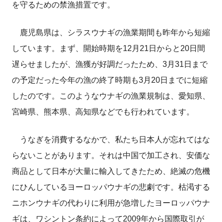
を守るための禁漁措置です。
鹿児島県は、シラスウナギの漁業期間も昨年から短縮
しています。まず、開始時期を12月21日からと20日間
遅らせましたが、漁獲が好調だったため、3月31日まで
の予定だった今年の漁の終了時期も3月20日までに短縮
したのです。このようなウナギの漁業規制は、愛知県、
宮崎県、熊本県、高知県などでも行われています。
うなぎを消費するなかで、私たち日本人が忘れてはな
らないことがあります。それは中国で加工され、安価な
商品として日本が大量に輸入してきたため、絶滅の危機
にひんしているヨーロッパウナギの悲劇です。枯渇する
ニホンウナギの代わりに利用が急増したヨーロッパウナ
ギは、ワシントン条約によって2009年から国際取引が