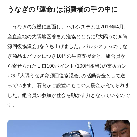
うなぎの「運命」は消費者の手の中に
うなぎの危機に直面し、パルシステムは2013年4月、
産直産地の大隅地区養まん漁協とともに「大隅うなぎ資
源回復協議会」を立ち上げました。パルシステムのうな
ぎ商品１パックにつき10円の生協支援金と、組合員か
ら寄せられた１口100ポイント（100円相当）の支援カン
パを「大隅うなぎ資源回復協議会」の活動資金として送
っています。石倉かご設置にもこの支援金が充てられま
した。組合員の参加が社会を動かす力となっているので
す。