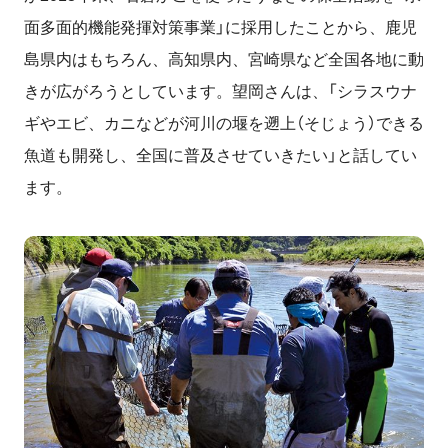
面多面的機能発揮対策事業」に採用したことから、鹿児
島県内はもちろん、高知県内、宮崎県など全国各地に動
きが広がろうとしています。望岡さんは、「シラスウナ
ギやエビ、カニなどが河川の堰を遡上（そじょう）できる
魚道も開発し、全国に普及させていきたい」と話してい
ます。