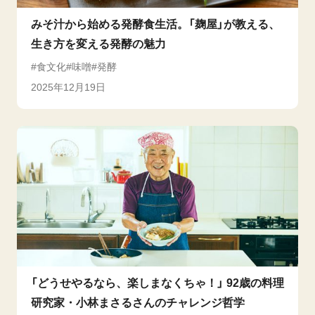
みそ汁から始める発酵食生活。「麹屋」が教える、
生き方を変える発酵の魅力
食文化
味噌
発酵
2025年12月19日
「どうせやるなら、楽しまなくちゃ！」 92歳の料理
研究家・小林まさるさんのチャレンジ哲学