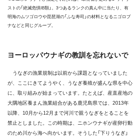
ストの「絶滅危惧IB類」。3つあるランクの真ん中に当たり、有
明海のムツゴロウや琵琶湖の「ふな寿司」の材料となるニゴロブ
ナなどと同じグループ。
ヨーロッパウナギの教訓を忘れないで
うなぎの漁業規制は以前から課題となっていました
が、ここにきてようやく、うなぎ養殖が盛んな県を中心
に、取り組みが始まっています。たとえば、産直産地の
大隅地区養まん漁業組合がある鹿児島県では、2013年
以降、10月から12月まで河川で親うなぎをとることを
禁止としました。この時期は、ニホンウナギが産卵行動
のため川から海へ向かいます。そうした「下りうなぎ」