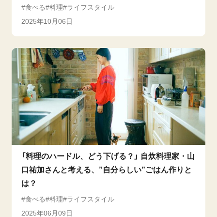
食べる
料理
ライフスタイル
2025年10月06日
「料理のハードル、どう下げる？」 自炊料理家・山
口祐加さんと考える、”自分らしい”ごはん作りと
は？
食べる
料理
ライフスタイル
2025年06月09日