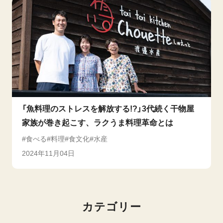
「魚料理のストレスを解放する!?」3代続く干物屋
家族が巻き起こす、ラクうま料理革命とは
食べる
料理
食文化
水産
2024年11月04日
カテゴリー