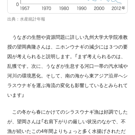
出典：水産統計年報
うなぎの生態や資源問題に詳しい九州大学大学院准教
授の望岡典隆さんは、ニホンウナギの減少には３つの要
因が考えられると説明します。「まず考えられるのは、
乱獲です。次に、うなぎが生息する河口一帯の汽水域や
河川の環境悪化。そして、南の海から東アジア沿岸へシ
ラスウナギを運ぶ海流の変化も影響しているとみられて
います」
この冬から春にかけてのシラスウナギ漁は好調でした
が、望岡さんは「右肩下がりの厳しい状況のなかで、不
漁が続いたこの4年間よりちょっと多く水揚げされただ