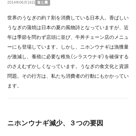
2014年06月16日
食と農
世界のうなぎの約７割を消費している日本人。香ばしい
うなぎの蒲焼は日本の夏の風物詩となっていますが、近
年は季節を問わず店頭に並び、牛丼チェーン店のメニュ
ーにも登場しています。しかし、ニホンウナギは漁獲量
が激減し、養殖に必要な稚魚（シラスウナギ）を確保する
のさえむずかしくなっています。うなぎの食文化と資源
問題。その行方は、私たち消費者の行動にもかかってい
ます。
ニホンウナギ減少、３つの要因