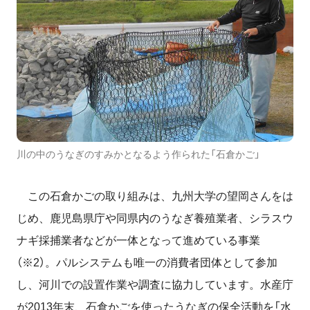
川の中のうなぎのすみかとなるよう作られた「石倉かご」
この石倉かごの取り組みは、九州大学の望岡さんをは
じめ、鹿児島県庁や同県内のうなぎ養殖業者、シラスウ
ナギ採捕業者などが一体となって進めている事業
（※2）。パルシステムも唯一の消費者団体として参加
し、河川での設置作業や調査に協力しています。水産庁
が2013年末、石倉かごを使ったうなぎの保全活動を「水