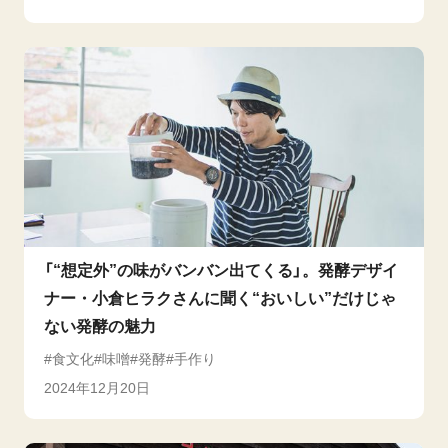
「“想定外”の味がバンバン出てくる」。発酵デザイ
ナー・小倉ヒラクさんに聞く“おいしい”だけじゃ
ない発酵の魅力
食文化
味噌
発酵
手作り
2024年12月20日