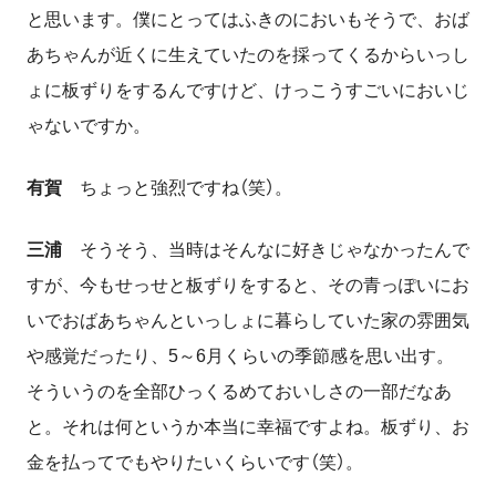
と思います。僕にとってはふきのにおいもそうで、おば
あちゃんが近くに生えていたのを採ってくるからいっし
ょに板ずりをするんですけど、けっこうすごいにおいじ
ゃないですか。
有賀
ちょっと強烈ですね（笑）。
三浦
そうそう、当時はそんなに好きじゃなかったんで
すが、今もせっせと板ずりをすると、その青っぽいにお
いでおばあちゃんといっしょに暮らしていた家の雰囲気
や感覚だったり、
5～
6
月くらいの季節感を思い出す。
そういうのを全部ひっくるめておいしさの一部だなあ
と。それは何というか本当に幸福ですよね。板ずり、お
金を払ってでもやりたいくらいです（笑）。