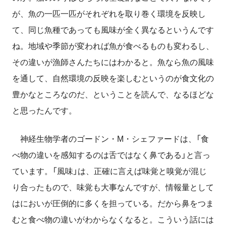
が、魚の一匹一匹がそれぞれを取り巻く環境を反映し
て、同じ魚種であっても風味が全く異なるというんです
ね。地域や季節が変われば魚が食べるものも変わるし、
その違いが漁師さんたちにはわかると。魚なら魚の風味
を通して、自然環境の反映を楽しむというのが食文化の
豊かなところなのだ、ということを読んで、なるほどな
と思ったんです。
神経生物学者のゴードン・
M
・シェファードは、「食
べ物の違いを感知するのは舌ではなく鼻である」と言っ
ています。「風味」は、正確に言えば味覚と嗅覚が混じ
り合ったもので、味覚も大事なんですが、情報量として
はにおいが圧倒的に多くを担っている。だから鼻をつま
むと食べ物の違いがわからなくなると。こういう話には