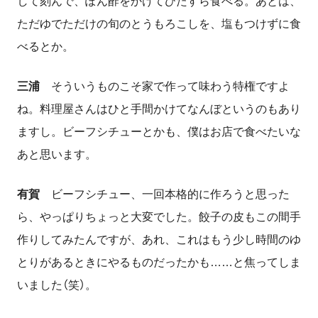
して刻んで、ぽん酢をかけてひたすら食べる。あとは、
ただゆでただけの旬のとうもろこしを、塩もつけずに食
べるとか。
三浦
そういうものこそ家で作って味わう特権ですよ
ね。料理屋さんはひと手間かけてなんぼというのもあり
ますし。ビーフシチューとかも、僕はお店で食べたいな
あと思います。
有賀
ビーフシチュー、
一
回本格的に作ろうと思った
ら、やっぱりちょっと大変でした。餃子の皮もこの間手
作りしてみたんですが、あれ、これはもう少し時間のゆ
とりがあるときにやるものだったかも……と焦ってしま
いました（笑）。