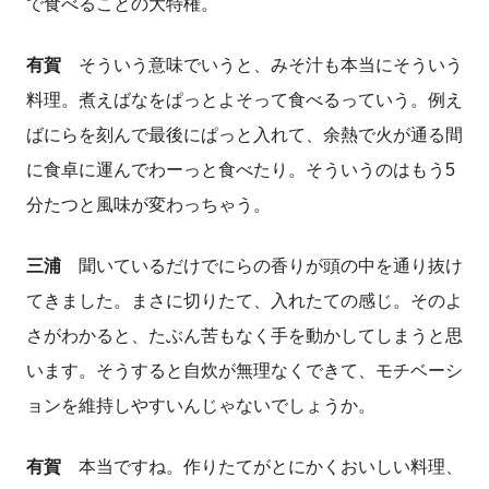
で食べることの大特権。
有賀
そういう意味でいうと、みそ汁も本当にそういう
料理。煮えばなをぱっとよそって食べるっていう。例え
ばにらを刻んで最後にぱっと入れて、余熱で火が通る間
に食卓に運んでわーっと食べたり。そういうのはもう
5
分たつと風味が変わっちゃう。
三浦
聞いているだけでにらの香りが頭の中を通り抜け
てきました。まさに切りたて、入れたての感じ。そのよ
さがわかると、たぶん苦もなく手を動かしてしまうと思
います。そうすると自炊が無理なくできて、モチベーシ
ョンを維持しやすいんじゃないでしょうか。
有賀
本当ですね。作りたてがとにかくおいしい料理、