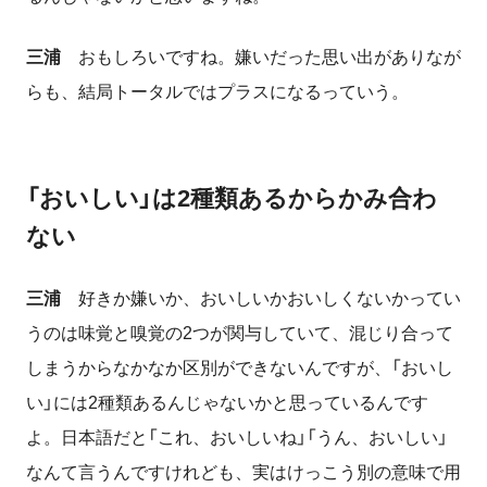
三浦
おもしろいですね。嫌いだった思い出がありなが
らも、結局トータルではプラスになるっていう。
「おいしい」は
2
種類あるからかみ合わ
ない
三浦
好きか嫌いか、おいしいかおいしくないかってい
うのは味覚と嗅覚の
2
つが関与していて、混じり合って
しまうからなかなか区別ができないんですが、「おいし
い」には
2
種類あるんじゃないかと思っているんです
よ。日本語だと「これ、おいしいね」「うん、おいしい」
なんて言うんですけれども、実はけっこう別の意味で用