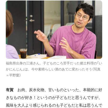
福島県出身の三浦さん。子どものころ苦手だった郷土料理の「い
かにんじん」は、今や素晴らしい酒のあてに変わったそう（写真
＝平野愛）
有賀
お肉、炭水化物、甘いものといった、本能的に好
きなものが好き！というのが子どもだと思うんですが、
風味を大人より感じられるのも子どもだと私は思うんで