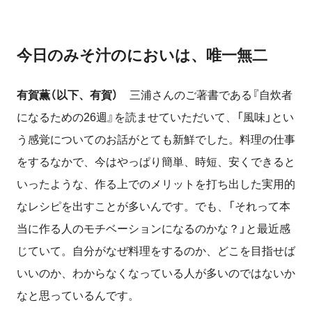
今日のみそ汁のにおいは、唯一無二
有賀薫（以下、有賀）
三浦さんのご著書である『自炊者
になるための
26
週』を読ませていただいて、「風味」とい
う感覚についてのお話がとても新鮮でした。料理の仕事
をするなかで、今はやっぱり簡単、時短、安くできると
いったような、作る上でのメリットを打ち出した実用的
なレシピを出すことが多いんです。でも、「それって本
当に作る人のモチベーションになるのかな？」と最近感
じていて。自分がなぜ料理をするのか、どこを目指せば
いいのか、わからなくなっている人が多いのではないか
なと思っているんです。