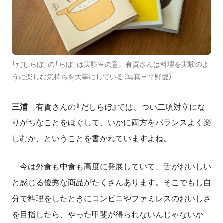
「だしらぼ」の「らぼ」は実験室の意。有賀さんは料理を実験のよ
うに楽しむ気持ちを大事にしている（写真＝平野愛）
三浦
有賀さんの『だしらぼ』では、つい二項対立にな
りがちなことをほぐして、いかに両方をバランスよく楽
しむか、ということを書かれていますよね。
今は外食も中食も高度に発展していて、舌がおいしい
と感じる優秀な商品がたくさんあります。そこでもし自
分で料理をしたときにコンビニやファミレスのおいしさ
を目指したら、やった甲斐が得られないんじゃないか