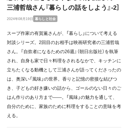
三浦哲哉さん『暮らしの話をしよう』-2］
2024年08月19日
暮らしと社会
スープ作家の有賀薫さんが、「暮らし」について考える
対談シリーズ。2回目のお相手は映画研究者の三浦哲哉
さん。『自炊者になるための26週』（朝日出版社）を執筆
され、自身も家で日々料理をされるなかで、キッチンに
立ちたくなる動機として三浦さんが語ってくださったの
は、奥深い「風味」の世界。香りと記憶の密接な結びつ
き、子どもの好き嫌いの話から、ゴールのない日々のご
はん作りのあり方まで――。「風味」の魅力を通して、
自分のために、家族のために料理をすることの意味を考
える。