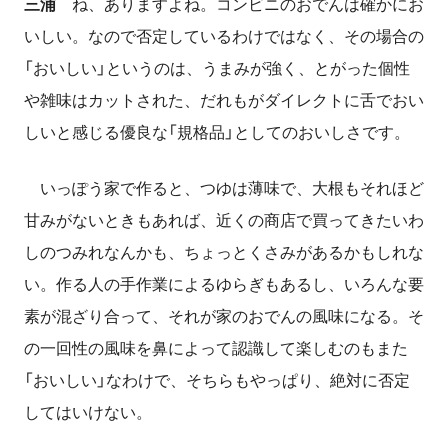
三浦
ね、ありますよね。コンビニのおでんは確かにお
いしい。なので否定しているわけではなく、その場合の
「おいしい」というのは、うまみが強く、とがった個性
や雑味はカットされた、だれもがダイレクトに舌でおい
しいと感じる優良な「規格品」としてのおいしさです。
いっぽう家で作ると、つゆは薄味で、大根もそれほど
甘みがないときもあれば、近くの商店で買ってきたいわ
しのつみれなんかも、ちょっとくさみがあるかもしれな
い。作る人の手作業によるゆらぎもあるし、いろんな要
素が混ざり合って、それが家のおでんの風味になる。そ
の一回性の風味を鼻によって認識して楽しむのもまた
「おいしい」なわけで、そちらもやっぱり、絶対に否定
してはいけない。