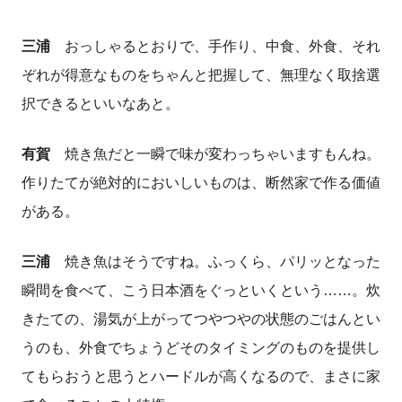
三浦
おっしゃるとおりで、手作り、中食、外食、それ
ぞれが得意なものをちゃんと把握して、無理なく取捨選
択できるといいなあと。
有賀
焼き魚だと一瞬で味が変わっちゃいますもんね。
作りたてが絶対的においしいものは、断然家で作る価値
がある。
三浦
焼き魚はそうですね。ふっくら、パリッとなった
瞬間を食べて、こう日本酒をぐっといくという……。炊
きたての、湯気が上がってつやつやの状態のごはんとい
うのも、外食でちょうどそのタイミングのものを提供し
てもらおうと思うとハードルが高くなるので、まさに家