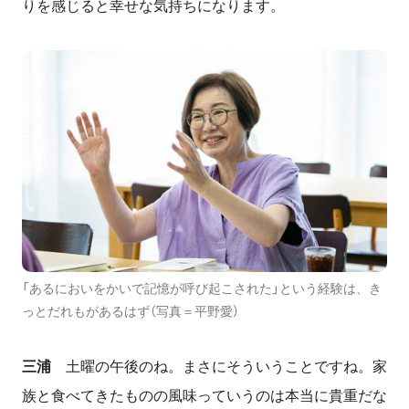
りを感じると幸せな気持ちになります。
「あるにおいをかいで記憶が呼び起こされた」という経験は、き
っとだれもがあるはず（写真＝平野愛）
三浦
土曜の午後のね。まさにそういうことですね。家
族と食べてきたものの風味っていうのは本当に貴重だな