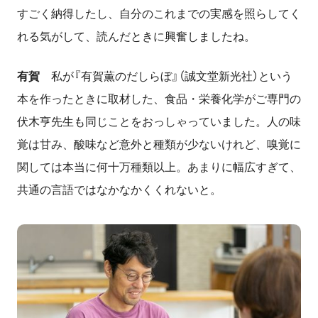
すごく納得したし、自分のこれまでの実感を照らしてく
れる気がして、読んだときに興奮しましたね。
有賀
私が『有賀薫のだしらぼ』（誠文堂新光社）という
本を作ったときに取材した、食品・栄養化学がご専門の
伏木亨先生も同じことをおっしゃっていました。人の味
覚は甘み、酸味など意外と種類が少ないけれど、嗅覚に
関しては本当に何十万種類以上。あまりに幅広すぎて、
共通の言語ではなかなかくくれないと。