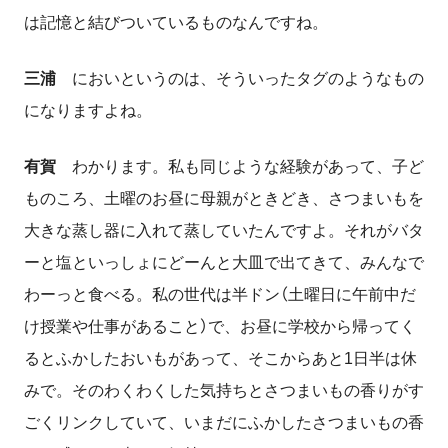
は記憶と結びついているものなんですね。
三浦
においというのは、そういったタグのようなもの
になりますよね。
有賀
わかります。私も同じような経験があって、子ど
ものころ、土曜のお昼に母親がときどき、さつまいもを
大きな蒸し器に入れて蒸していたんですよ。それがバタ
ーと塩といっしょにどーんと大皿で出てきて、みんなで
わーっと食べる。私の世代は半ドン（土曜日に午前中だ
け授業や仕事があること）で、お昼に学校から帰ってく
るとふかしたおいもがあって、そこからあと
1
日半は休
みで。そのわくわくした気持ちとさつまいもの香りがす
ごくリンクしていて、いまだにふかしたさつまいもの香