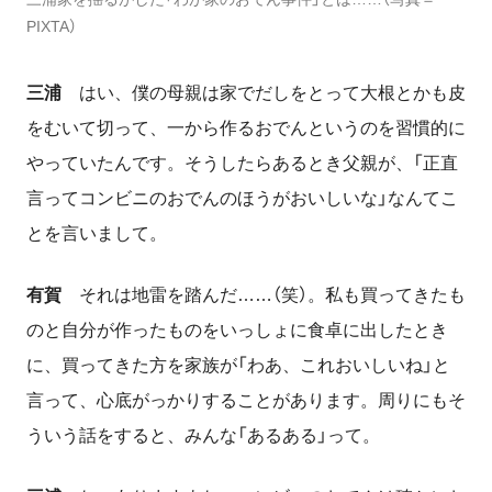
PIXTA）
三浦
はい、僕の母親は家でだしをとって大根とかも皮
をむいて切って、一から作るおでんというのを習慣的に
やっていたんです。そうしたらあるとき父親が、「正直
言ってコンビニのおでんのほうがおいしいな」なんてこ
とを言いまして。
有賀
それは地雷を踏んだ……（笑）。私も買ってきたも
のと自分が作ったものをいっしょに食卓に出したとき
に、買ってきた方を家族が「わあ、これおいしいね」と
言って、心底がっかりすることがあります。周りにもそ
ういう話をすると、みんな「あるある」って。