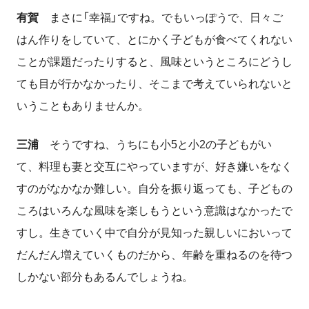
有賀
まさに「幸福」ですね。でもいっぽうで、日々ご
はん作りをしていて、とにかく子どもが食べてくれない
ことが課題だったりすると、風味というところにどうし
ても目が行かなかったり、そこまで考えていられないと
いうこともありませんか。
三浦
そうですね、うちにも小
5
と小
2
の子どもがい
て、料理も妻と交互にやっていますが、好き嫌いをなく
すのがなかなか難しい。自分を振り返っても、子どもの
ころはいろんな風味を楽しもうという意識はなかったで
すし。生きていく中で自分が見知った親しいにおいって
だんだん増えていくものだから、年齢を重ねるのを待つ
しかない部分もあるんでしょうね。