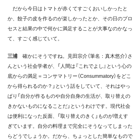
だから今日はトマトが赤くてすごくおいしかったと
か、餃子の皮を作るのが楽しかったとか、その日のプロ
セスと結果の中で何かに満足することが大事なのかなっ
て、すごく感じていて。
三浦
確かにそうですね。見田宗介（筆名：真木悠介）さ
んという社会学者が、「人間は『これでよし』という心の
底からの満足＝コンサマトリー（
Consummatory
）をどこ
から得られるのか？」という話をしていて、それはやっ
ぱり「自分が作るものや自分自身の生活が、取り替えの
きかないものになることだ」というわけです。現代社会
は便利になった反面、「取り替えのきく」ものが増えす
ぎています。自分の料理まで完全にそうなってしまった
らどうでしょうか。だから、ちょっとした簡単なもので