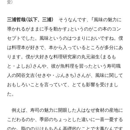
愛）
三浦哲哉（以下、三浦）
そうなんです、「風味の魅力に
導かれるがままに手を動かす」というのがこの本のコン
セプトでした。風味というのはつまりにおいですね。僕
は料理本が好きで、本から入っているところが多分にあ
ります。僕が大好きな料理研究家の丸元淑生（まるも
と・よしお）さんや、彼が魚料理を習ったという寿司職
人の関谷文吉（せきや・ぶんきち）さんが、風味に関して
おもしろいことを言っていて、とても影響を受けまし
た。
例えば、寿司の魅力に開眼した人はなぜ食材の産地に
こだわるのか、季節のちょっとした違いに一喜一憂する
のか。脂ののりはもちろん基礎的なことで大事なんです