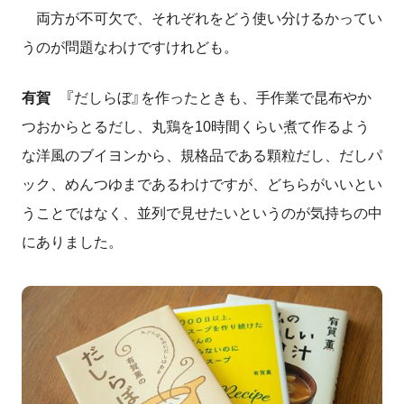
両方が不可欠で、それぞれをどう使い分けるかってい
うのが問題なわけですけれども。
有賀
『だしらぼ』を作ったときも、手作業で昆布やか
つおからとるだし、丸鶏を
10
時間くらい煮て作るよう
な洋風のブイヨンから、規格品である顆粒だし、だしパ
ック、めんつゆまであるわけですが、どちらがいいとい
うことではなく、並列で見せたいというのが気持ちの中
にありました。