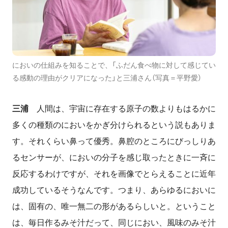
においの仕組みを知ることで、「ふだん食べ物に対して感じてい
る感動の理由がクリアになった」と三浦さん（写真＝平野愛）
三浦
人間は、宇宙に存在する原子の数よりもはるかに
多くの種類のにおいをかぎ分けられるという説もありま
す。それくらい鼻って優秀。鼻腔のところにびっしりあ
るセンサーが、においの分子を感じ取ったときに一斉に
反応するわけですが、それを画像でとらえることに近年
成功しているそうなんです。つまり、あらゆるにおいに
は、固有の、唯一無二の形があるらしいと。ということ
は、毎日作るみそ汁だって、同じにおい、風味のみそ汁