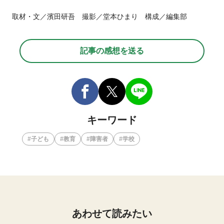
取材・文／濱田研吾 撮影／堂本ひまり 構成／編集部
記事の感想を送る
キーワード
子ども
教育
障害者
学校
あわせて読みたい