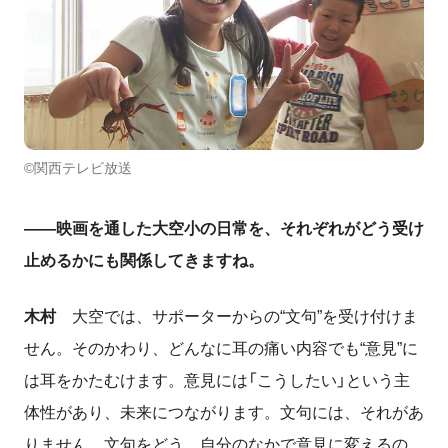
©関西テレビ放送
――映画を通した大空小の日常を、それぞれがどう受け
止めるかにも関係してきますね。
木村
大空では、サポーターからの“文句”を受け付けま
せん。そのかわり、どんなに耳の痛い内容でも“意見”に
は耳をかたむけます。意見には「こうしたい」という主
体性があり、未来につながります。文句には、それがあ
りません。文句をどう、自分のなかで意見に変えるの