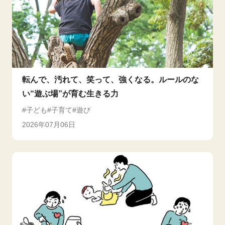
転んで、汚れて、笑って、強くなる。ルールのな
い“遊ぶ場”が育む生きる力
子ども
子育て
遊び
2026年07月06日