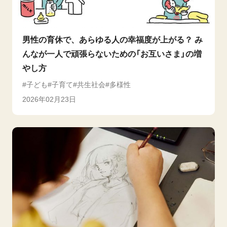
男性の育休で、あらゆる人の幸福度が上がる？ み
んなが一人で頑張らないための「お互いさま」の増
やし方
子ども
子育て
共生社会
多様性
2026年02月23日