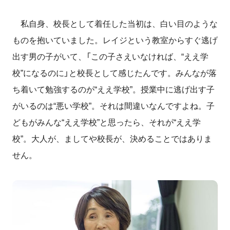
私自身、校長として着任した当初は、白い目のような
ものを抱いていました。レイジという教室からすぐ逃げ
出す男の子がいて、「この子さえいなければ、“ええ学
校”になるのに」と校長として感じたんです。みんなが落
ち着いて勉強するのが“ええ学校”。授業中に逃げ出す子
がいるのは“悪い学校”。それは間違いなんですよね。子
どもがみんな“ええ学校”と思ったら、それが“ええ学
校”。大人が、ましてや校長が、決めることではありま
せん。