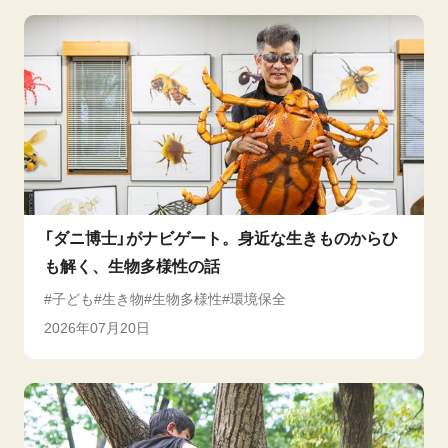
「ダニ博士」がナビゲート。身近な生きものからひ
も解く、生物多様性の話
子ども
生き物
生物多様性
環境保全
2026年07月20日