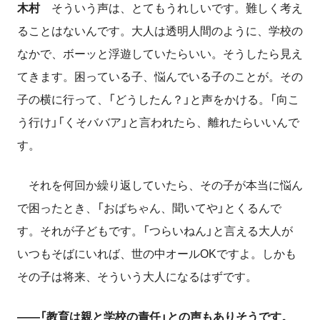
木村
そういう声は、とてもうれしいです。難しく考え
ることはないんです。大人は透明人間のように、学校の
なかで、ボーッと浮遊していたらいい。そうしたら見え
てきます。困っている子、悩んでいる子のことが。その
子の横に行って、「どうしたん？」と声をかける。「向こ
う行け」「くそババア」と言われたら、離れたらいいんで
す。
それを何回か繰り返していたら、その子が本当に悩ん
で困ったとき、「おばちゃん、聞いてや」とくるんで
す。それが子どもです。「つらいねん」と言える大人が
いつもそばにいれば、世の中オールOKですよ。しかも
その子は将来、そういう大人になるはずです。
――「教育は親と学校の責任」との声もありそうです。