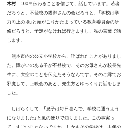
木村
100％伝わることを信じて、話しています。若者
だろうと、不登校の親御さんの会だろうと、「学校は学
力向上の場」と頭がこりかたまっている教育委員会の研
修だろうと、予定がなければ行きますし、私の言葉で話
します。
熊本市内の公立小学校から、呼ばれたことがありまし
た。障がいのある子が不登校で、そのお母さんが校長先
生に、大空のことを伝えたそうなんです。そのご縁でお
邪魔して、上映会のあと、先生方とゆっくりお話をしま
した。
しばらくして、「息子は毎日喜んで、学校に通うよう
になりました」と風の便りで知りました。この事実っ
て、すごいじゃないですか。しかもその学校は、去年の