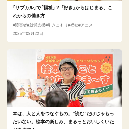
「サブカル」で「福祉」？ 「好き」からはじまる、こ
れからの働き方
障害者
就労支援
引きこもり
福祉
アニメ
2025年09月22日
本は、人と人をつなぐもの。“読む”だけじゃもっ
たいない。絵本の楽しみ、まるっとおいしくいた