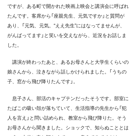
ですが、ある町で開かれた映画上映会と講演会に呼ばれ
たんです。客席から「座親先生、元気ですか」と質問が
あり、「元気、元気。“ええ先生”にはなってませんが、
がんばってます」と笑いを交えながら、近況をお話しま
した。
講演が終わったあと、あるお母さんと大学生くらいの
娘さんから、泣きながら話しかけられました。「うちの
子、窓から飛び降りたんです」。
息子さん、部活のキャプテンだったそうです。部室に
たばこの吸い殻が落ちていて、生活指導の先生から「犯
人を言え」と問い詰められ、教室から飛び降りた。そう
お母さんから聞きました。ショックで、知らぬこととは