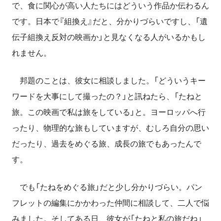
で、食に関心が高い人たちにはどういう作品か伝わるん
です。日本で『組換え』だと、分かりづらいですし、「遺
伝子組換え反対の映画か」と見なくなる人がいるかもし
れません。
邦題のことは、彼女に相談しました。「どういうキー
ワードを大事にして撮ったの？」と訊ねたら、「たねと
旅。この映画で私は旅をしている」と。ヨーロッパへ行
ったり、物理的な旅もしていますが、むしろ自分の思い
だったり、過去をめぐる旅、成長の旅でもあったんで
す。
でも「たねをめぐる旅」だと少し分かりづらい。パン
フレットの編集にかかわった仲間に相談して、二人で悩
みました。そしてある日、彼女が「たねと私の旅だね」