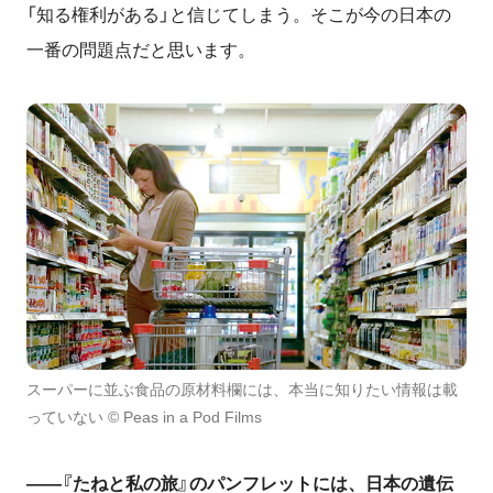
「知る権利がある」と信じてしまう。そこが今の日本の
一番の問題点だと思います。
スーパーに並ぶ食品の原材料欄には、本当に知りたい情報は載
っていない © Peas in a Pod Films
――『たねと私の旅』のパンフレットには、日本の遺伝