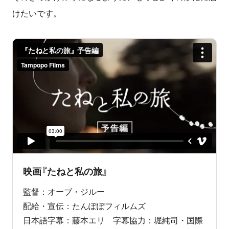
けたいです。
映画『たねと私の旅』
監督：オーブ・ジルー
配給・宣伝：たんぽぽフィルムズ
日本語字幕：藤本エリ 字幕協力：堀純司・国際