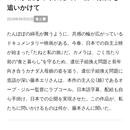
追いかけて
2019年09月02日
食と農
たんぽぽの綿毛が舞うように、共感の輪が広がっている
ドキュメンタリー映画がある。今春、日本での自主上映
が始まった『たねと私の旅』だ。カメラは、ごく当たり
前の“食と暮らし”を守るため、遺伝子組換え問題と長年
向き合うカナダ人母娘の姿を追う。遺伝子組換え問題に
造詣が深い藤本エリさんは、本作の主人公（娘）であるオ
ーブ・ジルー監督にラブコール。日本語字幕、配給も自
ら手掛け、日本での公開を実現させた。この作品が、私
たちに問いかけるものは何か、藤本さんに聞いた。