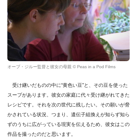
オーブ・ジルー監督と彼女の母親 © Peas in a Pod Films
受け継いだものの中に“黄色い豆”と、その豆を使った
スープがあります。彼女の家庭に代々受け継がれてきた
レシピです。それを次の世代に残したい。その願いが脅
かされている状況、つまり、遺伝子組換えが知らず知ら
ずのうちに広がっている現実を伝えるため、彼女はこの
作品を撮ったのだと思います。