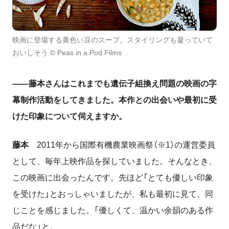
映画に登場する黄色い豆のスープ。スタイリングも凝っていて
おいしそう © Peas in a Pod Films
――藤本さんはこれまでも遺伝子組換え問題の映画の字
幕制作活動をしてきました。本作との出会いや最初に受
けた印象について伺えますか。
藤本
2011年から国際有機農業映画祭（※1）の運営委員
として、毎年上映作品を探していました。そんなとき、
この映画に出会ったんです。先ほど「とても優しい印象
を受けた」とおっしゃいましたが、私も最初に見て、同
じことを感じました。「優しくて、温かい余韻のある作
品だな」と。