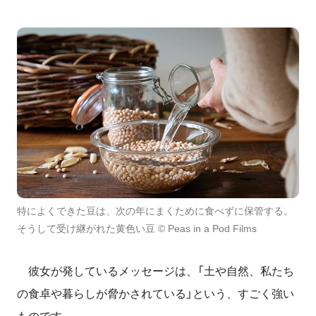
特によくできた豆は、次の年にまくために食べずに保管する。
そうして受け継がれた黄色い豆 © Peas in a Pod Films
彼女が発しているメッセージは、「土や自然、私たち
の食卓や暮らしが脅かされている」という、すごく強い