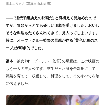
藤本エリさん（写真＝山本尚明）
――「遺伝子組換えの映画だ」と身構えて見始めたので
すが、冒頭からとても優しい印象を受けました。おいし
そうな料理もたくさん出てきて、見入ってしまいます。
特に、オーブ・ジルー監督の母親が作る「黄色い豆のス
ープ」が印象的でした。
藤本
彼女（オーブ・ジルー監督）の母親は、この映画の
もう一人の主人公です。芝生だった庭を全部畑にして、
野菜を育てて、収穫して、料理をして、そのすべてを娘
に伝えました。