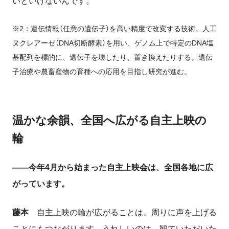
いといけないんです。
※2：遺伝情報（任意の遺伝子）を高い精度で改変する技術。人工
ヌクレアーゼ（DNA切断酵素）を用い、ゲノム上で特定のDNA塩
基配列を標的に、遺伝子を壊したり、置き換えたりする。遺伝
子治療や農畜産物の育種への応用を目指し研究が進む。
温かな余韻、全国へ広がる自主上映の
輪
――今年4月から始まった自主上映会は、全国各地に広
がっています。
藤本
自主上映の輪が広がることは、周りに声を上げる
ことにもつながります。うれしいのは、観ていただいた