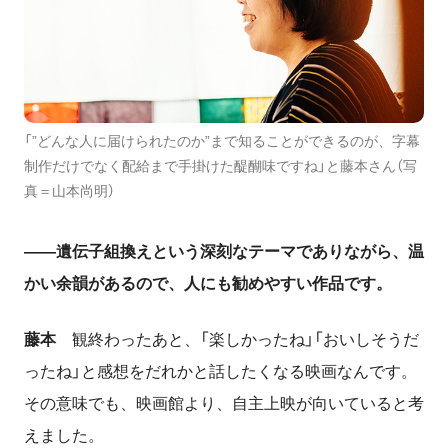
「”どんな人に届けられたのか”まで知ることができるのが、字幕
制作だけでなく配給まで手掛けた醍醐味ですね」と藤本さん（写
真＝山本尚明）
――遺伝子組換えという深刻なテーマでありながら、温
かい余韻があるので、人にも勧めやすい作品です。
藤本
観終わったあと、「楽しかったね」「おいしそうだ
ったね」と感想をだれかと話したくなる映画なんです。
その意味でも、映画館より、自主上映が向いていると考
えました。