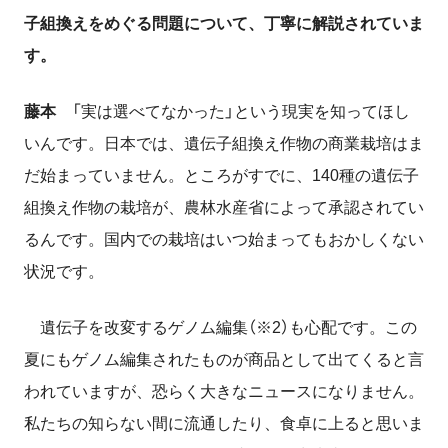
子組換えをめぐる問題について、丁寧に解説されていま
す。
藤本
「実は選べてなかった」という現実を知ってほし
いんです。日本では、遺伝子組換え作物の商業栽培はま
だ始まっていません。ところがすでに、140種の遺伝子
組換え作物の栽培が、農林水産省によって承認されてい
るんです。国内での栽培はいつ始まってもおかしくない
状況です。
遺伝子を改変するゲノム編集（※2）も心配です。この
夏にもゲノム編集されたものが商品として出てくると言
われていますが、恐らく大きなニュースになりません。
私たちの知らない間に流通したり、食卓に上ると思いま