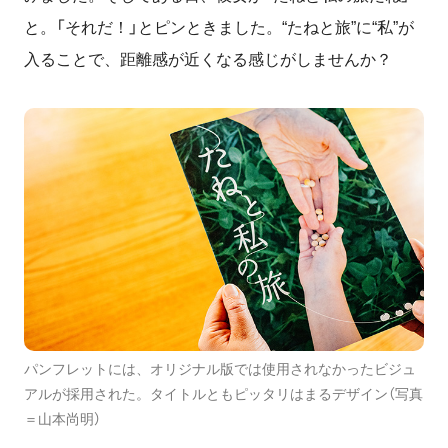
と。「それだ！」とピンときました。“たねと旅”に“私”が
入ることで、距離感が近くなる感じがしませんか？
パンフレットには、オリジナル版では使用されなかったビジュ
アルが採用された。タイトルともピッタリはまるデザイン（写真
＝山本尚明）