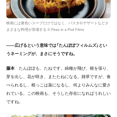
映画には黄色いスープだけではなく、パスタやデザートなどさ
まざまな料理が登場する © Peas in a Pod Films
――広げるという意味では「たんぽぽフィルムズ」とい
うネーミングが、まさにそうですね。
藤本
たんぽぽも、たねです。綿種が飛び、根を張り、
芽を出し、花が咲き、またたねになる。雑草ですが、食
べられるし、根っこは薬になるし、何よりみんなに愛さ
れている。この映画も、そうした存在になればうれしい
ですね。