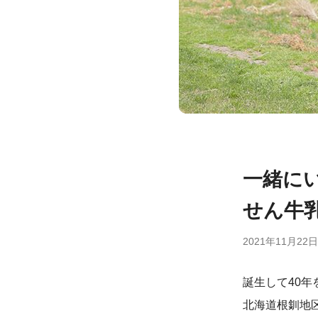
一緒に
せん牛
2021年11月22日
誕生して40
北海道根釧地