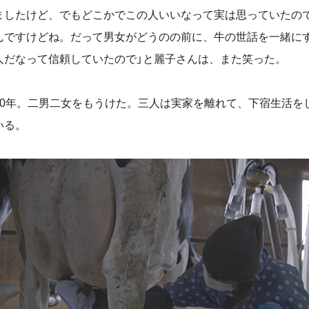
ましたけど、でもどこかでこの人いいなって実は思っていたの
んですけどね。だって男女がどうのの前に、牛の世話を一緒に
人だなって信頼していたので」と麗子さんは、また笑った。
0年。二男二女をもうけた。三人は実家を離れて、下宿生活を
いる。