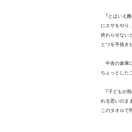
「とはいえ酪
にエサをやり
終わらせない
とつを手抜き
牛舎の倉庫に
ちょっとした
「子どもが熱
れる思いのま
このタオルで