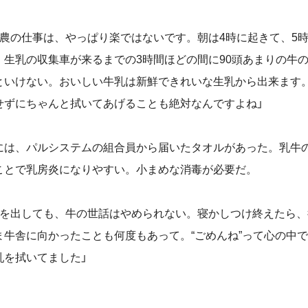
農の仕事は、やっぱり楽ではないです。朝は4時に起きて、5
、生乳の収集車が来るまでの3時間ほどの間に90頭あまりの牛
といけない。おいしい牛乳は新鮮できれいな生乳から出来ます
せずにちゃんと拭いてあげることも絶対なんですよね」
は、パルシステムの組合員から届いたタオルがあった。乳牛
ことで乳房炎になりやすい。小まめな消毒が必要だ。
を出しても、牛の世話はやめられない。寝かしつけ終えたら、
ま牛舎に向かったことも何度もあって。“ごめんね”って心の中
乳を拭いてました」