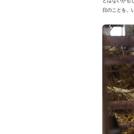
とはないかも
日のことを、