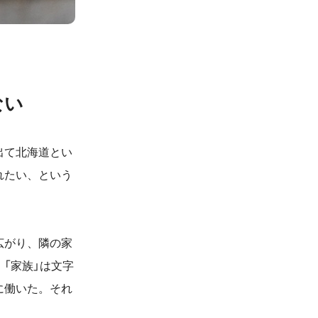
ない
出て北海道とい
れたい、という
広がり、隣の家
「家族」は文字
に働いた。それ