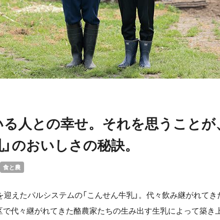
いる人との幸せ。それを思うことが
乳」のおいしさの秘訣。
食と農
年を迎えたパルシステムの「こんせん牛乳」。代々飲み継がれてき
区で代々継がれてきた酪農家たちの生み出す生乳によって築き