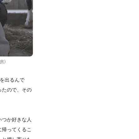
房）
を出るんで
ったので、その
いつか好きな人
に帰ってくるこ