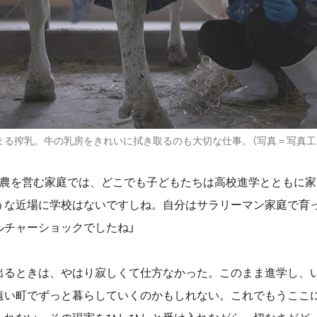
まる搾乳。牛の乳房をきれいに拭き取るのも大切な仕事。（写真＝写真工
農を営む家庭では、どこでも子どもたちは高校進学とともに家
うな近場に学校はないですしね。自分はサラリーマン家庭で育
ルチャーショックでしたね」
るときは、やはり寂しくて仕方なかった。このまま進学し、
遠い町でずっと暮らしていくのかもしれない。これでもうここ