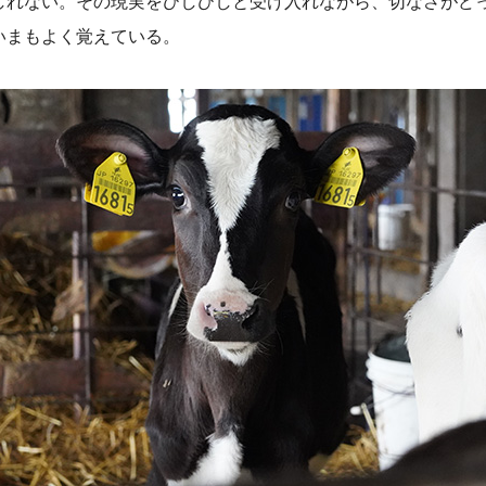
しれない。その現実をひしひしと受け入れながら、切なさがど
いまもよく覚えている。