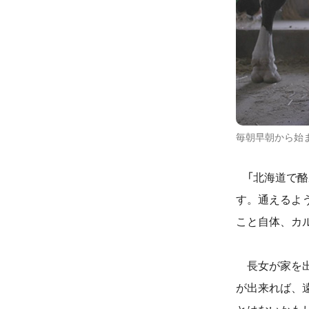
毎朝早朝から始
「北海道で酪
す。通えるよ
こと自体、カ
長女が家を出
が出来れば、