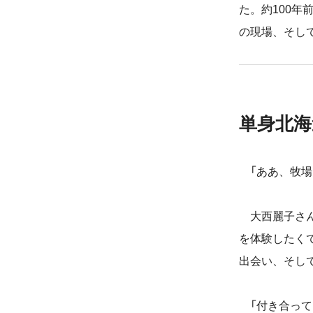
た。約100
の現場、そし
単身北海
「ああ、牧場
大西麗子さん
を体験したく
出会い、そし
「付き合って