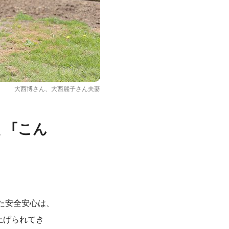
大西博さん、大西麗子さん夫妻
、「こん
た安全安心は、
上げられてき