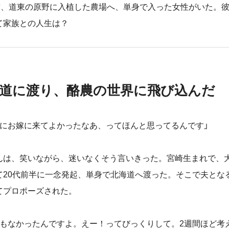
年前、道東の原野に入植した農場へ、単身で入った女性がいた。
て家族との人生は？
道に渡り、酪農の世界に飛び込んだ
にお嫁に来てよかったなあ、ってほんと思ってるんです」
は、笑いながら、迷いなくそう言いきった。宮崎生まれで、
て20代前半に一念発起、単身で北海道へ渡った。そこで夫とな
てプロポーズされた。
もなかったんですよ。えー！ってびっくりして。2週間ほど考