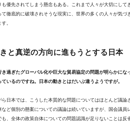
りも優先されてしまう懸念もある。これまで人々が大切にして
って徹底的に破壊されそうな現実に、世界の多くの人々が気づ
ます。
きと真逆の方向に進もうとする日本
行き過ぎたグローバル化や巨大な貿易協定の問題が明らかにな
っているのですね。日本の動きとはだいぶ違うようですが。
ら日本では、こうした本質的な問題についてはほとんど議論
療など個別の懸案についての議論は続いていますが、国会議員
でも、全体の政策自体についての問題認識が足りないことは反