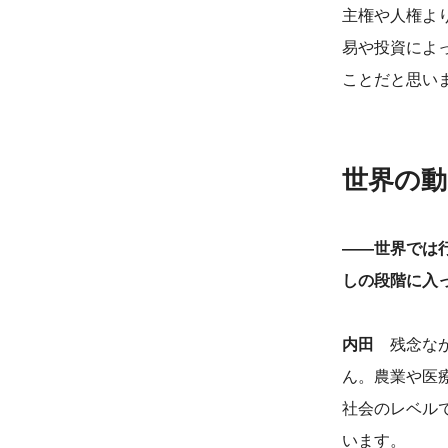
主権や人権よ
易や投資によ
ことだと思い
世界の動
――世界では
しの段階に入
内田
残念なが
ん。農業や医
社会のレベル
います。