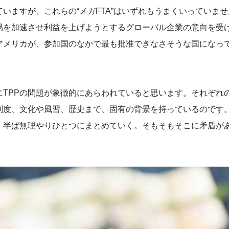
いますが、これらの“メガFTA”はいずれもうまくいっていませ
易を加速させ利益を上げようとするグローバル企業の意向を受
アメリカが、参加国のなかで最も批准できなさそうな国になっ
。
TPPの問題が象徴的にあらわれていると思います。それぞれ
制度、文化や風習、歴史まで、固有の背景を持っているのです
、半ば無理やりひとつにまとめていく。そもそもそこに矛盾が