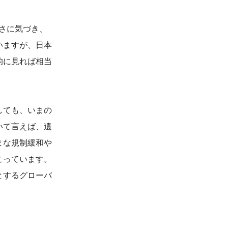
さに気づき、
いますが、日本
的に見れば相当
しても、いまの
いて言えば、遺
まな規制緩和や
こっています。
とするグローバ