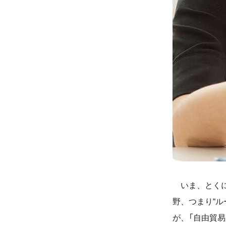
いま、とくに
野、つまり“
が、「自由貿