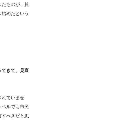
きたものが、貿
き始めたという
ってきて、見直
されていませ
レベルでも市民
省すべきだと思