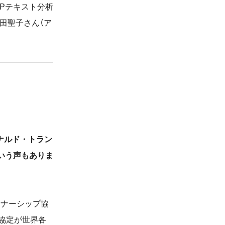
PPテキスト分析
田聖子さん（ア
ナルド・トラン
という声もありま
トナーシップ協
易協定が世界各