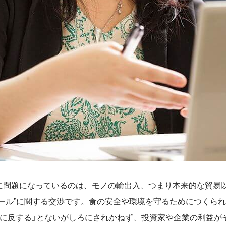
問題になっているのは、モノの輸出入、つまり本来的な貿易
ルール”に関する交渉です。食の安全や環境を守るためにつくら
易に反する」とないがしろにされかねず、投資家や企業の利益が