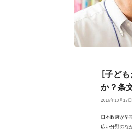
［子ども
か？条
2016年10月17日
日本政府が早
広い分野のな