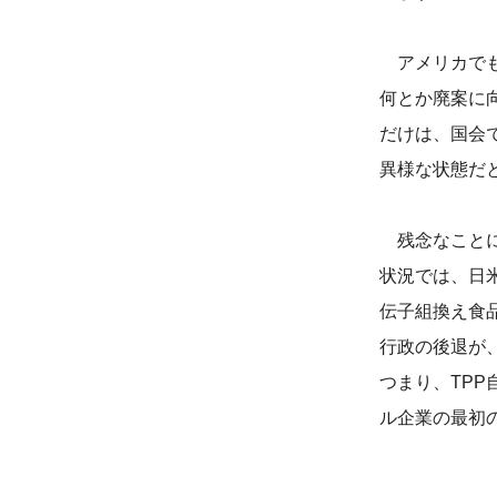
アメリカでも
何とか廃案に
だけは、国会
異様な状態だ
残念なことに
状況では、日
伝子組換え食
行政の後退が
つまり、TP
ル企業の最初