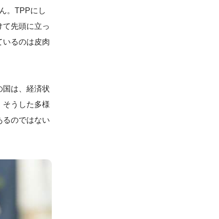
ん。TPPにし
けて先頭に立っ
ているのは皮肉
の国は、経済状
。そうした多様
あるのではない