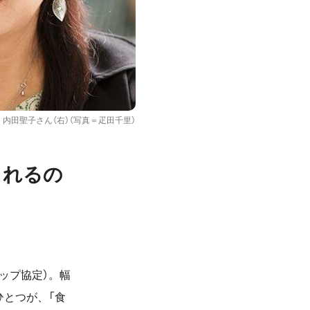
、内田聖子さん（右）（写真＝疋田千里）
られるの
ップ協定）。幅
ひとつが、「食