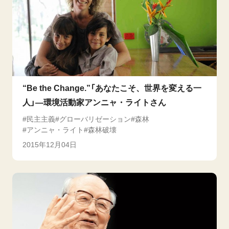
“Be the Change.”「あなたこそ、世界を変える一
人」―環境活動家アンニャ・ライトさん
民主主義
グローバリゼーション
森林
アンニャ・ライト
森林破壊
2015年12月04日