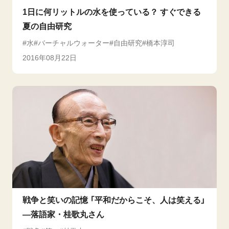
1日に何リットルの水を使っている？ すぐできる
夏の自由研究
水
バーチャルウォーター
自由研究
橋本淳司
2016年08月22日
戦争と笑いの記憶 「平和だからこそ、人は笑える」
―落語家・桂歌丸さん