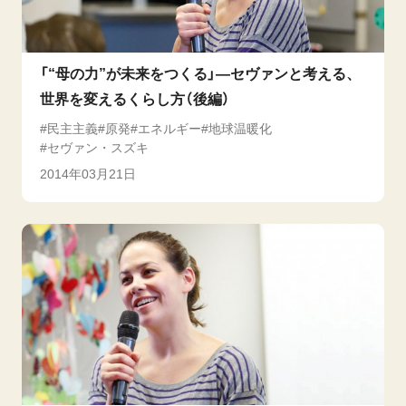
「“母の力”が未来をつくる」―セヴァンと考える、
世界を変えるくらし方（後編）
民主主義
原発
エネルギー
地球温暖化
セヴァン・スズキ
2014年03月21日