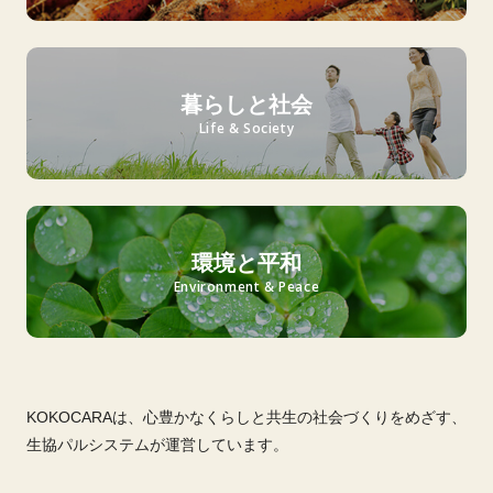
暮らしと社会
Life & Society
環境と平和
Environment & Peace
KOKOCARAは、心豊かなくらしと共生の社会づくりをめざす、
生協パルシステムが運営しています。