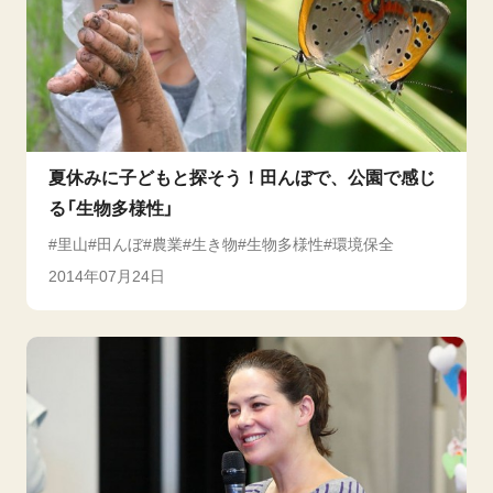
夏休みに子どもと探そう！田んぼで、公園で感じ
る「生物多様性」
里山
田んぼ
農業
生き物
生物多様性
環境保全
2014年07月24日