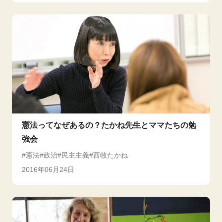
憲法ってなぜあるの？たかね先生とママたちの勉
強会
憲法
政治
民主主義
西牧たかね
2016年06月24日