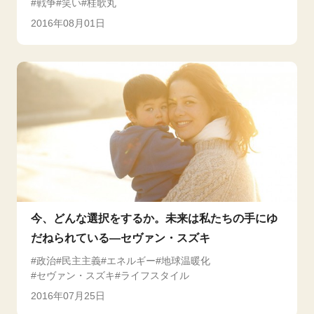
戦争
笑い
桂歌丸
2016年08月01日
今、どんな選択をするか。未来は私たちの手にゆ
だねられている―セヴァン・スズキ
政治
民主主義
エネルギー
地球温暖化
セヴァン・スズキ
ライフスタイル
2016年07月25日