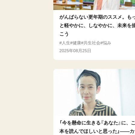
がんばらない更年期のススメ。も
と軽やかに、しなやかに、未来を
こう
人生
健康
共生社会
悩み
2025年08月25日
「今を懸命に生きる『あなた』に、
本を読んでほしいと思った」――カ