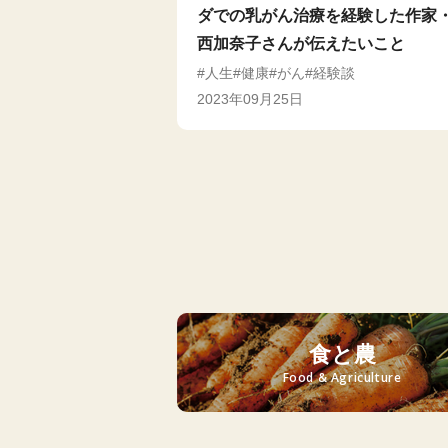
ダでの乳がん治療を経験した作家
西加奈子さんが伝えたいこと
人生
健康
がん
経験談
2023年09月25日
食と農
Food & Agriculture