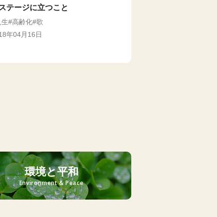
ステージに立つこと
人生
高齢化
歌
018年04月16日
環境と平和
Environment & Peace