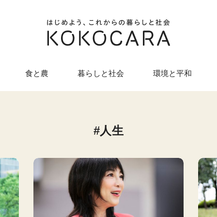
食と農
暮らしと社会
環境と平和
人生