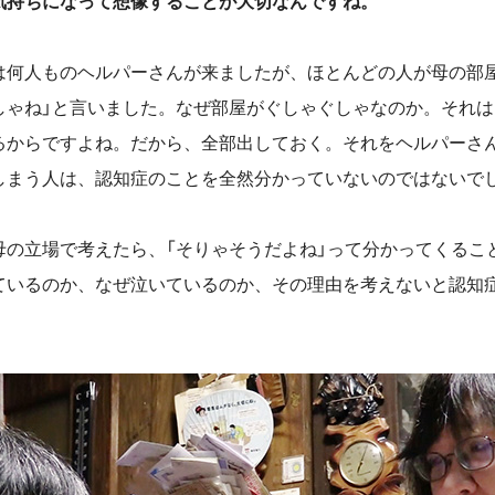
気持ちになって想像することが大切なんですね。
何人ものヘルパーさんが来ましたが、ほとんどの人が母の部屋
しゃね」と言いました。なぜ部屋がぐしゃぐしゃなのか。それ
るからですよね。だから、全部出しておく。それをヘルパーさ
しまう人は、認知症のことを全然分かっていないのではないで
の立場で考えたら、「そりゃそうだよね」って分かってくるこ
ているのか、なぜ泣いているのか、その理由を考えないと認知