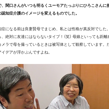
で、関口さんがいつも明るくユーモアたっぷりにひろこさんに
の認知症介護のイメージを変えるものでした。
症になる前は良妻賢母でまじめ、私とは性格が真反対でした
ら、絶対に友達にはならないタイプ！（笑） 母娘といっても距離
カメラで母を撮っているときは被写体として観察しています。
アイデアが浮かぶんですよね。