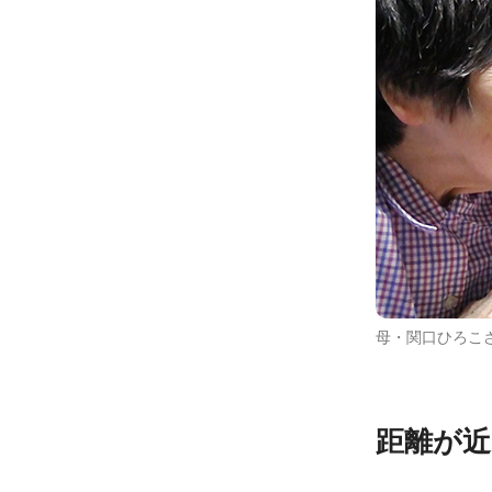
母・関口ひろこさん（
距離が