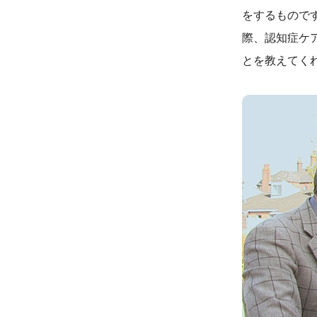
をするもので
際、認知症ケ
とを教えてく