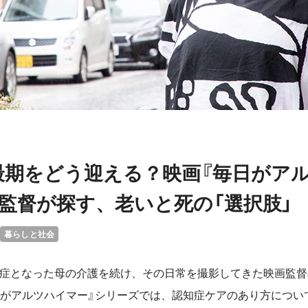
最期をどう迎える？映画『毎日がア
の監督が探す、老いと死の「選択肢」
暮らしと社会
知症となった母の介護を続け、その日常を撮影してきた映画監
日がアルツハイマー』シリーズでは、認知症ケアのあり方につい