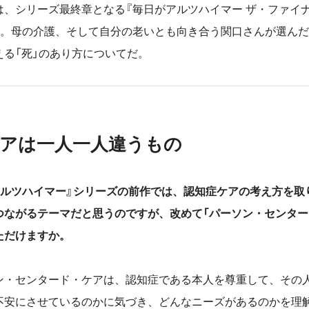
は、シリーズ最終章となる『毎日がアルツハイマー ザ・ファイ
開。母の介護、そして自分の老いとも向き合う関口さんが選ん
える「死」のあり方についてだ。
アは一人一人違うもの
アルツハイマー』シリーズの前作では、認知症ケアの考え方を取
つながるテーマだと思うのですが、改めて「パーソン・センター
ただけますか。
・センタード・ケアは、認知症である本人を尊重して、その
不安にさせているのかに気づき、どんなニーズがあるのかを理