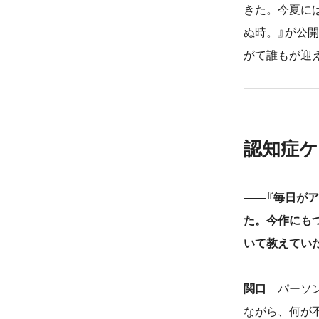
きた。今夏に
ぬ時。』が公
がて誰もが迎
認知症ケ
――『毎日が
た。今作にも
いて教えてい
関口
パーソン
ながら、何が