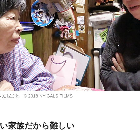
左）と © 2018 NY GALS FILMS
近い家族だから難しい