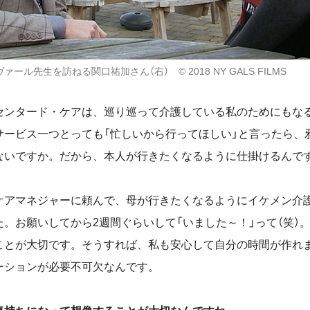
ール先生を訪ねる関口祐加さん（右） © 2018 NY GALS FILMS
ンタード・ケアは、巡り巡って介護している私のためにもな
サービス一つとっても「忙しいから行ってほしい」と言ったら、
ないですか。だから、本人が行きたくなるように仕掛けるんで
アマネジャーに頼んで、母が行きたくなるようにイケメン介
。お願いしてから2週間ぐらいして「いました～！」って（笑）
ことが大切です。そうすれば、私も安心して自分の時間が作れ
ーションが必要不可欠なんです。