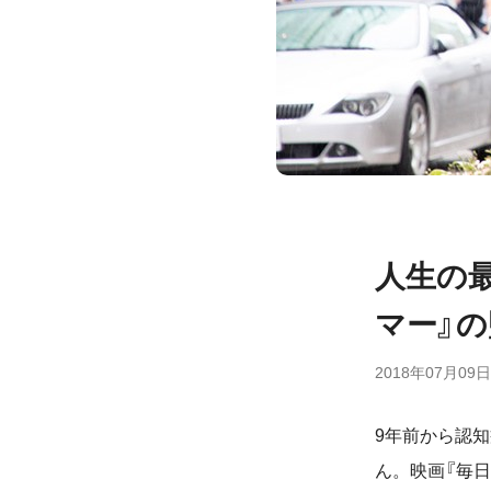
人生の
マー』
2018年07月09日
9年前から認
ん。映画『毎