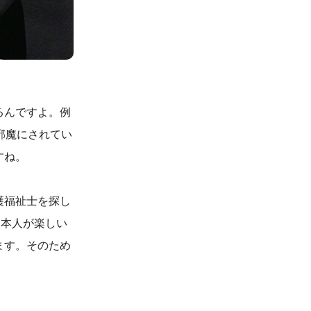
るんですよ。例
邪魔にされてい
すね。
護福祉士を探し
。本人が楽しい
ます。そのため