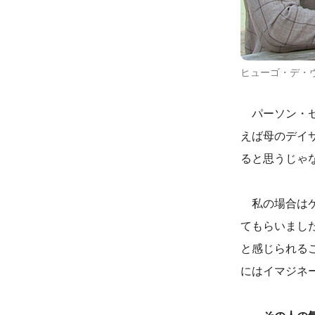
ヒューゴ・デ・ヴァ
パーソン・セ
えば母のデイ
ると思うじゃ
私の場合はケ
てもらいました
と感じられる
にはイマジネ