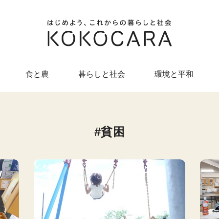
食と農
暮らしと社会
環境と平和
貧困