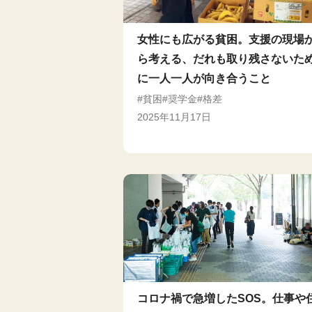
女性にも広がる貧困。支援の現場
ら考える、だれも取り残さないた
に一人一人が向き合うこと
貧困
奨学金
格差
2025年11月17日
コロナ禍で急増したSOS。仕事や