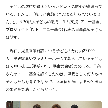
子どもの虐待や貧困といった問題への関心が高まって
いる。しかし、「厳しい実態はまだまだ知られていませ
ん」と、NPO法人子どもの教育・生活支援「アニー基金」
プロジェクト（以下、アニー基金）代表の日高眞智子さん
は話す。
現在、児童養護施設にいる子どもの数は約27,000
人、里親家庭やファミリーホームで暮らしている子ども
は6,000人以上（平成28年、厚生労働省）にのぼる。日高
さんがアニー基金を設立したのは、里親として何人もの
子どもたちを育てるなかで、児童福祉法による公的援助
の限界を実感したからだった。