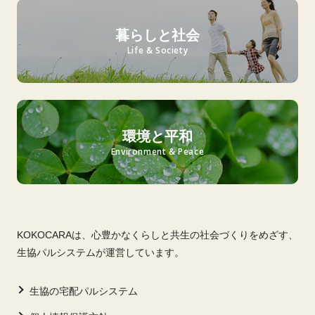
暮らしと社会
Life & Society
環境と平和
Environment & Peace
KOKOCARAは、心豊かなくらしと共生の社会づくりをめざす、
生協パルシステムが運営しています。
生協の宅配パルシステム