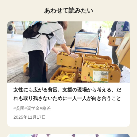
あわせて読みたい
女性にも広がる貧困。支援の現場から考える、だ
れも取り残さないために一人一人が向き合うこと
貧困
奨学金
格差
2025年11月17日