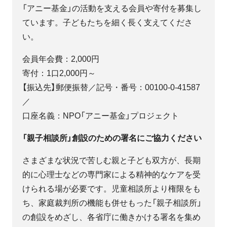
「アニー基金」の活動を支える会員や寄付を募集し
ています。子どもたちを細く長く支えてくださ
い。
会員年会費：2,000円
寄付：1口2,000円～
【振込先】郵便振替／記号・番号：00100-0-41587
／
口座名義：NPO「アニー基金」プロジェクト
「親子相談所」創設のための署名にご協力ください
さまざまな状況で苦しむ親と子ども双方が、長期
的に心理士などの専門家による精神的なケアを受
けられる場が必要です。児童相談所より権限をも
ち、家庭裁判所の機能も併せもった「親子相談所」
の創設をめざし、各省庁に働きかける署名を集め