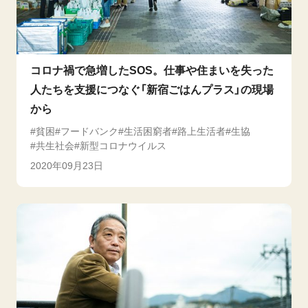
コロナ禍で急増したSOS。仕事や住まいを失った
人たちを支援につなぐ「新宿ごはんプラス」の現場
から
貧困
フードバンク
生活困窮者
路上生活者
生協
共生社会
新型コロナウイルス
2020年09月23日