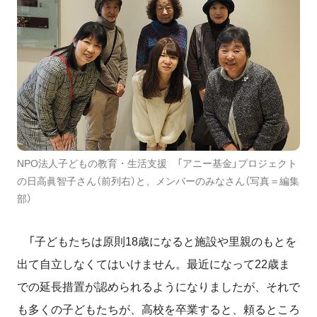
NPO法人子どもの教育・生活支援 「アニー基金」プロジェクト
の日高眞智子さん（前列右）と、メンバーのみなさん（写真＝編集
部）
「子どもたちは原則18歳になると施設や里親のもとを
出て自立しなくてはいけません。最近になって22歳ま
での延長措置が認められるようになりましたが、それで
も多くの子どもたちが、高校を卒業すると、頼るところ