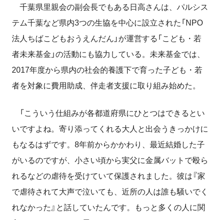
千葉県里親会の副会長でもある日高さんは、パルシス
テム千葉など県内3つの生協を中心に設立された「NPO
法人ちばこどもおうえんだん」が運営する「こども・若
者未来基金」の活動にも協力している。未来基金では、
2017年度から県内の社会的養護下で育った子ども・若
者を対象に費用助成、伴走者支援に取り組み始めた。
「こういう仕組みが各都道府県にひとつはできるとい
いですよね。寄り添ってくれる大人と出会うきっかけに
もなるはずです。8年前からかかわり、最近結婚した子
がいるのですが、小さい頃から実父に金属バットで殴ら
れるなどの虐待を受けていて保護されました。彼は『家
で虐待されて大声で泣いても、近所の人は誰も騒いでく
れなかった』と話していたんです。もっと多くの人に関