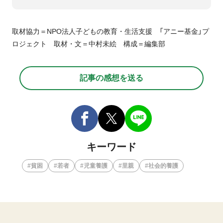
取材協力＝NPO法人子どもの教育・生活支援 「アニー基金」プ
ロジェクト 取材・文＝中村未絵 構成＝編集部
記事の感想を送る
キーワード
貧困
若者
児童養護
里親
社会的養護