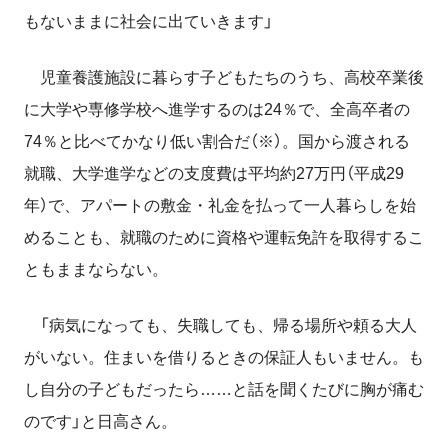
もないままに社会に出ていきます」
児童養護施設に暮らす子どもたちのうち、高校卒業後
に大学や専修学校へ進学するのは24％で、全高卒者の
74％と比べてかなり低い割合だ（※）。国から渡される
就職、大学進学などの支度費は平均約27万円（平成29
年）で、アパートの敷金・礼金を払って一人暮らしを始
めることも、就職のために資格や運転免許を取得するこ
ともままならない。
「病気になっても、失職しても、帰る場所や頼る大人
がいない。住まいを借りるときの保証人もいません。も
し自分の子どもだったら……と話を聞くたびに胸が痛む
のです」と日高さん。