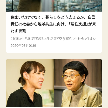
住まいだけでなく、暮らしをどう支えるか。自己
責任の社会から地域共生に向け、「居住支援」が果
たす役割
貧困
生活困窮者
路上生活者
空き家
共生社会
住まい
2020年06月01日