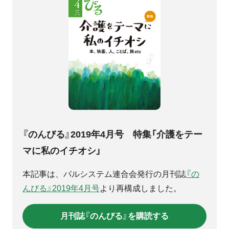
『のんびる』2019年4月号 特集「介護をテー
マに私のイチオシ」
本記事は、パルシステム連合会発行の月刊誌
『の
んびる』2019年4月号
より再構成しました。
月刊誌『のんびる』を購読する