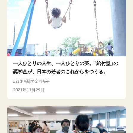
一人ひとりの人生、一人ひとりの夢。「給付型」の
奨学金が、日本の若者のこれからをつくる。
貧困
奨学金
格差
2021年11月29日