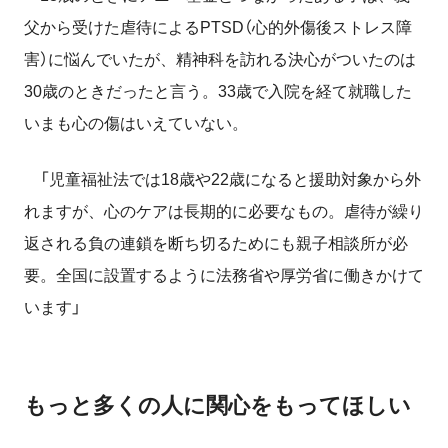
父から受けた虐待によるPTSD（心的外傷後ストレス障
害）に悩んでいたが、精神科を訪れる決心がついたのは
30歳のときだったと言う。33歳で入院を経て就職した
いまも心の傷はいえていない。
「児童福祉法では18歳や22歳になると援助対象から外
れますが、心のケアは長期的に必要なもの。虐待が繰り
返される負の連鎖を断ち切るためにも親子相談所が必
要。全国に設置するように法務省や厚労省に働きかけて
います」
もっと多くの人に関心をもってほしい