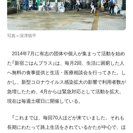
写真＝深澤慎平
2014年7月に有志の団体や個人が集まって活動を始め
た「新宿ごはんプラス」は、毎月2回、生活に困窮した人
へ無料の食事提供と生活・医療相談会を行ってきた。し
かし、新型コロナウイルス感染拡大の影響で利用者数が
急増したため、4月からは緊急対応として活動を拡大。
現在は毎週土曜日に開催している。
「これまでは、毎回70人ほどが来ていました。それも
長期にわたって路上生活をされているかたが中心で、ほ