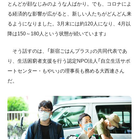
とんどが顔なじみのような人ばかり。でも、コロナによ
る経済的な影響が広がると、新しい人たちがどんどん来
るようになりました。3月末には約120人になり、4月以
降は150～180人という状態が続いています」
そう話すのは、「新宿ごはんプラス」の共同代表であ
り、生活困窮者支援を行う認定NPO法人「自立生活サポ
ートセンター・もやい」の理事長も務める大西連さん
だ。