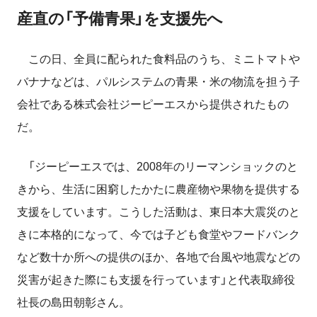
産直の「予備青果」を支援先へ
この日、全員に配られた食料品のうち、ミニトマトや
バナナなどは、パルシステムの青果・米の物流を担う子
会社である株式会社ジーピーエスから提供されたもの
だ。
「ジーピーエスでは、2008年のリーマンショックのと
きから、生活に困窮したかたに農産物や果物を提供する
支援をしています。こうした活動は、東日本大震災のと
きに本格的になって、今では子ども食堂やフードバンク
など数十か所への提供のほか、各地で台風や地震などの
災害が起きた際にも支援を行っています」と代表取締役
社長の島田朝彰さん。