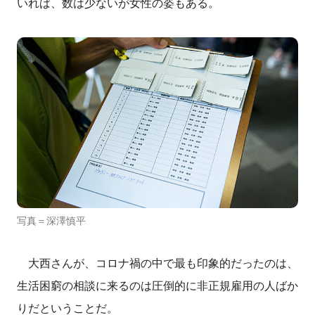
いれば、数は少ないが女性の姿もある。
写真＝深澤慎平
大西さんが、コロナ禍の中で最も印象的だったのは、
生活困窮の相談に来るのは圧倒的に非正規雇用の人ばか
りだということだ。