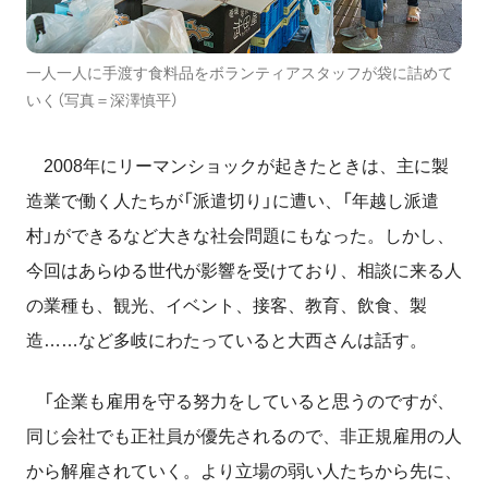
一人一人に手渡す食料品をボランティアスタッフが袋に詰めて
いく（写真＝深澤慎平）
2008年にリーマンショックが起きたときは、主に製
造業で働く人たちが「派遣切り」に遭い、「年越し派遣
村」ができるなど大きな社会問題にもなった。しかし、
今回はあらゆる世代が影響を受けており、相談に来る人
の業種も、観光、イベント、接客、教育、飲食、製
造……など多岐にわたっていると大西さんは話す。
「企業も雇用を守る努力をしていると思うのですが、
同じ会社でも正社員が優先されるので、非正規雇用の人
から解雇されていく。より立場の弱い人たちから先に、