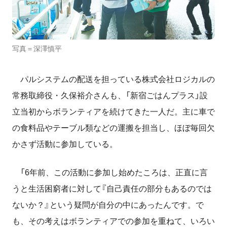
写真＝深澤慎平
パルシステムの配送を担っている株式会社ロジカルの
常務取締役・久保裕介さんも、「新宿ごはんプラス」設
立当初からボランティアを続けてきた一人だ。主に車で
の食料品やテーブル類などの運搬を担当し、ほぼ毎回欠
かさず活動に参加している。
「6年前、この活動に参加し始めたころは、正直に言
うと生活困窮者に対して『自己責任の部分もあるのでは
ないか？』という疑問が自分の中にあったんです。で
も、その考えはボランティアでの参加を重ねて、いろい