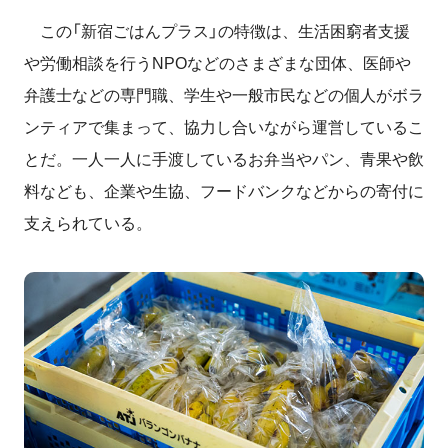
この「新宿ごはんプラス」の特徴は、生活困窮者支援
や労働相談を行うNPOなどのさまざまな団体、医師や
弁護士などの専門職、学生や一般市民などの個人がボラ
ンティアで集まって、協力し合いながら運営しているこ
とだ。一人一人に手渡しているお弁当やパン、青果や飲
料なども、企業や生協、フードバンクなどからの寄付に
支えられている。