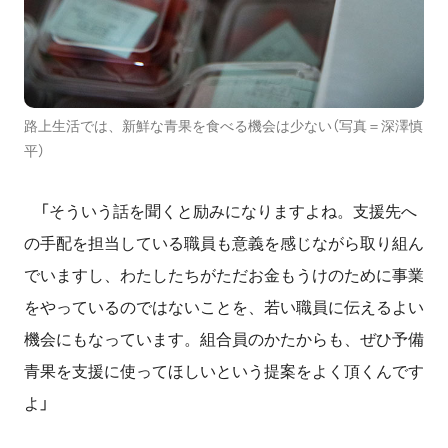
路上生活では、新鮮な青果を食べる機会は少ない（写真＝深澤慎
平）
「そういう話を聞くと励みになりますよね。支援先へ
の手配を担当している職員も意義を感じながら取り組ん
でいますし、わたしたちがただお金もうけのために事業
をやっているのではないことを、若い職員に伝えるよい
機会にもなっています。組合員のかたからも、ぜひ予備
青果を支援に使ってほしいという提案をよく頂くんです
よ」