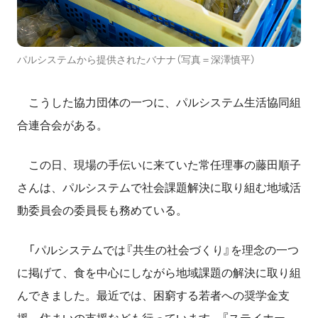
パルシステムから提供されたバナナ（写真＝深澤慎平）
こうした協力団体の一つに、パルシステム生活協同組
合連合会がある。
この日、現場の手伝いに来ていた常任理事の藤田順子
さんは、パルシステムで社会課題解決に取り組む地域活
動委員会の委員長も務めている。
「パルシステムでは『共生の社会づくり』を理念の一つ
に掲げて、食を中心にしながら地域課題の解決に取り組
んできました。最近では、困窮する若者への奨学金支