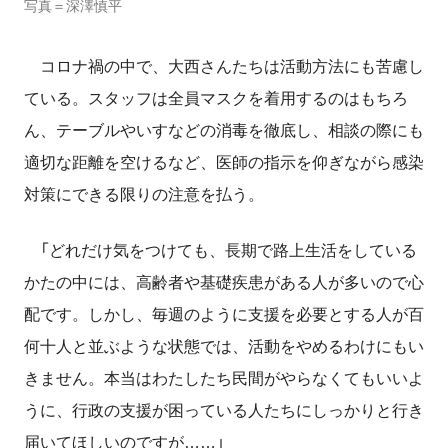
写真＝深澤慎平
コロナ禍の中で、大西さんたちは活動方法にも苦慮し
ている。スタッフは全員マスクを着用するのはもちろ
ん、テーブルやいすなどの消毒を徹底し、相談の際にも
適切な距離を空けるなど、医師の指示を仰ぎながら感染
対策にできる限りの注意を払う。
「どれだけ気をつけても、長期で路上生活をしている
かたの中には、高齢者や基礎疾患がある人が多いので心
配です。しかし、毎週のように支援を必要とする人が百
何十人と並ぶような状態では、活動をやめるわけにもい
きません。本当はわたしたち民間がやらなくてもいいよ
うに、行政の支援が困っている人たちにしっかりと行き
届いてほしいのですが……」