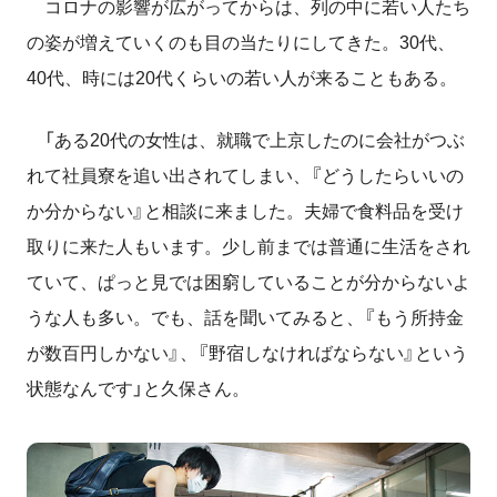
コロナの影響が広がってからは、列の中に若い人たち
の姿が増えていくのも目の当たりにしてきた。30代、
40代、時には20代くらいの若い人が来ることもある。
「ある20代の女性は、就職で上京したのに会社がつぶ
れて社員寮を追い出されてしまい、『どうしたらいいの
か分からない』と相談に来ました。夫婦で食料品を受け
取りに来た人もいます。少し前までは普通に生活をされ
ていて、ぱっと見では困窮していることが分からないよ
うな人も多い。でも、話を聞いてみると、『もう所持金
が数百円しかない』、『野宿しなければならない』という
状態なんです」と久保さん。