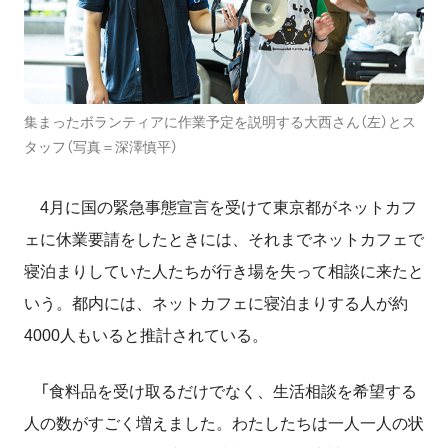
集まったボランティアに作業予定を説明する大西さん（左）とス
タッフ（写真＝深澤慎平）
4月に国の緊急事態宣言を受けて東京都がネットカフ
ェに休業要請をしたときには、それまでネットカフェで
寝泊まりしていた人たちが行き場を失って相談に来たと
いう。都内には、ネットカフェに寝泊まりする人が約
4000人もいると推計されている。
「食料品を受け取るだけでなく、生活相談を希望する
人の数がすごく増えました。わたしたちは一人一人の状