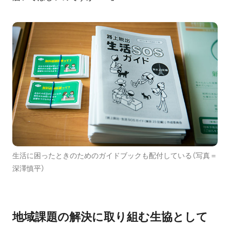
生活に困ったときのためのガイドブックも配付している（写真＝
深澤慎平）
地域課題の解決に取り組む生協として