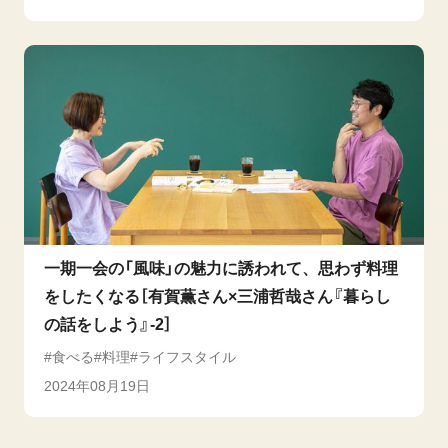
一期一会の「風味」の魅力に誘われて、思わず料理
をしたくなる［有賀薫さん×三浦哲哉さん『暮らし
の話をしよう』-2］
食べる
料理
ライフスタイル
2024年08月19日