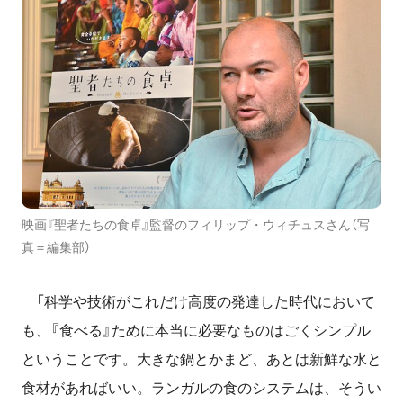
映画『聖者たちの食卓』監督のフィリップ・ウィチュスさん（写
真＝編集部）
「科学や技術がこれだけ高度の発達した時代において
も、『食べる』ために本当に必要なものはごくシンプル
ということです。大きな鍋とかまど、あとは新鮮な水と
食材があればいい。ランガルの食のシステムは、そうい