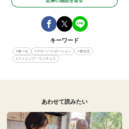
記事の感想を送る
キーワード
食べる
グローバリゼーション
食生活
フィリップ・ウィチュス
あわせて読みたい