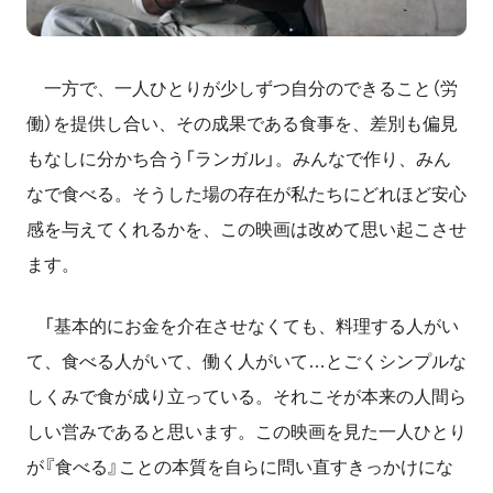
一方で、一人ひとりが少しずつ自分のできること（労
働）を提供し合い、その成果である食事を、差別も偏見
もなしに分かち合う「ランガル」。みんなで作り、みん
なで食べる。そうした場の存在が私たちにどれほど安心
感を与えてくれるかを、この映画は改めて思い起こさせ
ます。
「基本的にお金を介在させなくても、料理する人がい
て、食べる人がいて、働く人がいて…とごくシンプルな
しくみで食が成り立っている。それこそが本来の人間ら
しい営みであると思います。この映画を見た一人ひとり
が『食べる』ことの本質を自らに問い直すきっかけにな