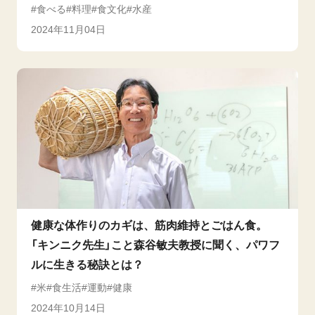
食べる
料理
食文化
水産
2024年11月04日
健康な体作りのカギは、筋肉維持とごはん食。
「キンニク先生」こと森谷敏夫教授に聞く、パワフ
ルに生きる秘訣とは？
米
食生活
運動
健康
2024年10月14日