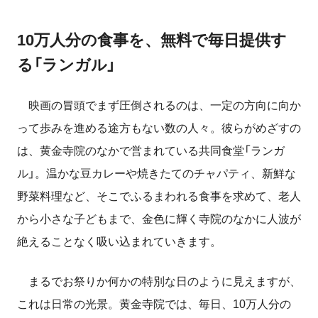
10万人分の食事を、無料で毎日提供す
る「ランガル」
映画の冒頭でまず圧倒されるのは、一定の方向に向か
って歩みを進める途方もない数の人々。彼らがめざすの
は、黄金寺院のなかで営まれている共同食堂「ランガ
ル」。温かな豆カレーや焼きたてのチャパティ、新鮮な
野菜料理など、そこでふるまわれる食事を求めて、老人
から小さな子どもまで、金色に輝く寺院のなかに人波が
絶えることなく吸い込まれていきます。
まるでお祭りか何かの特別な日のように見えますが、
これは日常の光景。黄金寺院では、毎日、10万人分の