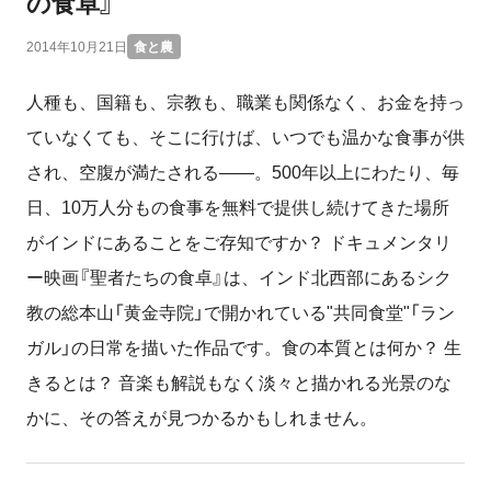
の食卓』
2014年10月21日
食と農
人種も、国籍も、宗教も、職業も関係なく、お金を持っ
ていなくても、そこに行けば、いつでも温かな食事が供
され、空腹が満たされる――。500年以上にわたり、毎
日、10万人分もの食事を無料で提供し続けてきた場所
がインドにあることをご存知ですか？ ドキュメンタリ
ー映画『聖者たちの食卓』は、インド北西部にあるシク
教の総本山「黄金寺院」で開かれている"共同食堂"「ラン
ガル」の日常を描いた作品です。食の本質とは何か？ 生
きるとは？ 音楽も解説もなく淡々と描かれる光景のな
かに、その答えが見つかるかもしれません。