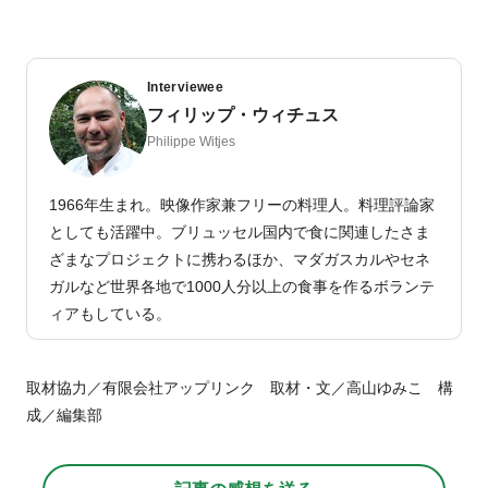
Interviewee
フィリップ・ウィチュス
Philippe Witjes
1966年生まれ。映像作家兼フリーの料理人。料理評論家
としても活躍中。ブリュッセル国内で食に関連したさま
ざまなプロジェクトに携わるほか、マダガスカルやセネ
ガルなど世界各地で1000人分以上の食事を作るボランテ
ィアもしている。
取材協力／有限会社アップリンク 取材・文／高山ゆみこ 構
成／編集部