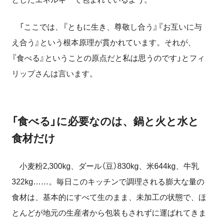
「ここでは、『ともに生き、尊敬し合う』『お互いに与
え合う』という根本原理が貫かれています。それが、
『食べる』ということの原点だと私は思うのです」とフィ
リップさんは言います。
「食べる」に必要なのは、鍋と火と水と
食材だけ
小麦粉2,300kg、ダール（豆）830kg、米644kg、牛乳
322kg……。毎日このキッチンで調理される膨大な量の
食材は、基本的にすべて生のまま、未加工の状態で、ほ
とんどが地元の生産者から包装もされずに運ばれてきま