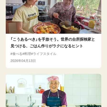
「こうあるべき」を手放そう。世界の台所探検家と
見つける、ごはん作りがラクになるヒント
食べる
料理
ライフスタイル
2026年04月13日