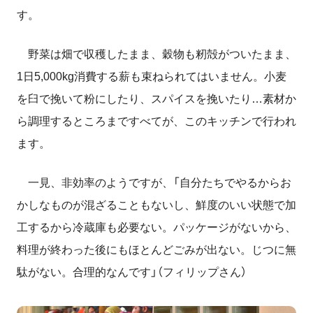
す。
野菜は畑で収穫したまま、穀物も籾殻がついたまま、
1日5,000kg消費する薪も束ねられてはいません。小麦
を臼で挽いて粉にしたり、スパイスを挽いたり…素材か
ら調理するところまですべてが、このキッチンで行われ
ます。
一見、非効率のようですが、「自分たちでやるからお
かしなものが混ざることもないし、鮮度のいい状態で加
工するから冷蔵庫も必要ない。パッケージがないから、
料理が終わった後にもほとんどごみが出ない。じつに無
駄がない。合理的なんです」（フィリップさん）