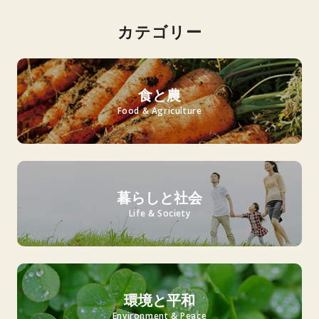
カテゴリー
食と農
Food & Agriculture
暮らしと社会
Life & Society
環境と平和
Environment & Peace