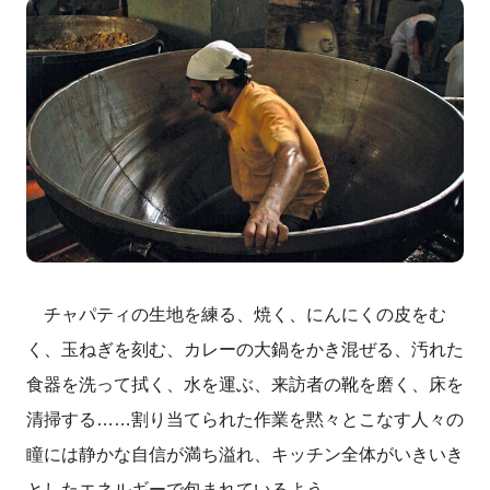
チャパティの生地を練る、焼く、にんにくの皮をむ
く、玉ねぎを刻む、カレーの大鍋をかき混ぜる、汚れた
食器を洗って拭く、水を運ぶ、来訪者の靴を磨く、床を
清掃する……割り当てられた作業を黙々とこなす人々の
瞳には静かな自信が満ち溢れ、キッチン全体がいきいき
としたエネルギーで包まれているよう。