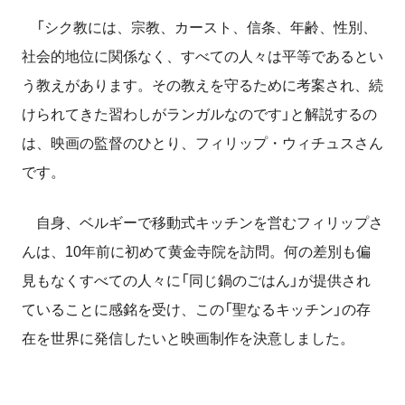
「シク教には、宗教、カースト、信条、年齢、性別、
社会的地位に関係なく、すべての人々は平等であるとい
う教えがあります。その教えを守るために考案され、続
けられてきた習わしがランガルなのです」と解説するの
は、映画の監督のひとり、フィリップ・ウィチュスさん
です。
自身、ベルギーで移動式キッチンを営むフィリップさ
んは、10年前に初めて黄金寺院を訪問。何の差別も偏
見もなくすべての人々に「同じ鍋のごはん」が提供され
ていることに感銘を受け、この「聖なるキッチン」の存
在を世界に発信したいと映画制作を決意しました。