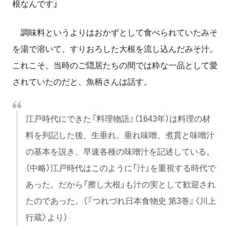
根なんです」
調味料というよりはおかずとして食べられていたみそ
を湯で溶いて、すりおろした大根を流し込んだみそ汁。
これこそ、当時のご隠居たちの間では粋な一品として愛
されていたのだと、魚柄さんは話す。
江戸時代にできた『料理物語』（1643年）は料理の材
料を列記した後、生垂れ、垂れ味噌、煮貫と味噌汁
の基本を説き、早速各種の味噌汁を記述している。
（中略）江戸時代はこのように「汁」を重視する時代で
あった。だから「擦し大根」も汁の実として歓迎され
たのであった。（『つれづれ日本食物史 第3巻』〈川上
行蔵〉より）