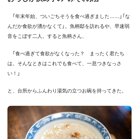
「年末年始、ついごちそうを食べ過ぎました……」「な
んだか食欲が湧かなくて」。魚柄邸を訪れるや、早速弱
音をこぼす二人。すると魚柄さん、
「食べ過ぎて食欲がなくなった？ まったく君たち
は。そんなときはこれでも食べて、一息つきなっさ
い！」
と、台所からふんわり湯気の立つお碗を持ってきた。