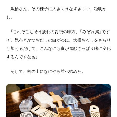
魚柄さん、その様子に大きくうなずきつつ、種明か
し。
「これぞごちそう疲れの胃袋の味方、『みぞれ粥』です
ぞ。昆布とかつおだしの白がゆに、大根おろしをさらり
と加えるだけで、こんなにも食が進むさっぱり味に変化
するんですなぁ」
そして、机の上になにやら並べ始めた。