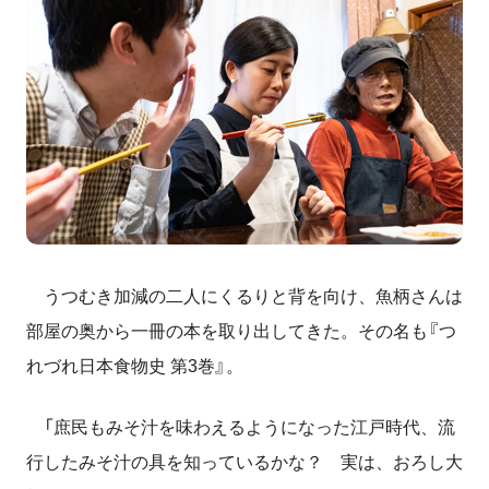
うつむき加減の二人にくるりと背を向け、魚柄さんは
部屋の奥から一冊の本を取り出してきた。その名も『つ
れづれ日本食物史 第3巻』。
「庶民もみそ汁を味わえるようになった江戸時代、流
行したみそ汁の具を知っているかな？ 実は、おろし大