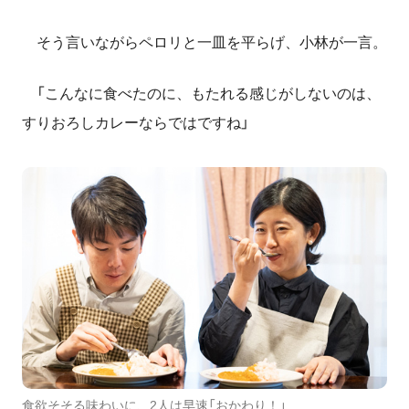
そう言いながらペロリと一皿を平らげ、小林が一言。
「こんなに食べたのに、もたれる感じがしないのは、
すりおろしカレーならではですね」
食欲そそる味わいに、2人は早速「おかわり！」