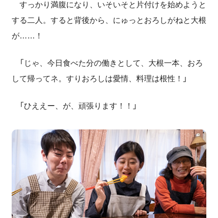
すっかり満腹になり、いそいそと片付けを始めようと
する二人。すると背後から、にゅっとおろしがねと大根
が……！
「じゃ、今日食べた分の働きとして、大根一本、おろ
して帰ってネ。すりおろしは愛情、料理は根性！」
「ひええー、が、頑張ります！！」