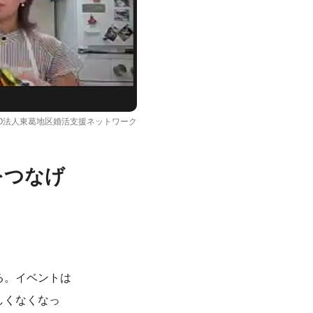
O法人東葛地区婚活支援ネットワーク
をつなげ
る。イベントは
しくなくなっ