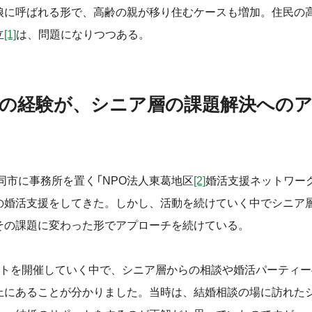
娘に呼ばれる形で、高齢の親が移り住むケースも増加。住民の
立
[1]
は、問題になりつつある。
の経験が、シニア層の課題解決への
同市に事務所を置く「NPO法人東葛地区
[2]
婚活支援ネットワー
の婚活支援をしてきた。しかし、活動を続けていく中でシニア
その課題に変わった形でアプローチを続けている。
トを開催していく中で、シニア層からの相談や婚活パーティー
上にあることが分かりました。当時は、結婚相談の場に訪れた