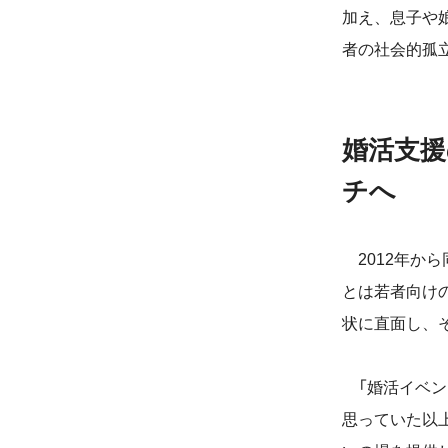
加え、息子や
者の社会的孤
婚活支援
チへ
2012年から
とは若者向け
状に直面し、
「婚活イベン
思っていた以