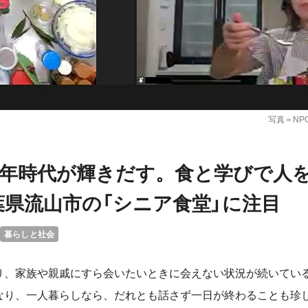
写真＝NP
00年時代が輝きだす。食と学びで人
葉県流山市の「シニア食堂」に注目
暮らしと社会
り、家族や親戚にすら会いたいときに会えない状況が続いてい
なり、一人暮らしなら、だれとも話さず一日が終わることも珍