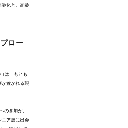
高齢化と、高齢
アプロー
ク」は、もとも
層が置かれる現
への参加が、
シニア層に出会