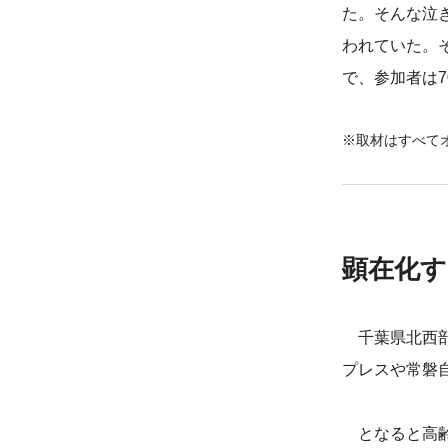
た。そんな泣
われていた。
で、参加者は
※取材はすべて
顕在化す
千葉県北西部
プレスや常磐
となると高齢