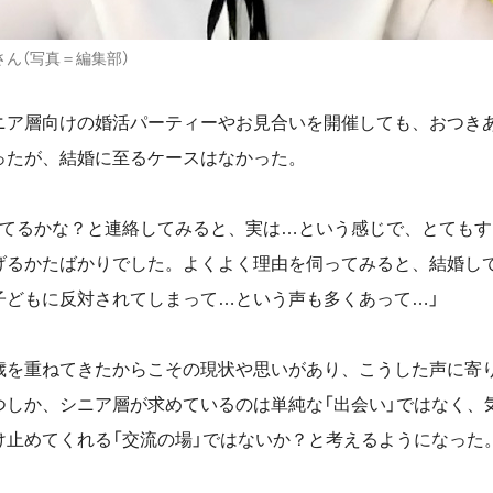
さん（写真＝編集部）
ア層向けの婚活パーティーやお見合いを開催しても、おつき
ったが、結婚に至るケースはなかった。
てるかな？と連絡してみると、実は…という感じで、とてもす
げるかたばかりでした。よくよく理由を伺ってみると、結婚し
子どもに反対されてしまって…という声も多くあって…」
を重ねてきたからこその現状や思いがあり、こうした声に寄
つしか、シニア層が求めているのは単純な「出会い」ではなく、
け止めてくれる「交流の場」ではないか？と考えるようになった