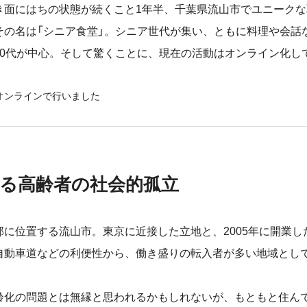
き面にはちの状態が続くこと1年半、千葉県流山市でユニーク
その名は「シニア食堂」。シニア世代が集い、ともに料理や会話
70代が中心。そして驚くことに、現在の活動はオンライン化し
オンラインで行いました
る高齢者の社会的孤立
に位置する流山市。東京に近接した立地と、2005年に開業し
自動車道などの利便性から、働き盛りの転入者が多い地域とし
化の問題とは無縁と思われるかもしれないが、もともと住ん