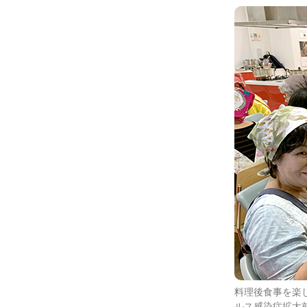
料理後食事を楽
ルス感染症拡大