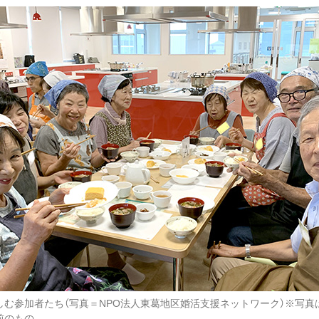
しむ参加者たち（写真＝NPO法人東葛地区婚活支援ネットワーク）※写真
前のもの