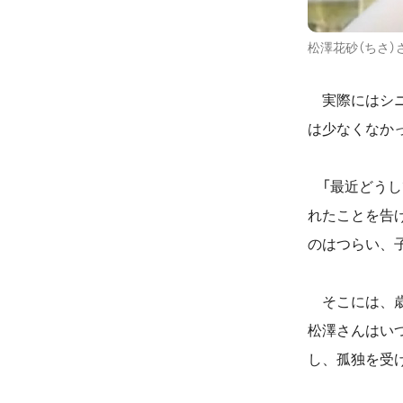
松澤花砂（ちさ）
実際にはシニ
は少なくなか
「最近どうし
れたことを告
のはつらい、
そこには、歳
松澤さんはい
し、孤独を受