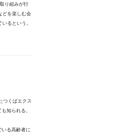
な取り組みが行
などを楽しむ会
ているという。
たつくばエクス
ても知られる。
でいる高齢者に