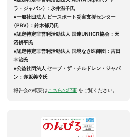
ラ・ジャパン）：永井温子氏
●一般社団法人 ピースボート災害支援センター
（PBV）：鈴木郁乃氏
●認定特定非営利活動法人 国連UNHCR協会：天
沼耕平氏
●認定特定非営利活動法人 国境なき医師団：吉田
幸治氏
●公益社団法人 セーブ・ザ・チルドレン・ジャパ
ン：赤坂美幸氏
報告会の概要は
こちらの記事
をご覧ください。