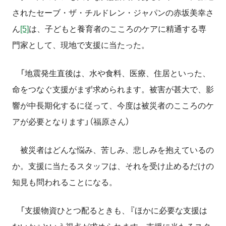
されたセーブ・ザ・チルドレン・ジャパンの赤坂美幸さ
ん
[5]
は、子どもと養育者のこころのケアに精通する専
門家として、現地で支援に当たった。
「地震発生直後は、水や食料、医療、住居といった、
命をつなぐ支援がまず求められます。被害が甚大で、影
響が中長期化するに従って、今度は被災者のこころのケ
アが必要となります」（福原さん）
被災者はどんな悩み、苦しみ、悲しみを抱えているの
か。支援に当たるスタッフは、それを受け止めるだけの
知見も問われることになる。
「支援物資ひとつ配るときも、『ほかに必要な支援は