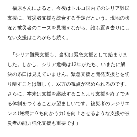
福原さんによると、今後はトルコ国内でのシリア難民
支援に、被災者支援を統合する予定だという。現地の状
況と被災者のニーズを見据えながら、誰も置き去りにし
ない支援はこれからも続く。
「シリア難民支援も、当初は緊急支援として始まりま
した。しかし、シリア危機は12年がたち、いまだに解
決の糸口は見えていません。緊急支援と開発支援とを切
り離すことは難しく、双方の視点が求められるのです。
さらに、本来は支援を継続することより支援を終了でき
る体制をつくることが望ましいです。被災者のレジリエ
ンス（逆境に立ち向かう力）を向上させるような支援や被
災者の能力強化支援も重要です」