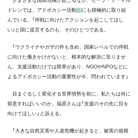
さまざまな国際危機が起こるなか、セーブ・ザ・チル
ドレンでは、アドボカシー活動
[6]
にも積極的に取り組
んでいる。「停戦に向けたアクションを起こしてほし
い」と国に提言するのも、そのひとつである。
「ウクライナやガザの件も含め、国家レベルでの停戦
に向けた働きかけがないと、根本的な解決に至りませ
ん。支援活動だけでは限界があり、NGOやNPOなどに
よるアドボカシー活動の重要性が今、問われています」
目まぐるしく変化する世界情勢を前に、私たちは何に
留意すればいいのか。福原さんは「支援のその先に目を
向けてほしい」と訴える。
「大きな自然災害や人道危機が起きると、被害の規模