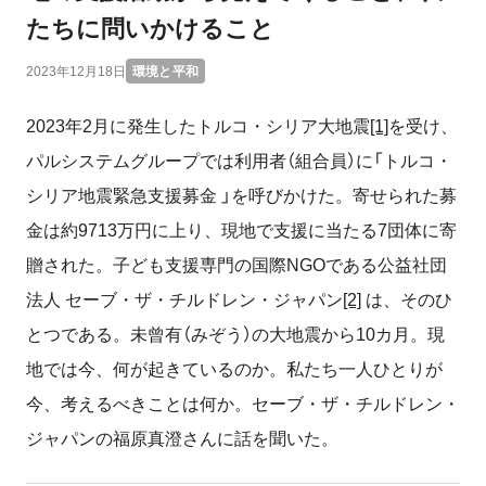
たちに問いかけること
2023年12月18日
環境と平和
2023年2月に発生したトルコ・シリア大地震
[1]
を受け、
パルシステムグループでは利用者（組合員）に「トルコ・
シリア地震緊急支援募金 」を呼びかけた。寄せられた募
金は約9713万円に上り、現地で支援に当たる7団体に寄
贈された。子ども支援専門の国際NGOである公益社団
法人 セーブ・ザ・チルドレン・ジャパン
[2]
は、そのひ
とつである。未曾有（みぞう）の大地震から10カ月。現
地では今、何が起きているのか。私たち一人ひとりが
今、考えるべきことは何か。セーブ・ザ・チルドレン・
ジャパンの福原真澄さんに話を聞いた。