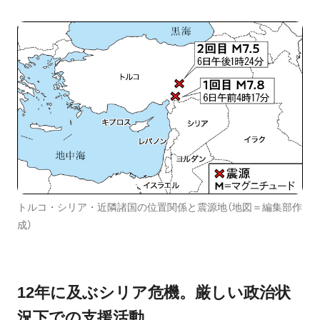
トルコ・シリア・近隣諸国の位置関係と震源地（地図＝編集部作
成）
12年に及ぶシリア危機。厳しい政治状
況下での支援活動