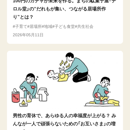
100円のガチャが未来を作る。まちの駄菓子屋「チ
ロル堂」の“だれもが集い、つながる居場所作
り”とは？
子育て
居場所
地域
子ども食堂
共生社会
2026年05月11日
男性の育休で、あらゆる人の幸福度が上がる？ み
んなが一人で頑張らないための「お互いさま」の増