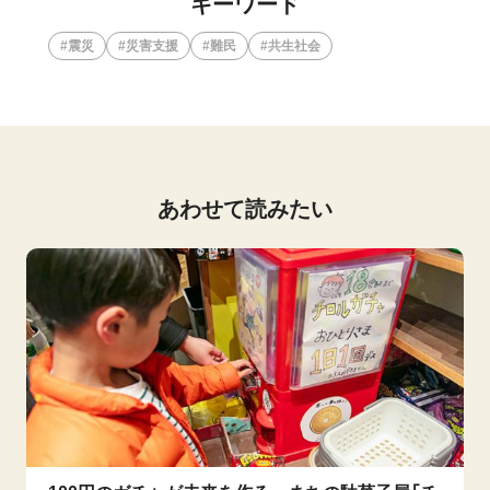
キーワード
震災
災害支援
難民
共生社会
あわせて読みたい