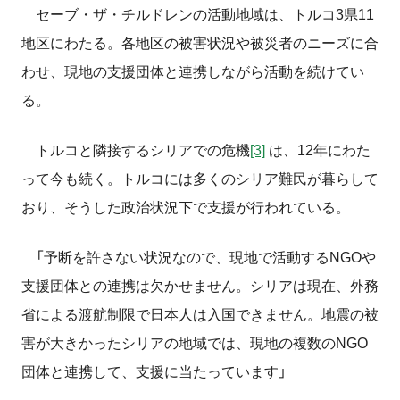
セーブ・ザ・チルドレンの活動地域は、トルコ3県11
地区にわたる。各地区の被害状況や被災者のニーズに合
わせ、現地の支援団体と連携しながら活動を続けてい
る。
トルコと隣接するシリアでの危機
[3]
は、12年にわた
って今も続く。トルコには多くのシリア難民が暮らして
おり、そうした政治状況下で支援が行われている。
「予断を許さない状況なので、現地で活動するNGOや
支援団体との連携は欠かせません。シリアは現在、外務
省による渡航制限で日本人は入国できません。地震の被
害が大きかったシリアの地域では、現地の複数のNGO
団体と連携して、支援に当たっています」