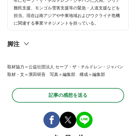
年にセーブ・ザ・チルドレン・ジャパンに入局。シリア
難民支援、モンゴル雪害支援等の緊急・人道支援などを
担当。現在は南アジアや中東地域およびウクライナ危機
に関連する事業マネジメントを担っている。
脚注
特定非営利活動法人ジャパン・プラットフォーム
取材協力＝公益社団法人 セーブ・ザ・チルドレン・ジャパン
取材・文＝濱田研吾 写真＝編集部 構成＝編集部
記事の感想を送る