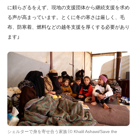
に頼らざるをえず、現地の支援団体から継続支援を求め
る声が高まっています。とくに冬の寒さは厳しく、毛
布、防寒着、燃料などの越冬支援を厚くする必要があり
ます」
シェルターで身を寄せ合う家族（© Khalil Ashawi/Save the