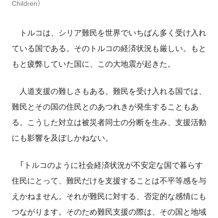
Children）
トルコは、シリア難民を世界でいちばん多く受け入れ
ている国である。そのトルコの経済状況も厳しい。もと
もと疲弊していた国に、この大地震が起きた。
人道支援の難しさもある。難民を受け入れる国では、
難民とその国の住民とのあつれきが発生することもあ
る。こうした対立は被災者同士の分断を生み、支援活動
にも影響を及ぼしかねない。
「トルコのように社会経済状況が不安定な国で暮らす
住民にとって、難民だけを支援することは不平等感を与
えかねません。それが難民に対する、否定的な感情にも
つながります。そのため難民支援の際は、その国と地域