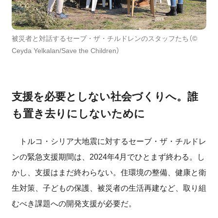
被災者と対話するセーブ・ザ・チルドレンのスタッフたち（©
Ceyda Yelkalan/Save the Children）
支援を必要としない社会づくりへ。誰
も置き去りにしないために
トルコ・シリア大地震に対するセーブ・ザ・チルドレ
ンの緊急支援期間は、2024年4月でひとまず終わる。し
かし、支援はまだ終わらない。住環境の整備、健康と衛
生対策、子どもの保護、被災者の生活再建など、取り組
むべき課題への開発支援が必要だ。