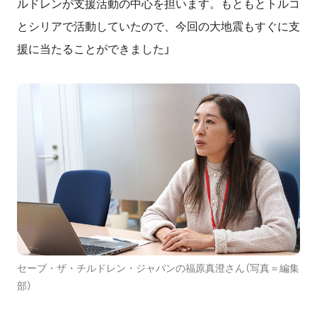
ルドレンが支援活動の中心を担います。もともとトルコ
とシリアで活動していたので、今回の大地震もすぐに支
援に当たることができました」
セーブ・ザ・チルドレン・ジャパンの福原真澄さん（写真＝編集
部）