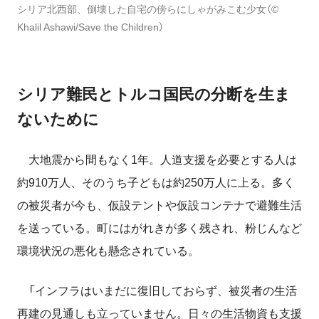
シリア北西部、倒壊した自宅の傍らにしゃがみこむ少女（©
Khalil Ashawi/Save the Children）
シリア難民とトルコ国民の分断を生ま
ないために
大地震から間もなく1年。人道支援を必要とする人は
約910万人、そのうち子どもは約250万人に上る。多く
の被災者が今も、仮設テントや仮設コンテナで避難生活
を送っている。町にはがれきが多く残され、粉じんなど
環境状況の悪化も懸念されている。
「インフラはいまだに復旧しておらず、被災者の生活
再建の見通しも立っていません。日々の生活物資も支援