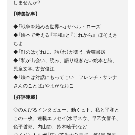
しませんか?
【特集記事】
◆「戦争を始める世界へ」サヘル・ローズ
◆「絵本で考える『平和』と『これから』」ほそえさ
ちよ
◆「町のはずれに、話（わ）が集う」青猫書房
◆「私が出会い、読み、語り継ぎたい絵本と詩、
児童文学」古賀俊江
◆「絵本は対話にもってこい フレンチ・サンナ
さんのことば」やまがなおこ
【好評連載】
◇のんびるインタビュー、動くヒト、私と平和と
この一枚、連載エッセイ(水野スウ、早乙女智子、
色平哲郎、内山節、鈴木暁子)など