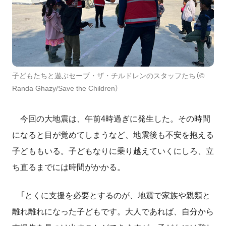
子どもたちと遊ぶセーブ・ザ・チルドレンのスタッフたち（©
Randa Ghazy/Save the Children）
今回の大地震は、午前4時過ぎに発生した。その時間
になると目が覚めてしまうなど、地震後も不安を抱える
子どももいる。子どもなりに乗り越えていくにしろ、立
ち直るまでには時間がかかる。
「とくに支援を必要とするのが、地震で家族や親類と
離れ離れになった子どもです。大人であれば、自分から