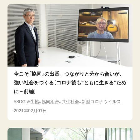
今こそ「協同」の出番。つながりと分かち合いが、
強い社会をつくる［コロナ後も“ともに生きる”ため
に－前編］
SDGs
生協
協同組合
共生社会
新型コロナウイルス
2021年02月01日