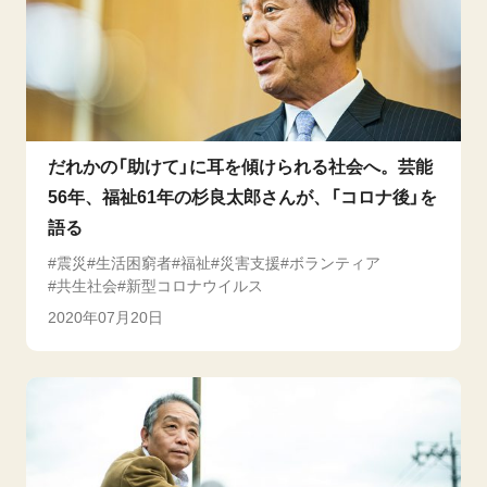
だれかの「助けて」に耳を傾けられる社会へ。芸能
56年、福祉61年の杉良太郎さんが、「コロナ後」を
語る
震災
生活困窮者
福祉
災害支援
ボランティア
共生社会
新型コロナウイルス
2020年07月20日