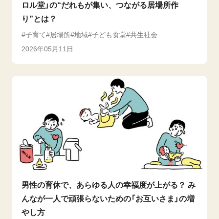
ロル堂」の“だれもが集い、つながる居場所作
り”とは？
子育て
居場所
地域
子ども食堂
共生社会
2026年05月11日
男性の育休で、あらゆる人の幸福度が上がる？ み
んなが一人で頑張らないための「お互いさま」の増
やし方