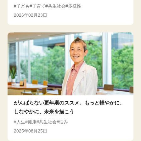
子ども
子育て
共生社会
多様性
2026年02月23日
がんばらない更年期のススメ。もっと軽やかに、
しなやかに、未来を描こう
人生
健康
共生社会
悩み
2025年08月25日