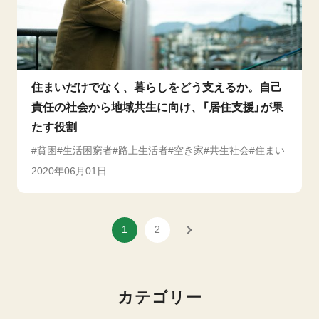
住まいだけでなく、暮らしをどう支えるか。自己
責任の社会から地域共生に向け、「居住支援」が果
たす役割
貧困
生活困窮者
路上生活者
空き家
共生社会
住まい
2020年06月01日
1
2
カテゴリー