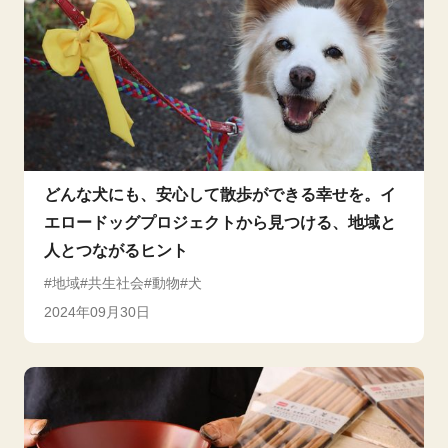
どんな犬にも、安心して散歩ができる幸せを。イ
エロードッグプロジェクトから見つける、地域と
人とつながるヒント
地域
共生社会
動物
犬
2024年09月30日