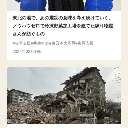
東北の地で、あの震災の意味を考え続けていく。
ノウハウゼロで冷凍野菜加工場を建てた練り物屋
さんが紡ぐもの
災害支援
共生社会
東日本大震災
復興支援
2024年02月19日