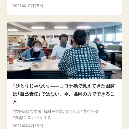
2021年10月25日
「ひとりじゃない」――コロナ禍で見えてきた困窮
は「自己責任」ではない。今、協同の力でできるこ
と
貧困
就労支援
福祉
生協
協同組合
共生社会
新型コロナウイルス
2021年04月19日