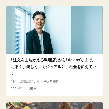
「注文をまちがえる料理店」から「deleteC」まで。
明るく、楽しく、カジュアルに、社会を変えてい
く
福祉
認知症
共生社会
多様性
2024年11月25日