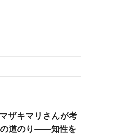
ヤマザキマリさんが考
の道のり——知性を