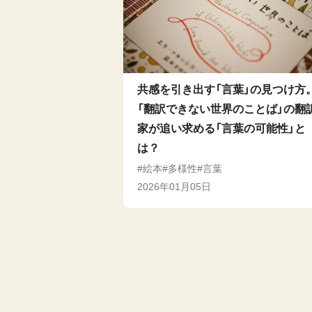
共感を引き出す「言葉」の見つけ方
「翻訳できない世界のことば」の翻
家が追い求める「言葉の可能性」と
は？
絵本
多様性
言葉
2026年01月05日