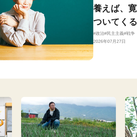
養えば、
ついてく
政治
民主主義
戦争
2026年07月27日