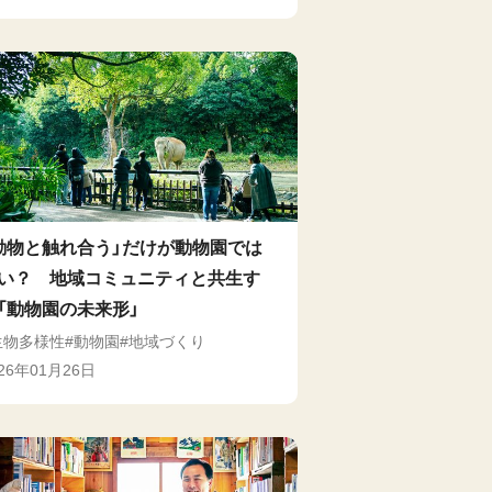
動物と触れ合う」だけが動物園では
い？ 地域コミュニティと共生す
「動物園の未来形」
生物多様性
動物園
地域づくり
026年01月26日