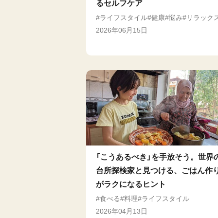
るセルフケア
ライフスタイル
健康
悩み
リラック
2026年06月15日
「こうあるべき」を手放そう。世界
台所探検家と見つける、ごはん作
がラクになるヒント
食べる
料理
ライフスタイル
2026年04月13日