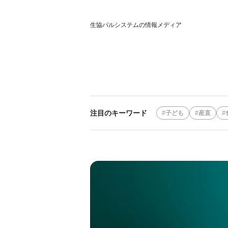
生協パルシステムの情報メディア
注目のキーワード
子ども
産直