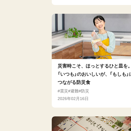
災害時こそ、ほっとするひと皿を
「いつも」のおいしいが、「もしも」
つながる防災食
震災
避難
防災
2026年02月16日