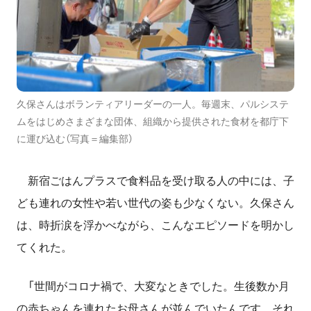
久保さんはボランティアリーダーの一人。毎週末、パルシステ
ムをはじめさまざまな団体、組織から提供された食材を都庁下
に運び込む（写真＝編集部）
新宿ごはんプラスで食料品を受け取る人の中には、子
ども連れの女性や若い世代の姿も少なくない。久保さん
は、時折涙を浮かべながら、こんなエピソードを明かし
てくれた。
「世間がコロナ禍で、大変なときでした。生後数か月
の赤ちゃんを連れたお母さんが並んでいたんです。それ