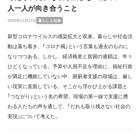
人一人が向き合うこと
2025年11月17日
暮らしと社会
新型コロナウイルスの感染拡大と収束。暮らしや社会活
動は落ち着き、「コロナ禍」という言葉も過去のものに
なりつつある。しかし、経済格差と貧困の連鎖は、年々
ひどくなっている。予算や人員不足を理由に、福祉行政
が満足に機能していない中、困窮者支援の現場は、厳し
い現実に直面している。そこから浮かび上がる課題と
「つながり」という名の希望。現場の第一線で支援に携
わる人たちの声を通して、「だれも取り残さない社会の
実現」について考えた。