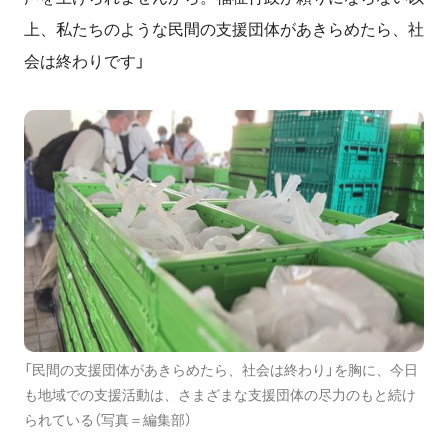
上、私たちのような民間の支援団体があきらめたら、社
会は終わりです」
「民間の支援団体があきらめたら、社会は終わり」を胸に、今日
も地域での支援活動は、さまざまな支援団体の尽力のもと続け
られている（写真＝編集部）