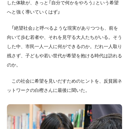
した体験が、きっと『自分で何かをやろう』という希望
へと強く導いていくはず」
「絶望社会」と呼べるような現実がありつつも、前を
向いて歩む若者や、それを見守る大人たちがいる。そう
した中、市民一人一人に何ができるのか。だれ一人取り
残さず、子どもや若い世代が希望を抱ける時代は訪れる
のか。
この社会に希望を見いだすためのヒントを、反貧困ネ
ットワークの白樫さんに最後に聞いた。