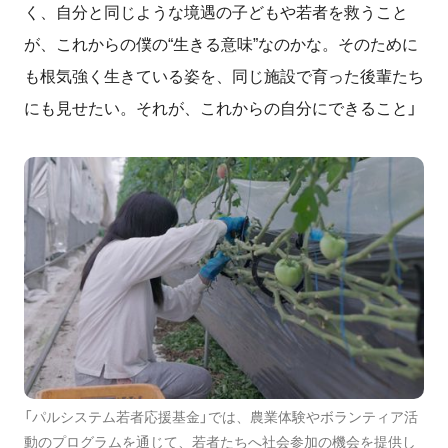
く、自分と同じような境遇の子どもや若者を救うこと
が、これからの僕の“生きる意味”なのかな。そのために
も根気強く生きている姿を、同じ施設で育った後輩たち
にも見せたい。それが、これからの自分にできること」
「パルシステム若者応援基金」では、農業体験やボランティア活
動のプログラムを通じて、若者たちへ社会参加の機会を提供し