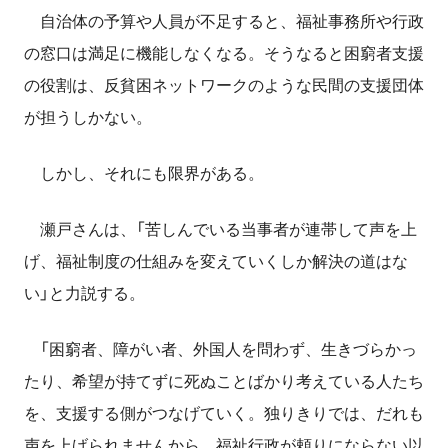
自治体の予算や人員が不足すると、福祉事務所や行政
の窓口は満足に機能しなくなる。そうなると困窮者支援
の役割は、反貧困ネットワークのような民間の支援団体
が担うしかない。
しかし、それにも限界がある。
瀬戸さんは、「苦しんでいる当事者が連帯して声を上
げ、福祉制度の仕組みを変えていくしか解決の道はな
い」と力説する。
「困窮者、障がい者、外国人を問わず、生きづらかっ
たり、希望が持てずに死ぬことばかり考えている人たち
を、支援する側がつなげていく。独りきりでは、だれも
声を上げられませんから。福祉行政が頼りにならない以