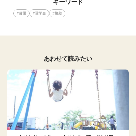
キーワード
貧困
奨学金
格差
あわせて読みたい