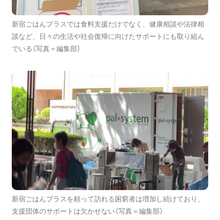
新宿ごはんプラスでは食料支援だけでなく、健康相談や法律相
談など、日々の生活や社会復帰に向けたサポートにも取り組ん
でいる（写真＝編集部）
新宿ごはんプラスを頼って訪れる困窮者は増加し続けており、
支援団体のサポートは欠かせない（写真＝編集部）