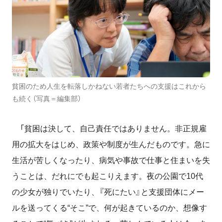
貧困のため人生を転落しかねない若者たちへの支援はこれから
も続く（写真＝編集部）
「貧困は決して、自己責任ではありません。非正規雇
用の拡大をはじめ、政策や制度が生んだものです。急に
生活が苦しくなったり、病気や事故で仕事と住まいを失
うことは、だれにでも起こりえます。夜の公園で
10
代
の少女が独りでいたり、『死にたい』と支援団体にメー
ルを送ってくる“そこ”で、何が起きているのか、想像す