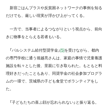
新宿ごはんプラスや反貧困ネットワークの事例を知る
だけでも、厳しい現実が浮かび上がってくる。
一方で、当事者によるつながりという視点から、前向
きに物事をとらえる若者もいる。
「パルシステム給付型奨学金」
[5]
を受けながら、都内
の専門学校に通う堀越亮さんは、家庭の事情で児童養護
施設を転々とした後、里親に引き取られた。もともと料
理好きだったこともあり、同奨学金の社会参加プログラ
ムの一環で、茨城県の子ども食堂でボランティアをし
た。
「子どもたちの喜ぶ顔が忘れられない」と振り返る。