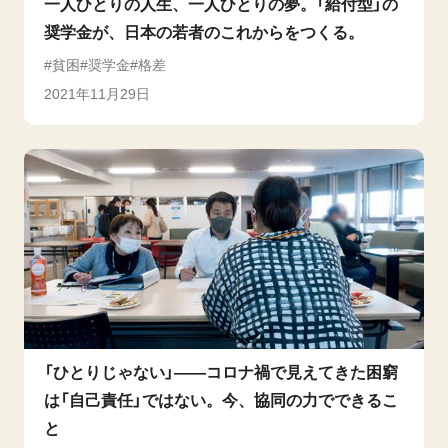
一人ひとりの人生、一人ひとりの夢。「給付型」の
奨学金が、日本の若者のこれからをつくる。
貧困
奨学金
格差
2021年11月29日
「ひとりじゃない」――コロナ禍で見えてきた困窮
は「自己責任」ではない。今、協同の力でできるこ
と