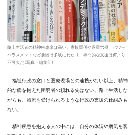
路上生活者の精神疾患率は高い。家族関係や過重労働、パワー
ハラスメントなど要因は多岐にわたり、専門的な支援は何より
不可欠だ（写真＝編集部）
福祉行政の窓口と医療現場との連携がない以上、精神
的な病を抱えた困窮者の頼れる先はない。路上生活しな
がらも、治療を受けられるような行政の支援の仕組みも
ない。
精神疾患を抱える人の中には、自分の体調や病気を客