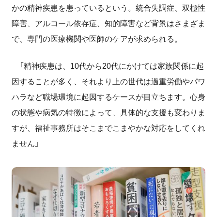
かの精神疾患を患っているという。統合失調症、双極性
障害、アルコール依存症、知的障害など背景はさまざま
で、専門の医療機関や医師のケアが求められる。
「精神疾患は、
10
代から
20
代にかけては家族関係に起
因することが多く、それより上の世代は過重労働やパワ
ハラなど職場環境に起因するケースが目立ちます。心身
の状態や病気の特徴によって、具体的な支援も変わりま
すが、福祉事務所はそこまでこまやかな対応をしてくれ
ません」