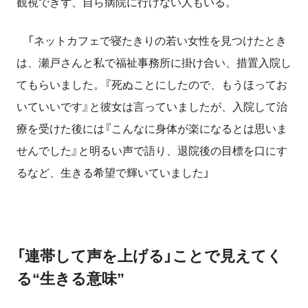
観視できず、自ら病院に行けない人もいる。
「
ネットカフェで寝たきりの若い女性を見つけたとき
は、瀬戸さ
んと私で福祉事務所に掛け合い、措置入院し
てもらいました。『死ぬこと
にしたので、もうほってお
いていいです』と彼女は言っていました
が、入院して治
療を受けた後には『こんなに身体が楽になるとは思いま
せ
んでした』と明るい声で語り、退院後の目標を口にす
るなど、生き
る希望で輝いていました
」
「連帯して声を上げる」ことで見えてく
る“生きる意味”