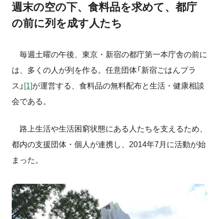
週末の空の下、食料品を求めて、都庁
の前に列を成す人たち
毎週土曜の午後、東京・新宿の都庁第一本庁舎の前に
は、多くの人が列を作る。任意団体「新宿ごはんプラ
ス」
[1]
が運営する、食料品の無料配布と生活・健康相談
会である。
路上生活や生活困窮状態にある人たちを支えるため、
都内の支援団体・個人が連携し、
2014
年
7
月に活動が始
まった。