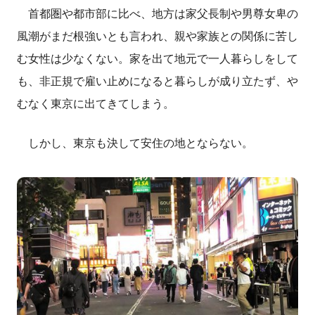
首都圏や都市部に比べ、地方は家父長制や男尊女卑の
風潮がまだ根強いとも言われ、親や家族との関係に苦し
む女性は少なくない。家を出て地元で一人暮らしをして
も、非正規で雇い止めになると暮らしが成り立たず、や
むなく東京に出てきてしまう。
しかし、東京も決して安住の地とならない。