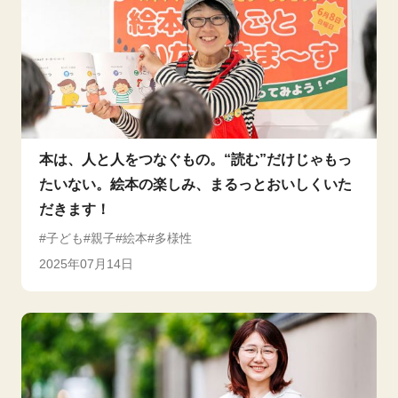
本は、人と人をつなぐもの。“読む”だけじゃもっ
たいない。絵本の楽しみ、まるっとおいしくいた
だきます！
子ども
親子
絵本
多様性
2025年07月14日