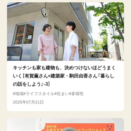
キッチンも家も建物も、決めつけないほどうまく
いく［有賀薫さん×建築家・駒田由香さん『暮らし
の話をしよう』-3］
地域
ライフスタイル
住まい
多様性
2025年07月21日