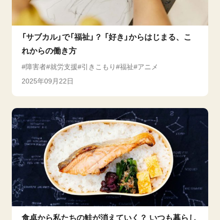
「サブカル」で「福祉」？ 「好き」からはじまる、こ
れからの働き方
障害者
就労支援
引きこもり
福祉
アニメ
2025年09月22日
食卓から私たちの鮭が消えていく？ いつも暮らし