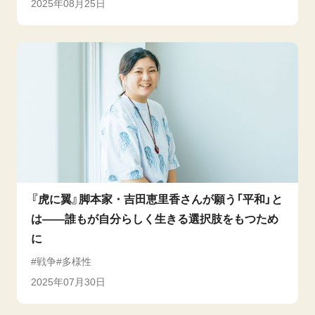
2025年08月25日
『虎に翼』脚本家・吉田恵里香さんが願う「平和」と
は——誰もが自分らしく生きる選択肢をもつため
に
戦争
多様性
2025年07月30日