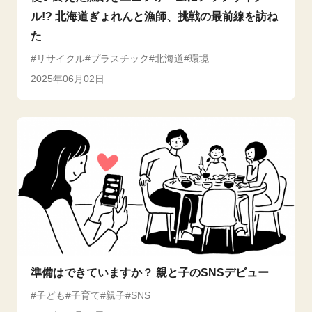
ル!? 北海道ぎょれんと漁師、挑戦の最前線を訪ね
た
リサイクル
プラスチック
北海道
環境
2025年06月02日
準備はできていますか？ 親と子のSNSデビュー
子ども
子育て
親子
SNS