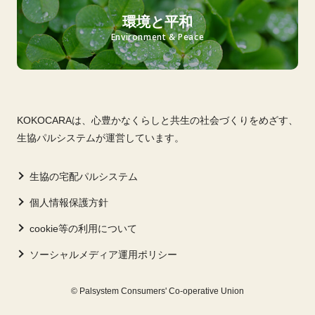
環境と平和
Environment & Peace
KOKOCARAは、心豊かなくらしと共生の社会づくりをめざす、
生協パルシステムが運営しています。
生協の宅配パルシステム
個人情報保護方針
cookie等の利用について
ソーシャルメディア運用ポリシー
© Palsystem Consumers' Co-operative Union