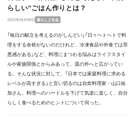
らしい”ごはん作りとは？
2025年06月09日
暮らしと社会
「毎日の献立を考えるのがしんどい」「日々ヘトヘトで料
理をする余裕がないのだけれど、冷凍食品や外食では罪
悪感がある」など、料理にまつわる悩みはライフスタイ
ルや家族関係とからみあって、皿の外へと広がってい
る。そんな状況に対して、「日本では家庭料理に求める
レベルが高すぎる」と言い切るのは自炊料理家・山口祐
加さん。料理へのハードルを下げて気楽に楽しく、自分
らしく食べるためのヒントについて伺った。