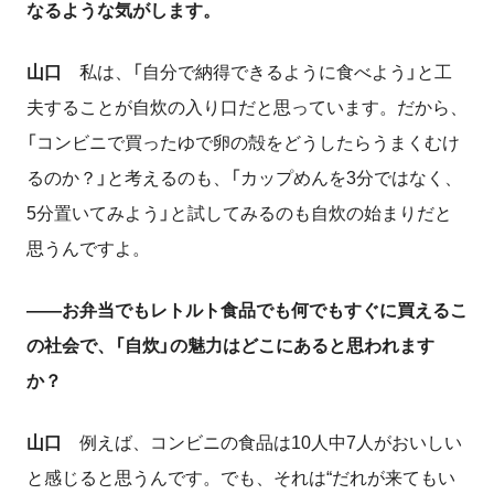
なるような気がします。
山口
私は、「自分で納得できるように食べよう」と工
夫することが自炊の入り口だと思っています。だから、
「コンビニで買ったゆで卵の殻をどうしたらうまくむけ
るのか？」と考えるのも、「カップめんを3分ではなく、
5分置いてみよう」と試してみるのも自炊の始まりだと
思うんですよ。
――お弁当でもレトルト食品でも何でもすぐに買えるこ
の社会で、「自炊」の魅力はどこにあると思われます
か？
山口
例えば、コンビニの食品は
10
人中
7
人がおいしい
と感じると思うんです。でも、それは“だれが来てもい