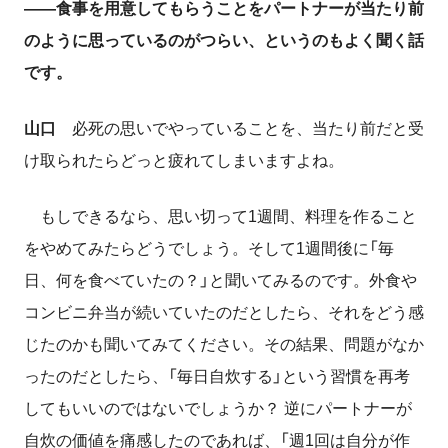
――食事を用意してもらうことをパートナーが当たり前
のように思っているのがつらい、というのもよく聞く話
です。
山口
必死の思いでやっていることを、当たり前だと受
け取られたらどっと疲れてしまいますよね。
もしできるなら、
思い切って1
週間、料理を作ること
をやめてみたらどうでしょう。そして
1
週間後に「毎
日、何を食べていたの？」と聞いてみるのです。外食や
コンビニ弁当が続いていたのだとしたら、それをどう感
じたのかも聞いてみてください。その結果、問題がなか
ったのだとしたら、
「毎日
自炊する
」という習慣を再考
しても
いいのではないでしょうか？ 逆にパートナーが
自炊の価値を痛感したのであれば、「週1回は自分が作