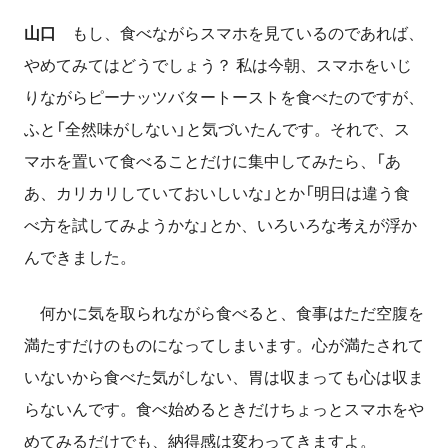
山口
もし、
食べながらスマホを見
ているのであれば、
やめてみてはどうでしょう？ 私は今朝、スマホをいじ
りながらピーナッツバタートーストを食べたのですが、
ふと「全然味がしない」と気づいたんです。それで、ス
マホを置いて食べることだけに集中してみたら、「あ
あ、カリカリしていておいしいな」とか「明日は違う食
べ方を試してみようかな」とか、いろいろな考えが浮か
んできました。
何かに気を取られながら食べると、食事はただ空腹を
満たすだけのものになってしまいます。心が満たされて
いないから食べた気がしない、胃は収まっても心は収ま
らないんです。食べ始めるときだけちょっとスマホをや
めてみるだけでも、納得感は変わってきますよ。