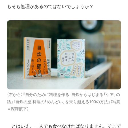
もそも無理があるのではないでしょうか？
（右から）『自分のために料理を作る: 自炊からはじまる「ケア」の
話』『自炊の壁 料理の「めんどい」を乗り越える100の方法』（写真
＝深澤慎平）
とはいえ、一人でも食べなければなりません。そこで