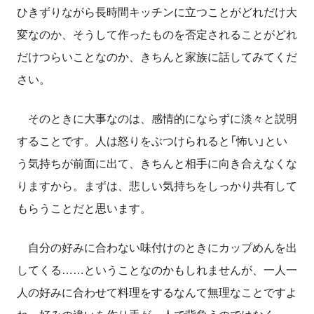
ひきずりながら長時間キッチンに立つことがどれだけ大
変なのか、そうして作ったものを否定されることがどれ
だけつらいことなのか、きちんと家族に話してみてくだ
さい。
そのときに大事なのは、感情的
に
ならずに淡々と説明
することです。人は怒りをぶつけられると
「怖い」とい
う気持ちが前面に
出て
、
きちんと相手に向き合えなくな
りますから。まずは、悲しい気持ちをしっかり共有して
もらうことだと思います。
自分の好みに合わない味付けのときにカップめんを出
してくる……ということなのかもしれませんが、一人一
人の好みに合わせて料理をするなんて無理なことですよ