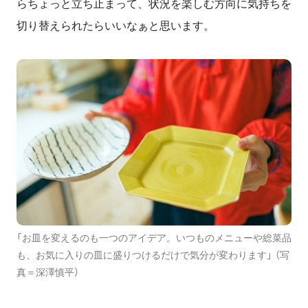
らちょっと立ち止まって、状況を楽しむ方向に気持ちを
切り替え
られたらいいなぁと思います
。
「お皿を変えるのも一つのアイデア。いつものメニューや総菜品
も、お気に入りの皿に盛りつけるだけで気分が変わります」 （写
真＝深澤慎平）