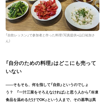
「自炊レッスン」で参加者と作った料理（写真提供=山口祐加さ
ん）
「
自分のための料理」はどこにも売って
いない
――そもそも、何を指して「自炊」というのでしょ
う？ 「一汁三菜をそろえなければ」と思う人から「冷凍
食品を温めるだけで
OK
」という人まで、その基準は異