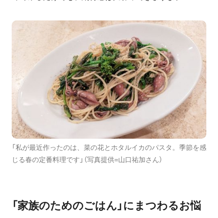
「私が最近作ったのは、菜の花とホタルイカのパスタ。季節を感
じる春の定番料理です」（写真提供=山口祐加さん）
「家族のためのごはん」にまつわるお悩