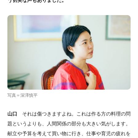
う切実な声もありました。
写真＝深澤慎平
山口
それは傷つきますよね。これは作る方の料理の問
題というよりも、人間関係の
部分も大きい気がします
。
献立や予算を考えて買い物に行き、仕事や育児の疲れを