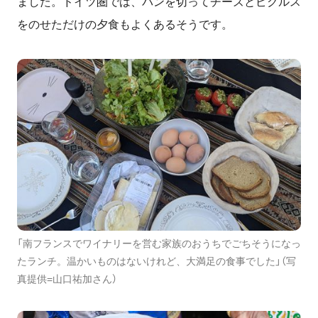
ました。ドイツ圏では、パンを切ってチーズとピクルス
をのせただけの夕食もよくあるそうです。
「南フランスでワイナリーを営む家族のおうちでごちそうになっ
たランチ。温かいものはないけれど、大満足の食事でした」（写
真提供=山口祐加さん）