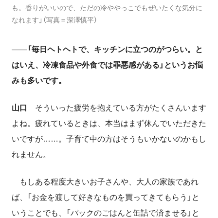
も。香りがいいので、ただの冷ややっこでもぜいたくな気分に
なれます」（写真＝深澤慎平）
――
「毎日ヘトヘトで、キッチンに立つのがつらい。と
はいえ、冷凍食品や外食では罪悪感がある」というお悩
みも
多いです。
山口
そういった疲労を抱えている方がたくさんいます
よね。疲れているときは、本当はまず休んでいただきた
いですが……。子育て中の方はそうもいかないのかもし
れません。
もしある程度大きいお子さんや、大人の家族であれ
ば、「お金を渡して好きなものを買ってきてもらう」と
いうことでも、「パックのごはんと缶詰で済ませる」と