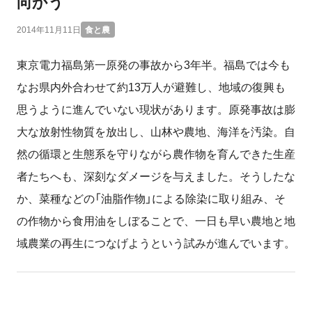
向かう
2014年11月11日
食と農
東京電力福島第一原発の事故から3年半。福島では今も
なお県内外合わせて約13万人が避難し、地域の復興も
思うように進んでいない現状があります。原発事故は膨
大な放射性物質を放出し、山林や農地、海洋を汚染。自
然の循環と生態系を守りながら農作物を育んできた生産
者たちへも、深刻なダメージを与えました。そうしたな
か、菜種などの「油脂作物」による除染に取り組み、そ
の作物から食用油をしぼることで、一日も早い農地と地
域農業の再生につなげようという試みが進んでいます。