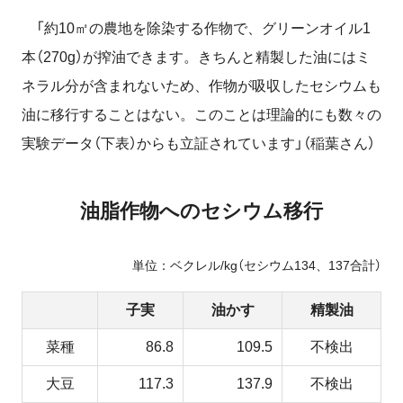
「約10㎡の農地を除染する作物で、グリーンオイル1
本（270g）が搾油できます。きちんと精製した油にはミ
ネラル分が含まれないため、作物が吸収したセシウムも
油に移行することはない。このことは理論的にも数々の
実験データ（下表）からも立証されています」（稲葉さん）
油脂作物へのセシウム移行
単位：ベクレル/kg（セシウム134、137合計）
子実
油かす
精製油
菜種
86.8
109.5
不検出
大豆
117.3
137.9
不検出