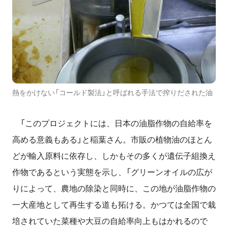
熱をかけない「コールド製法」と呼ばれる手法で搾りだされた油
「このプロジェクトには、日本の油脂作物の自給率を
高める意義もある」と稲葉さん。市販の植物油のほとん
どが輸入原料に依存し、しかもその多くが遺伝子組換え
作物であるという実態を示し、「グリーンオイルの広が
りによって、農地の除染と同時に、この地が油脂作物の
一大産地として再生する道も拓ける。かつては全国で栽
培されていた菜種や大豆の自給率向上もはかれるので