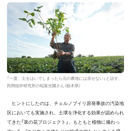
「一度、土をはいでしまったら元の農地には戻せない」と話す、
民間稲作研究所の稲葉光國さん（栃木県）
ヒントにしたのは、チェルノブイリ原発事故の汚染地
区においても実施され、土壌を浄化する効果が認められ
てきた「菜の花プロジェクト」。もともと植物に備わっ