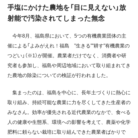
手塩にかけた農地を「目に見えない」放
射能で汚染されてしまった無念
今年8月、福島県において、5つの有機農業団体の主
催による「よみがえれ！福島 ”生きる””耕す”有機農業の
つどい」（※1）が開催。農業者だけでなく、消費者や研
究者も参加し、福島や周辺地域において取り組まれてき
た農地の除染についての検証が行われました。
集まったのは、福島を中心に、長年土づくりに熱心に
取り組み、持続可能な農業に力を尽くしてきた生産者の
みなさん。効率が優先される近代農業のなかで、食べる
人の健康や生態系、環境への影響を考えて、農薬や化学
肥料に頼らない栽培に取り組んできた農業者ばかりで