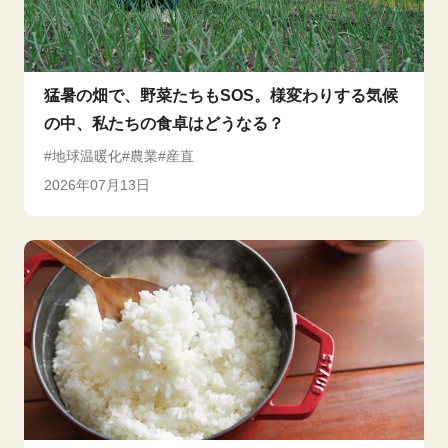
猛暑の畑で、野菜たちもSOS。様変わりする気候
の中、私たちの食卓はどうなる？
地球温暖化
農業
産直
2026年07月13日