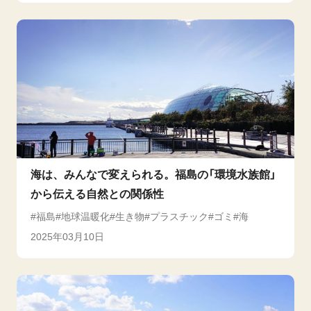
海は、みんなで変えられる。福島の「環境水族館」
から伝える自然との関係性
福島
地球温暖化
生き物
プラスチック
ゴミ
海
2025年03月10日