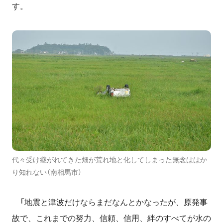
す。
代々受け継がれてきた畑が荒れ地と化してしまった無念ははか
り知れない（南相馬市）
「地震と津波だけならまだなんとかなったが、原発事
故で、これまでの努力、信頼、信用、絆のすべてが水の