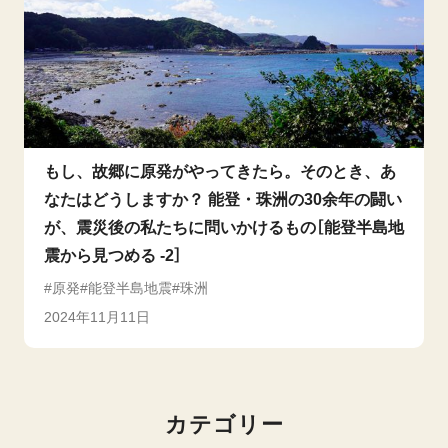
もし、故郷に原発がやってきたら。そのとき、あ
なたはどうしますか？ 能登・珠洲の30余年の闘い
が、震災後の私たちに問いかけるもの［能登半島地
震から見つめる -2］
原発
能登半島地震
珠洲
2024年11月11日
カテゴリー