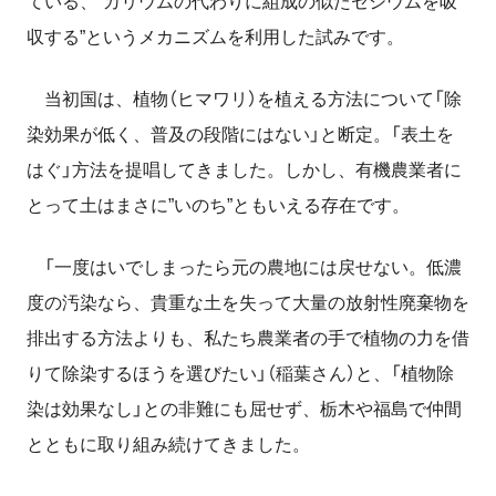
ている、”カリウムの代わりに組成の似たセシウムを吸
収する”というメカニズムを利用した試みです。
当初国は、植物（ヒマワリ）を植える方法について「除
染効果が低く、普及の段階にはない」と断定。「表土を
はぐ」方法を提唱してきました。しかし、有機農業者に
とって土はまさに”いのち”ともいえる存在です。
「一度はいでしまったら元の農地には戻せない。低濃
度の汚染なら、貴重な土を失って大量の放射性廃棄物を
排出する方法よりも、私たち農業者の手で植物の力を借
りて除染するほうを選びたい」（稲葉さん）と、「植物除
染は効果なし」との非難にも屈せず、栃木や福島で仲間
とともに取り組み続けてきました。