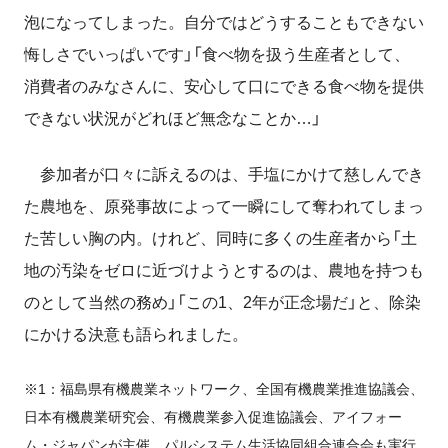
泡になってしまった。自分ではどうすることもできない
悔しさでいっぱいです」「食べ物を扱う生産者として、
消費者のみなさんに、安心して口にできる食べ物を提供
できない状況がどれほど無念なことか…」
参加者が口々に訴えるのは、手塩にかけて慈しんでき
た農地を、原発事故によって一瞬にして奪われてしまっ
た苦しい胸の内。けれど、同時に多くの生産者から「土
地の汚染をゼロに近づけようとするのは、農地を持つも
のとして当然の務め」「この1、2年が正念場だ」と、除染
にかける決意も語られました。
※1：福島県有機農業ネットワーク、全国有機農業推進協議会、
日本有機農業研究会、有機農業参入促進協議会、アイフォー
ム・ジャパンが主催。パルシステム生活協同組合連合会も実行