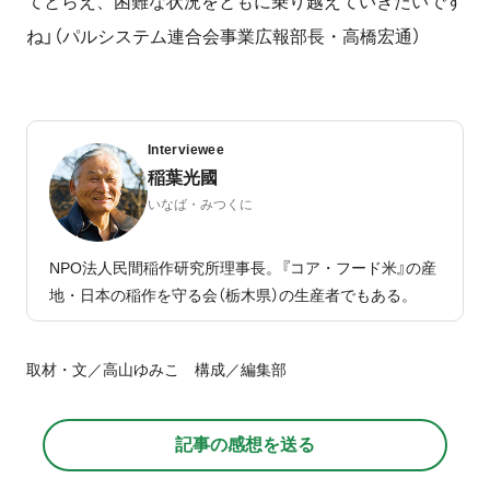
てとらえ、困難な状況をともに乗り越えていきたいです
ね」（パルシステム連合会事業広報部長・高橋宏通）
Interviewee
稲葉光國
いなば・みつくに
NPO法人民間稲作研究所理事長。『コア・フード米』の産
地・日本の稲作を守る会（栃木県）の生産者でもある。
取材・文／高山ゆみこ 構成／編集部
記事の感想を送る