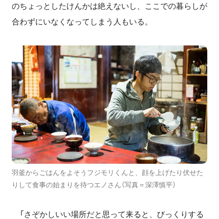
のちょっとしたけんかは絶えないし、ここでの暮らしが
合わずにいなくなってしまう人もいる。
羽釜からごはんをよそうフジモリくんと、顔を上げたり伏せた
りして食事の始まりを待つエノさん（写真＝深澤慎平）
「さぞかしいい場所だと思って来ると、びっくりする