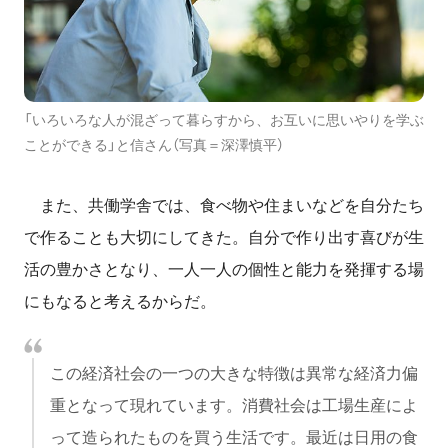
「いろいろな人が混ざって暮らすから、お互いに思いやりを学ぶ
ことができる」と信さん（写真＝深澤慎平）
また、共働学舎では、食べ物や住まいなどを自分たち
で作ることも大切にしてきた。自分で作り出す喜びが生
活の豊かさとなり、一人一人の個性と能力を発揮する場
にもなると考えるからだ。
この経済社会の一つの大きな特徴は異常な経済力偏
重となって現れています。消費社会は工場生産によ
って造られたものを買う生活です。最近は日用の食