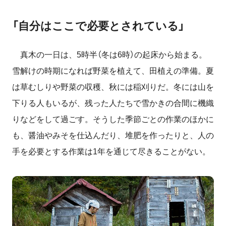
「自分はここで必要とされている」
真木の一日は、5時半（冬は6時）の起床から始まる。
雪解けの時期になれば野菜を植えて、田植えの準備。夏
は草むしりや野菜の収穫、秋には稲刈りだ。冬には山を
下りる人もいるが、残った人たちで雪かきの合間に機織
りなどをして過ごす。そうした季節ごとの作業のほかに
も、醤油やみそを仕込んだり、堆肥を作ったりと、人の
手を必要とする作業は1年を通じて尽きることがない。