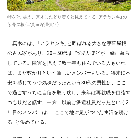
峠を2つ越え、真木にたどり着くと見えてくる「アラヤシキ」の
茅葺屋根（写真＝深澤慎平）
真木には、「アラヤシキ」と呼ばれる大きな茅葺屋根
の古民家があり、20～50代までの7人ほどが一緒に暮ら
している。障害を抱えて数十年も住んでいる人もいれ
ば、まだ数か月という新しいメンバーもいる。将来に不
安を感じてうつ気味だったという30代の男性は、ここ
で過ごすうちに自信を取り戻し、来年は再就職を目指す
つもりだと話す。一方、以前は派遣社員だったという2
年目のメンバーは、「ここで地に足がついた生活を続け
る」と決めている。