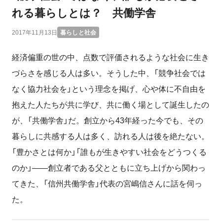
れる暮らしとは？ 共働学舎
2017年11月13日
暮らしと社会
経済偏重の世の中、点数で評価されるような社会に生き
づらさを感じる人は多い。そうした中、「競争社会では
なく協力社会を」という理念を掲げ、心や体に不自由を
抱えた人たちが共に学び、共に働く場として誕生したの
が、「共働学舎」だ。創立から43年経った今でも、その
暮らしに共感する人は多く、訪れる人は後を絶たない。
「豊かさとは何か」「誰もが生きやすい社会をどうつくる
のか」――創立者である父とともに立ち上げから関わっ
てきた、「信州共働学舎」代表の宮嶋信さんに話を伺っ
た。