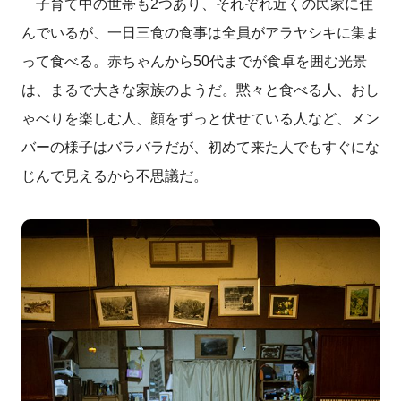
子育て中の世帯も2つあり、それぞれ近くの民家に住
んでいるが、一日三食の食事は全員がアラヤシキに集ま
って食べる。赤ちゃんから50代までが食卓を囲む光景
は、まるで大きな家族のようだ。黙々と食べる人、おし
ゃべりを楽しむ人、顔をずっと伏せている人など、メン
バーの様子はバラバラだが、初めて来た人でもすぐにな
じんで見えるから不思議だ。