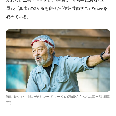
かわった二男・信さんだ。現在は、小谷村にある「立
屋」と「真木」の2か所を併せた「信州共働学舎」の代表を
務めている。
額に巻いた手拭いがトレードマークの宮嶋信さん（写真＝深澤慎
平）