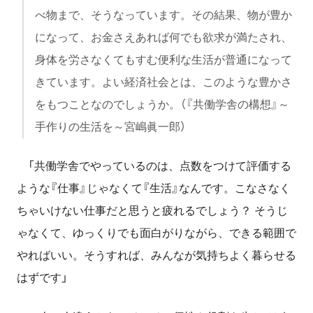
べ物まで、そうなっています。その結果、物が豊か
になって、お金さえあれば何でも欲求が満たされ、
身体を労さなくてもすむ便利な生活が普通になって
きています。よい経済社会とは、このような豊かさ
をもつことなのでしょうか。（『共働学舎の構想』～
手作りの生活を～宮嶋眞一郎）
「共働学舎でやっているのは、点数をつけて評価する
ような『仕事』じゃなくて『生活』なんです。こなさなく
ちゃいけない仕事だと思うと疲れるでしょう？ そうじ
ゃなくて、ゆっくりでも面白がりながら、できる範囲で
やればいい。そうすれば、みんなが気持ちよく暮らせる
はずです」