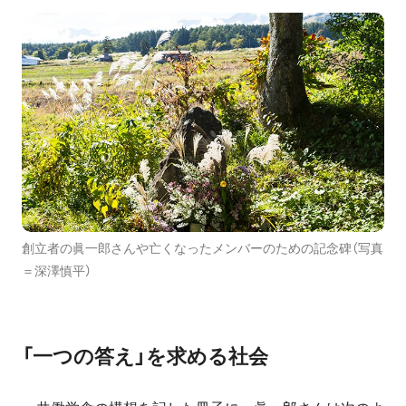
創立者の眞一郎さんや亡くなったメンバーのための記念碑（写真
＝深澤慎平）
「一つの答え」を求める社会