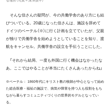
る場所（写真＝深澤慎平）
そんな信さんの疑問が、今の共働学舎のあり方にも結
びついている。20歳になった信さんは、施設を辞めて
ドイツのベーテル（※）に行く計画を立てていたが、父親
が独りで共働学舎を始めようとしていることを知り、渡
航をキャンセル。共働学舎の設立を手伝うことにした。
「それから結局、一度も外国に行く機会はなかったな
あ。ここではやることが本当にたくさんあったからね」
※ベーテル： 1860年代にキリスト教の牧師が中心となって始め
た総合医療・福祉の施設で、病気や障害を持つ人も役割をもち
ながら暮らすコミュニティづくりの世界的モデルとなってい
る。