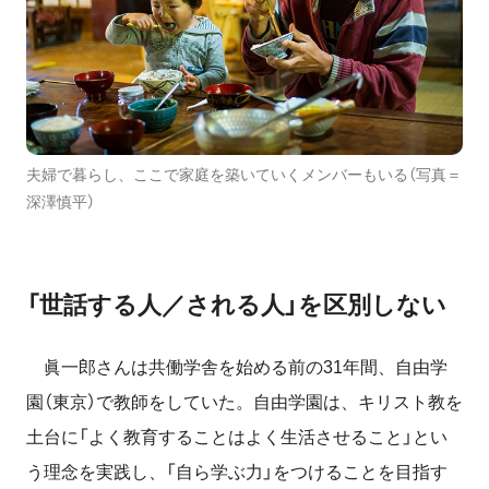
夫婦で暮らし、ここで家庭を築いていくメンバーもいる（写真＝
深澤慎平）
「世話する人／される人」を区別しない
眞一郎さんは共働学舎を始める前の31年間、自由学
園（東京）で教師をしていた。自由学園は、キリスト教を
土台に「よく教育することはよく生活させること」とい
う理念を実践し、「自ら学ぶ力」をつけることを目指す