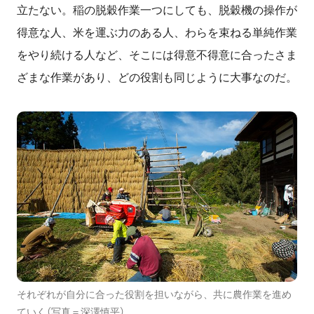
立たない。稲の脱穀作業一つにしても、脱穀機の操作が
得意な人、米を運ぶ力のある人、わらを束ねる単純作業
をやり続ける人など、そこには得意不得意に合ったさま
ざまな作業があり、どの役割も同じように大事なのだ。
それぞれが自分に合った役割を担いながら、共に農作業を進め
ていく（写真＝深澤慎平）