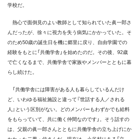
学校だ。
熱心で面倒見のよい教師として知られていた眞一郎さ
んだったが、徐々に視力を失う病気にかかっていた。そ
のため50歳の誕生日を機に郷里に戻り、自由学園での
経験をもとに「共働学舎」を始めたのだ。その後、92歳
で亡くなるまで、共働学舎で家族やメンバーとともに暮
らし続けた。
「共働学舎には障害がある人も暮らしているんだけ
ど、いわゆる福祉施設と違って『世話する人／される
人』という区別がない。どのメンバーもわずかでも給料
をもらっていて、共に働く仲間なのです」。そう話すの
は、父親の眞一郎さんとともに共働学舎の立ち上げにか