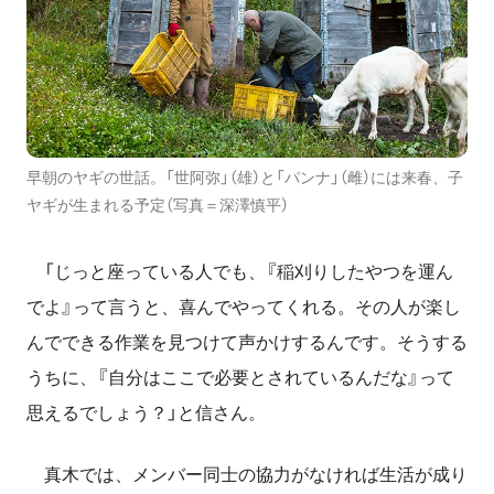
早朝のヤギの世話。「世阿弥」（雄）と「パンナ」（雌）には来春、子
ヤギが生まれる予定（写真＝深澤慎平）
「じっと座っている人でも、『稲刈りしたやつを運ん
でよ』って言うと、喜んでやってくれる。その人が楽し
んでできる作業を見つけて声かけするんです。そうする
うちに、『自分はここで必要とされているんだな』って
思えるでしょう？」と信さん。
真木では、メンバー同士の協力がなければ生活が成り