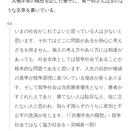
共働学舎の構想を記した冊子に、眞一郎さんは次のよ
うな文章を書いている。
いまの社会がこれでよいと思っている人は少ないと
思います。それではどこに問題があるか熱心に考え
ざるを得ません。個人の考え方やあり方には相違が
あっても、社会全体としては競争社会であることが
根本的な問題であると思います。人生の目的や価値
の基準が競争原理に基づいている場合が多くありま
す。そして競争社会は当然勝者優先となり、勝者が
すぐれた人であり、勝てない人は駄目な人、役に立
たない人と思われ、知らず識らずのうちに差別と不
公平の意識が生じます。（『共働学舎の構想』～競争
社会ではなく協力社会を～宮嶋眞一郎）