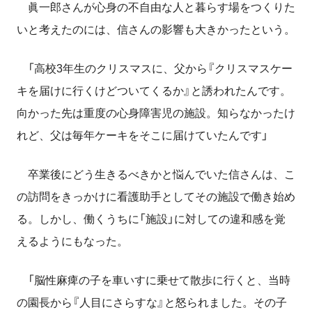
眞一郎さんが心身の不自由な人と暮らす場をつくりた
いと考えたのには、信さんの影響も大きかったという。
「高校3年生のクリスマスに、父から『クリスマスケー
キを届けに行くけどついてくるか』と誘われたんです。
向かった先は重度の心身障害児の施設。知らなかったけ
れど、父は毎年ケーキをそこに届けていたんです」
卒業後にどう生きるべきかと悩んでいた信さんは、こ
の訪問をきっかけに看護助手としてその施設で働き始め
る。しかし、働くうちに「施設」に対しての違和感を覚
えるようにもなった。
「脳性麻痺の子を車いすに乗せて散歩に行くと、当時
の園長から『人目にさらすな』と怒られました。その子