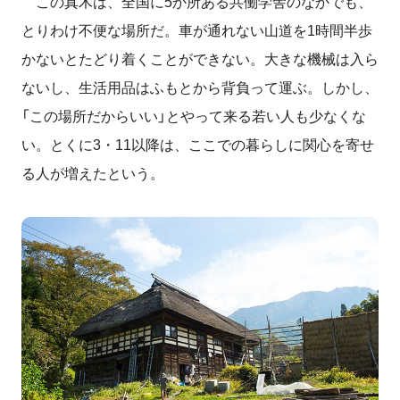
この真木は、全国に5か所ある共働学舎のなかでも、
とりわけ不便な場所だ。車が通れない山道を1時間半歩
かないとたどり着くことができない。大きな機械は入ら
ないし、生活用品はふもとから背負って運ぶ。しかし、
「この場所だからいい」とやって来る若い人も少なくな
い。とくに3・11以降は、ここでの暮らしに関心を寄せ
る人が増えたという。