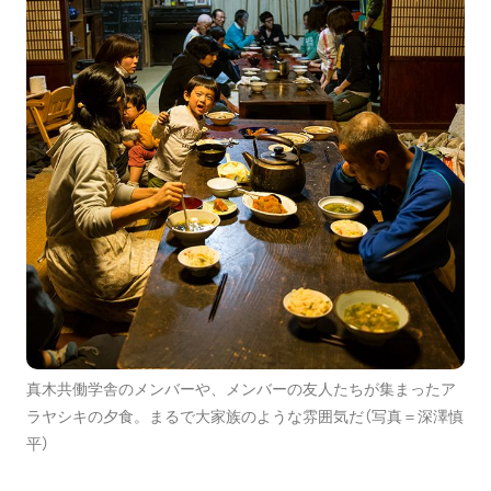
真木共働学舎のメンバーや、メンバーの友人たちが集まったア
ラヤシキの夕食。まるで大家族のような雰囲気だ（写真＝深澤慎
平）