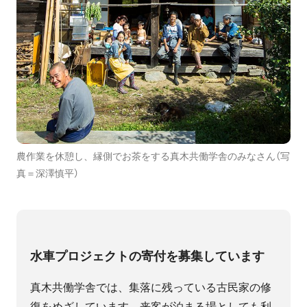
農作業を休憩し、縁側でお茶をする真木共働学舎のみなさん（写
真＝深澤慎平）
水車プロジェクトの寄付を募集しています
真木共働学舎では、集落に残っている古民家の修
復をめざしています。来客が泊まる場としても利