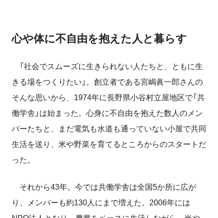
心や体に不自由を抱えた人と暮らす
「社会でスムーズに生きられない人たちと、ともに生
きる場をつくりたい」。創立者である宮嶋眞一郎さんの
そんな思いから、1974年に長野県小谷村立屋地区で「共
働学舎」は始まった。心身に不自由を抱えた数人のメン
バーたちと、まだ電気も水道も通っていない小屋で共同
生活を送り、米や野菜を育てるところからのスタートだ
った。
それから43年。今では共働学舎は全国5か所に広が
り、メンバーも約130人にまで増えた。2006年には