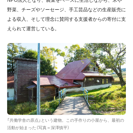
NPO法人となり、農業をベースに生活しながら、米や
野菜、チーズやソーセージ、手工芸品などの生産販売に
よる収入、そして理念に賛同する支援者からの寄付に支
えられて運営している。
「共働学舎の原点」という建物。この手作りの小屋から、最初の
活動が始まった（写真＝深澤慎平）