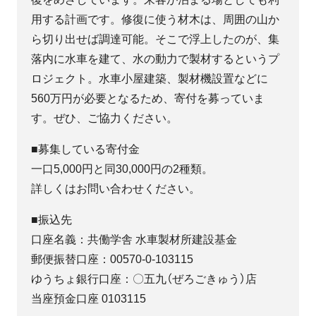
用する計画です。修復に使う材木は、周囲の山か
ら切り出せば調達可能。そこで浮上したのが、集
落内に水車を建て、水の動力で製材するというプ
ロジェクト。水車小屋建築、製材機設置などに
560万円が必要となるため、寄付を募っていま
す。ぜひ、ご協力ください。
■募集している寄付金
一口5,000円と同30,000円の2種類。
詳しくはお問い合わせください。
■振込先
口座名義：共働学舎 水車製材所建設基金
郵便振替口座：00570-0-103115
ゆうちょ銀行口座：〇五九（ぜろごきゅう）店
当座預金口座 0103115