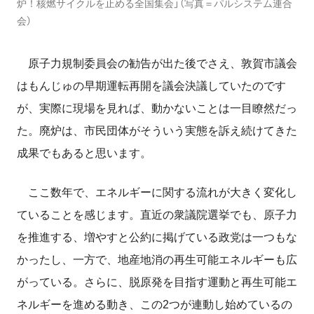
炉！核燃サイクルを止める全国集会」（写真＝パルシステム連合
会）
原子力規制委員会の勧告が出た後でさえ、敦賀市議会
はもんじゅの早期運転再開を議会決議していたのです
が、実際に現場を見れば、動かないことは一目瞭然だっ
た。廃炉は、市民団体がそういう実態を訴え続けてきた
成果でもあると思います。
ここ数年で、エネルギーに関する流れが大きく変化し
ていることを感じます。直近の衆議院選挙でも、原子力
を推進する、増やすと公約に掲げている政党は一つもな
かったし、一方で、地産地消の再生可能エネルギーも広
がっている。さらに、脱原発を目指す運動と再生可能エ
ネルギーを進める動き、この2つが連動し始めているの