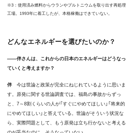
※3：使用済み燃料からウランやプルトニウムを取り出す再処理
工場。1993年に着工したが、本格稼働はできていない。
どんなエネルギーを選びたいのか？
――伴さんは、これからの日本のエネルギーはどうなっ
ていくと考えますか？
伴
今は世論と政策が完全にねじれているように思いま
す。原発に関する世論調査では、福島の事故からずっ
と、7～8割くらいの人が「すぐにやめてほしい」「将来的
にやめてほしい」と答えている。世論がそういう状況な
ら、実際問題として、もう原発は立ち行かないと考える
のが妥当なのに、そうなっていない。