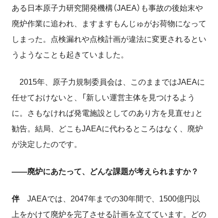
ある日本原子力研究開発機構（JAEA）も事故の後始末や
廃炉作業に追われ、ますますもんじゅがお荷物になって
しまった。点検漏れや点検計画が違法に変更されるとい
うようなことも起きていました。
2015年、原子力規制委員会は、このままではJAEAに
任せておけないと、「新しい運営主体を見つけるよう
に。さもなければ発電施設としてのあり方を見直せ」と
勧告。結局、どこもJAEAに代わるところはなく、廃炉
が決定したのです。
――廃炉にあたって、どんな課題が考えられますか？
伴
JAEAでは、2047年までの30年間で、1500億円以
上をかけて廃炉を完了させる計画を立てています。どの