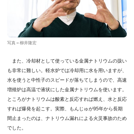
写真＝柳井隆宏
また、冷却材として使っている金属ナトリウムの扱い
も非常に難しい。軽水炉では冷却用に水を用いますが、
水を使うと中性子のスピードが落ちてしまうので、高速
増殖炉は高温で液状にした金属ナトリウムを使います。
ところがナトリウムは酸素と反応すれば燃え、水と反応
すれば爆発を起こす。実際、もんじゅが95年から長期
間止まったのは、ナトリウム漏れによる火災事故のため
でした。