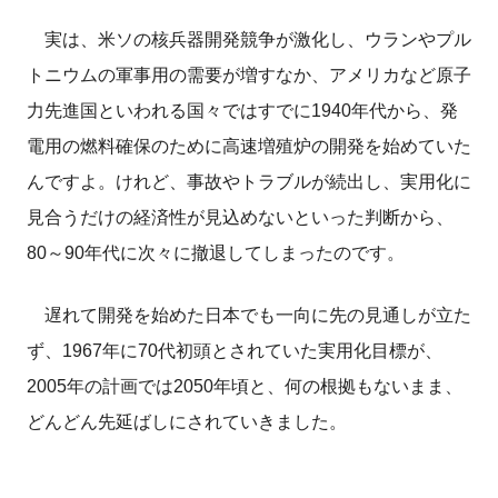
実は、米ソの核兵器開発競争が激化し、ウランやプル
トニウムの軍事用の需要が増すなか、アメリカなど原子
力先進国といわれる国々ではすでに1940年代から、発
電用の燃料確保のために高速増殖炉の開発を始めていた
んですよ。けれど、事故やトラブルが続出し、実用化に
見合うだけの経済性が見込めないといった判断から、
80～90年代に次々に撤退してしまったのです。
遅れて開発を始めた日本でも一向に先の見通しが立た
ず、1967年に70代初頭とされていた実用化目標が、
2005年の計画では2050年頃と、何の根拠もないまま、
どんどん先延ばしにされていきました。