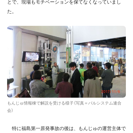
とで、現場もモチベーションを保てなくなっていまし
た。
もんじゅ情報棟で解説を受ける様子（写真＝パルシステム連合
会）
特に福島第一原発事故の後は、もんじゅの運営主体で