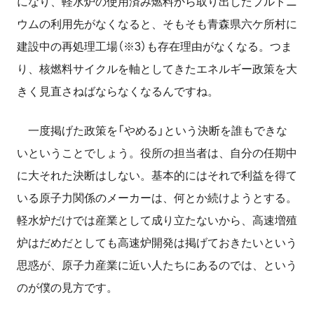
になり、軽水炉の使用済み燃料から取り出したプルトニ
ウムの利用先がなくなると、そもそも青森県六ケ所村に
建設中の再処理工場（※3）も存在理由がなくなる。つま
り、核燃料サイクルを軸としてきたエネルギー政策を大
きく見直さねばならなくなるんですね。
一度掲げた政策を「やめる」という決断を誰もできな
いということでしょう。役所の担当者は、自分の任期中
に大それた決断はしない。基本的にはそれで利益を得て
いる原子力関係のメーカーは、何とか続けようとする。
軽水炉だけでは産業として成り立たないから、高速増殖
炉はだめだとしても高速炉開発は掲げておきたいという
思惑が、原子力産業に近い人たちにあるのでは、という
のが僕の見方です。