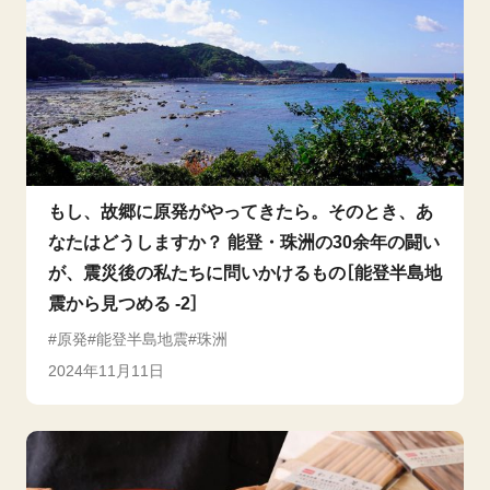
もし、故郷に原発がやってきたら。そのとき、あ
なたはどうしますか？ 能登・珠洲の30余年の闘い
が、震災後の私たちに問いかけるもの［能登半島地
震から見つめる -2］
原発
能登半島地震
珠洲
2024年11月11日