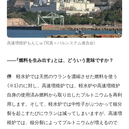
高速増殖炉もんじゅ（写真＝パルシステム連合会）
――「燃料を生み出す」とは、どういう意味ですか？
伴
軽水炉では天然のウランを濃縮させた燃料を使う
（※1）のに対し、高速増殖炉では、軽水炉や高速増殖炉
自身の使用済み燃料から取り出したプルトニウムを再利
用します。そして、軽水炉では中性子がぶつかって核分
裂を起こすたびにウランは減ってしまいますが、高速増
殖炉では、核分裂によってプルトニウムが増えるので