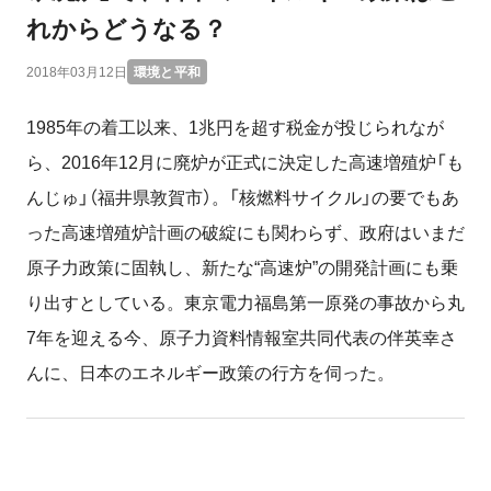
れからどうなる？
2018年03月12日
環境と平和
1985年の着工以来、1兆円を超す税金が投じられなが
ら、2016年12月に廃炉が正式に決定した高速増殖炉「も
んじゅ」（福井県敦賀市）。「核燃料サイクル」の要でもあ
った高速増殖炉計画の破綻にも関わらず、政府はいまだ
原子力政策に固執し、新たな“高速炉”の開発計画にも乗
り出すとしている。東京電力福島第一原発の事故から丸
7年を迎える今、原子力資料情報室共同代表の伴英幸さ
んに、日本のエネルギー政策の行方を伺った。