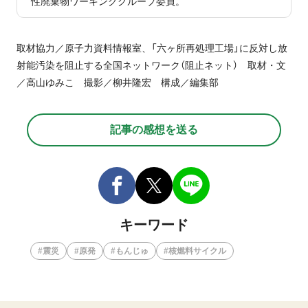
性廃棄物ワーキンググループ委員。
取材協力／原子力資料情報室、「六ヶ所再処理工場」に反対し放
射能汚染を阻止する全国ネットワーク（阻止ネット） 取材・文
／高山ゆみこ 撮影／柳井隆宏 構成／編集部
記事の感想を送る
キーワード
震災
原発
もんじゅ
核燃料サイクル