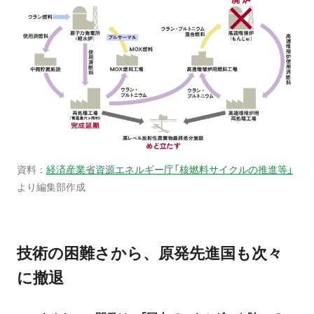
資料：
経済産業省資源エネルギー庁「核燃料サイクルの推進等」
より編集部作成
技術の困難さから、原発先進国も次々
に撤退