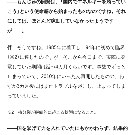
――もんじゅの開発は、「国内でエネルギーを賄ってい
こう」という使命感から始まったものなのですね。それ
にしては、ほとんど稼動していなかったようです
が……。
伴
そうですね。1985年に着工し、94年に初めて臨界
（※2）に達したのですが、そこから今日まで、実際に発
電していた期間は延べ4カ月くらいです。事故でずっと
止まっていて、2010年にいったん再開したものの、わ
ずか3カ月後にはまたトラブルを起こし、止まってしま
っていました。
※2：核分裂が継続的に起こる状態になること。
――国を挙げて力を入れていたにもかかわらず、結果的