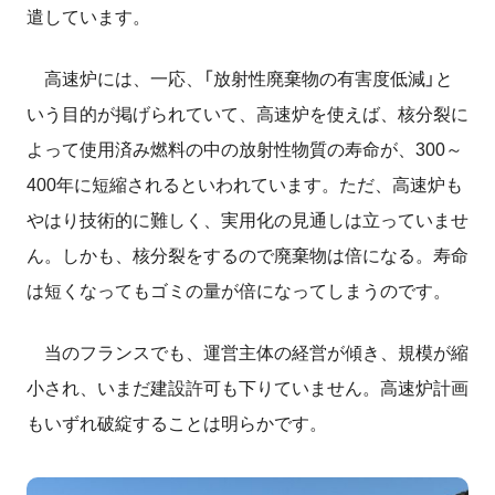
遣しています。
高速炉には、一応、「放射性廃棄物の有害度低減」と
いう目的が掲げられていて、高速炉を使えば、核分裂に
よって使用済み燃料の中の放射性物質の寿命が、300～
400年に短縮されるといわれています。ただ、高速炉も
やはり技術的に難しく、実用化の見通しは立っていませ
ん。しかも、核分裂をするので廃棄物は倍になる。寿命
は短くなってもゴミの量が倍になってしまうのです。
当のフランスでも、運営主体の経営が傾き、規模が縮
小され、いまだ建設許可も下りていません。高速炉計画
もいずれ破綻することは明らかです。