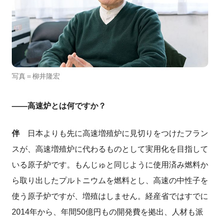
写真＝柳井隆宏
――高速炉とは何ですか？
伴
日本よりも先に高速増殖炉に見切りをつけたフラン
スが、高速増殖炉に代わるものとして実用化を目指して
いる原子炉です。もんじゅと同じように使用済み燃料か
ら取り出したプルトニウムを燃料とし、高速の中性子を
使う原子炉ですが、増殖はしません。経産省ではすでに
2014年から、年間50億円もの開発費を拠出、人材も派