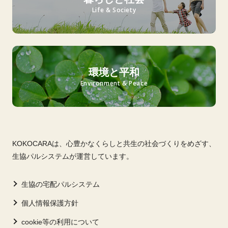
Life & Society
環境と平和
Environment & Peace
KOKOCARAは、心豊かなくらしと共生の社会づくりをめざす、
生協パルシステムが運営しています。
生協の宅配パルシステム
個人情報保護方針
cookie等の利用について