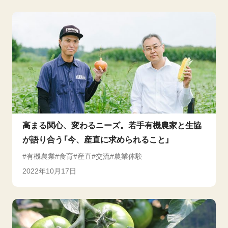
高まる関心、変わるニーズ。若手有機農家と生協
が語り合う「今、産直に求められること」
有機農業
食育
産直
交流
農業体験
2022年10月17日