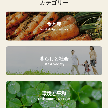
カテゴリー
食と農
Food & Agriculture
暮らしと社会
Life & Society
環境と平和
Environment & Peace