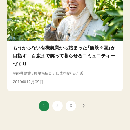
もうからない有機農業から始まった「無茶々園」が
目指す、百歳まで笑って暮らせるコミュニティー
づくり
有機農業
農業
産直
地域
福祉
介護
2019年12月09日
1
2
3