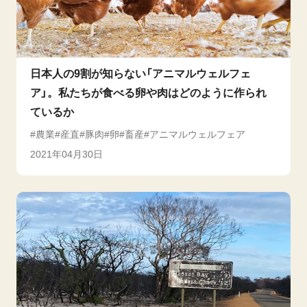
日本人の9割が知らない「アニマルウェルフェ
ア」。私たちが食べる卵や肉はどのように作られ
ているか
農業
産直
豚肉
卵
畜産
アニマルウェルフェア
2021年04月30日