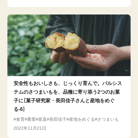
安全性もおいしさも、じっくり育んで。パルシス
テムのさつまいもを、品種に寄り添う2つのお菓
子に［菓子研究家・長田佳子さんと産地をめぐ
る-6］
食育
農業
産直
長田佳子
産地をめぐる
さつまいも
2022年11月21日