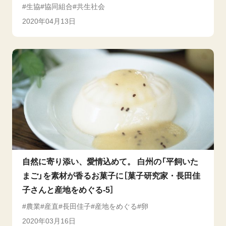
生協
協同組合
共生社会
2020年04月13日
自然に寄り添い、愛情込めて。 白州の「平飼いた
まご」を素材が香るお菓子に［菓子研究家・長田佳
子さんと産地をめぐる-5］
農業
産直
長田佳子
産地をめぐる
卵
2020年03月16日