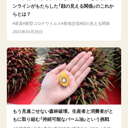
ンラインがもたらした「顔の見える関係」のこれか
らとは？
産直
新型コロナウイルス
産地交流
顔の見える関係
2021年01月25日
もう見過ごせない森林破壊。生産者と消費者がと
もに取り組む「持続可能なパーム油」という挑戦