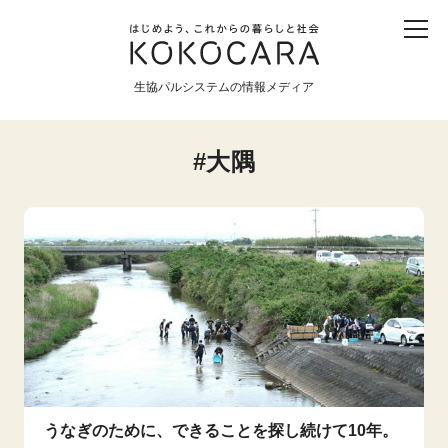
子ども
産直
食育
食べる
震災
農業
生協パルシステムの情報メディア
生協
地域
戦争
原発
大隅
食と農
暮らしと社会
環境と平和
生協の宅配パルシステム
うなぎのために、できることを探し続けて10年。