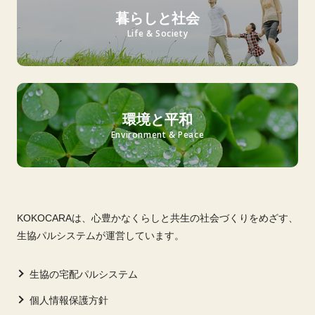
暮らしと社会
Life & Society
環境と平和
Environment & Peace
KOKOCARAは、心豊かなくらしと共生の社会づくりをめざす、
生協パルシステムが運営しています。
生協の宅配パルシステム
個人情報保護方針