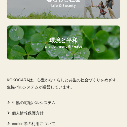
Life & Society
環境と平和
Environment & Peace
KOKOCARAは、心豊かなくらしと共生の社会づくりをめざす、
生協パルシステムが運営しています。
生協の宅配パルシステム
個人情報保護方針
cookie等の利用について