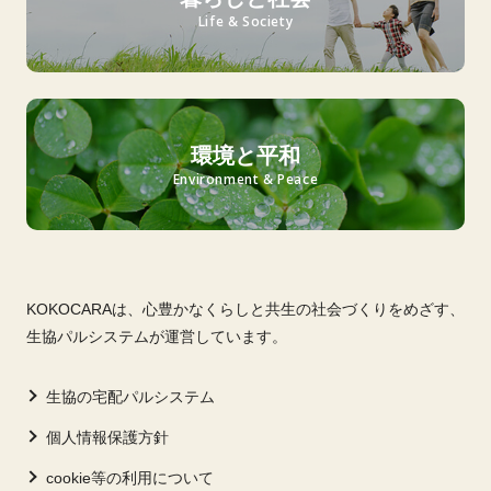
Life & Society
環境と平和
Environment & Peace
KOKOCARAは、心豊かなくらしと共生の社会づくりをめざす、
生協パルシステムが運営しています。
生協の宅配パルシステム
個人情報保護方針
cookie等の利用について