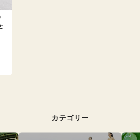
り
と
カテゴリー