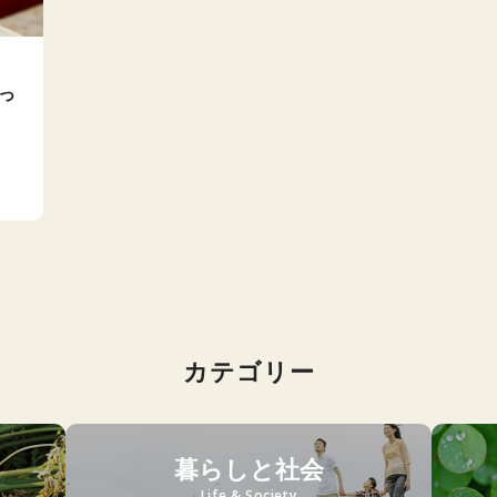
っ
カテゴリー
暮らしと社会
Life & Society