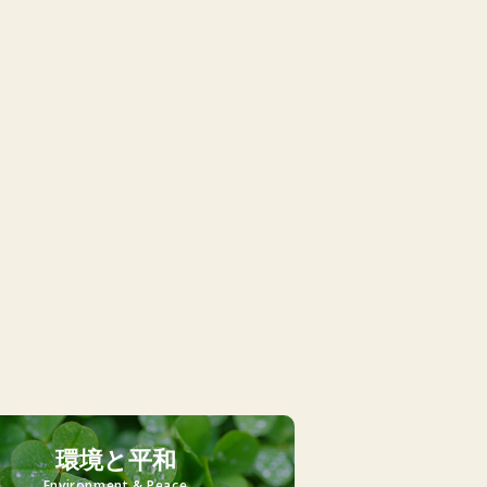
環境と平和
Environment & Peace