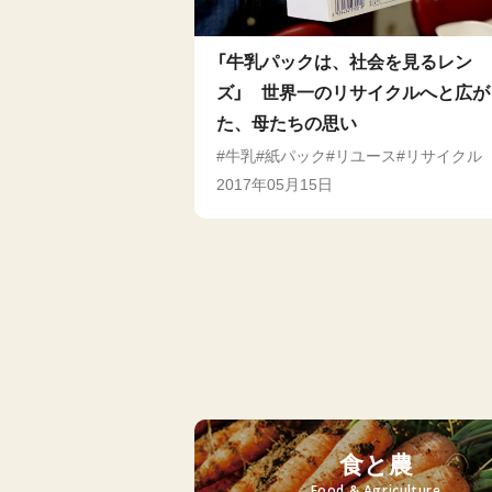
「牛乳パックは、社会を見るレン
ズ」 世界一のリサイクルへと広が
た、母たちの思い
牛乳
紙パック
リユース
リサイクル
2017年05月15日
食と農
Food & Agriculture