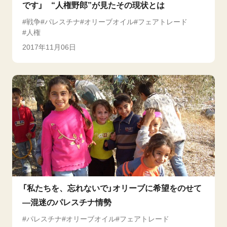
です」 “人権野郎”が見たその現状とは
戦争
パレスチナ
オリーブオイル
フェアトレード
人権
2017年11月06日
「私たちを、忘れないで」オリーブに希望をのせて
―混迷のパレスチナ情勢
パレスチナ
オリーブオイル
フェアトレード