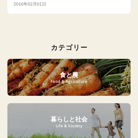
2016年02月01日
カテゴリー
食と農
Food & Agriculture
暮らしと社会
Life & Society