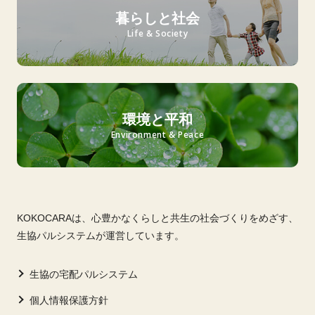
暮らしと社会
Life & Society
環境と平和
Environment & Peace
KOKOCARAは、心豊かなくらしと共生の社会づくりをめざす、
生協パルシステムが運営しています。
生協の宅配パルシステム
個人情報保護方針