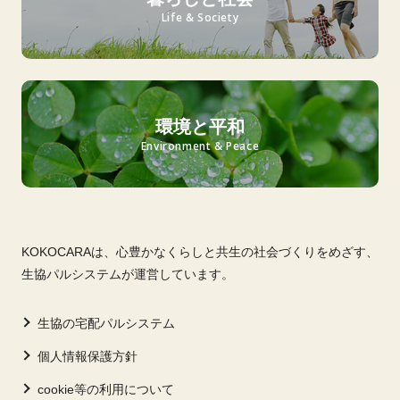
Life & Society
環境と平和
Environment & Peace
KOKOCARAは、心豊かなくらしと共生の社会づくりをめざす、
生協パルシステムが運営しています。
生協の宅配パルシステム
個人情報保護方針
cookie等の利用について